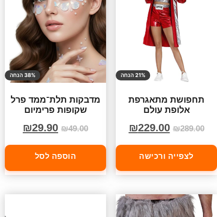
21% הנחה
38% הנחה
תחפושת מתאגרפת
מדבקות תלת־ממד פרל
אלופת עולם
שקופות פרימיום
₪
29.90
₪
229.00
₪
49.00
₪
289.00
לצפייה ורכישה
הוספה לסל