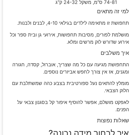
74-81 ס"מ, משקל 24-32 ק"ג
למי זה מתאים
תחפושת זו מתאימה לילדים בגילאי 4-10, לבנים ולבנות.
מושלמת לפורים, מסיבות תחפושות, אירועי גן ובית ספר וכל
אירוע שדורש לוק מרשים ומלא.
איך משלבים
התחפושת מגיעה עם כל מה שצריך, אוברול, קסדה, חגורה
ומגנים, אז אין צורך לחפש אביזרים נוספים.
מומלץ להתאים נעל ספורטיבית בצבע כהה שמשתלבת עם
הלוק הצבאי.
לאפקט מושלם, אפשר להוסיף איפור קל בסגנון צבאי על
הפנים.
שאלות נפוצות
איך לבחור מידה נכונה?