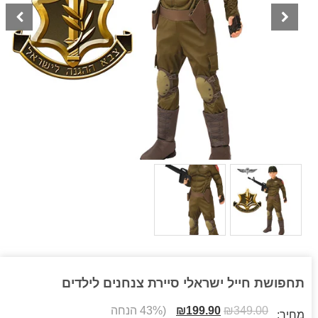
תחפושת חייל ישראלי סיירת צנחנים לילדים
349.00
₪
199.90
₪
(43% הנחה
מחיר: