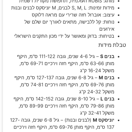
מותג: RUBIS העולמית, תחפושת מקורית רשמית
מידות זמינות: S, M, L לבנים, M יוניסקס לבנים ובנות
עיצוב: אוברול חזה שרירי עם מראה דלוקס
נוחות: קל ללבישה, מתאים לאורך יום שלם של
אירועים
בטיחות: בדוק ומאושר על ידי מכון התקנים הישראלי
טבלת מידות
בנים S
– גיל 4-6 שנים, גובה 111-122 ס"מ, היקף
מותן 63-66 ס"מ, היקף חזה וירכיים 69-71 ס"מ,
משקל 16-24 ק"ג
בנים M
– גיל 6-8 שנים, גובה 127-137 ס"מ, היקף
מותן 69-76 ס"מ, היקף חזה וירכיים 74-81 ס"מ,
משקל 24-32 ק"ג
בנים L
– גיל 8-10 שנים, גובה 142-152 ס"מ, היקף
מותן 79-86 ס"מ, היקף חזה וירכיים 89-99 ס"מ,
משקל 32-41 ק"ג
יוניסקס M
(לבנים ובנות) – גיל 6-8 שנים, גובה 127-
137 ס"מ, היקף מותן 69-76 ס"מ, היקף חזה וירכיים