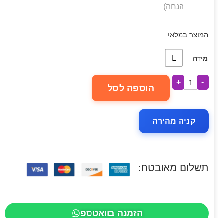
הנחה)
המוצר במלאי
L
מידה
+
-
הוספה לסל
קניה מהירה
תשלום מאובטח:
הזמנה בוואטספ