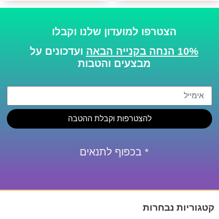
הצטרפו למועדון שלנו וקבלו
10% הנחה בקנייה הבאה
ועדכונים על
מבצעים והטבות
להצטרפות וקבלת ההטבה
* בכפוף לתנאים
קטגוריות נבחרות