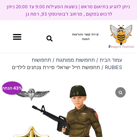
ניתן להגיע בתיאום מראש | בשעות הפעילות 9:00 עד 20:00 ניתן
לרכוש במקום , מרחוב ז’בוטינסקי 93, רמת גן
יצירת קשר והוראות
הגעה
עמוד הבית
/
תחפושות ממותגות
/
תחפושות
RUBIES
/ תחפושת חייל ישראלי סיירת צנחנים לילדים
43% הנחה