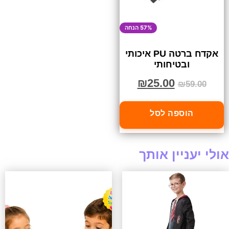
57% הנחה
אקדח ברטה PU איכותי
ובטיחותי
₪
25.00
₪
59.00
הוספה לסל
אולי יעניין אותך