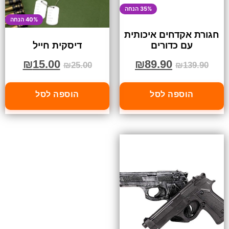
35% הנחה
40% הנחה
חגורת אקדחים איכותית
עם כדורים
דיסקית חייל
₪
89.90
₪
15.00
₪
139.90
₪
25.00
הוספה לסל
הוספה לסל