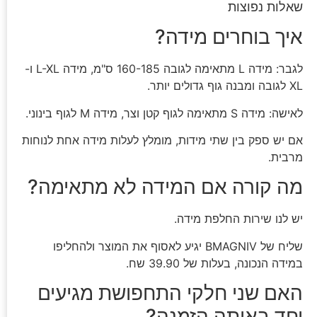
שאלות נפוצות
איך בוחרים מידה?
לגבר: מידה L מתאימה לגובה 160-185 ס"מ, מידה L-XL ו-
XL לגובה ומבנה גוף גדולים יותר.
לאישה: מידה S מתאימה לגוף קטן וצר, מידה M לגוף בינוני.
אם יש ספק בין שתי מידות, מומלץ לעלות מידה אחת לנוחות
מרבית.
מה קורה אם המידה לא מתאימה?
יש לנו שירות החלפת מידה.
שליח של BMAGNIV יגיע לאסוף את המוצר ולהחליפו
במידה הנכונה, בעלות של 39.90 שח.
האם שני חלקי התחפושת מגיעים
יחד באותה הזמנה?