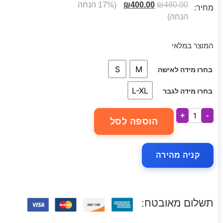
480.00
₪
400.00
₪
(17% הנחה
מחיר:
הנחה)
המוצר במלאי
S
M
בחרו מידה לאישה
L-XL
בחרו מידה לגבר
+
-
הוספה לסל
קניה מהירה
תשלום מאובטח: