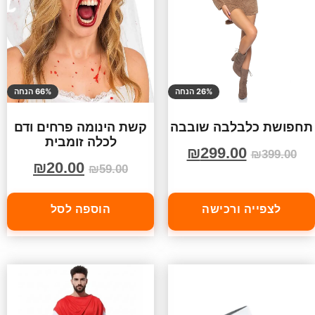
26% הנחה
66% הנחה
תחפושת כלבלבה שובבה
קשת הינומה פרחים ודם
לכלה זומבית
₪
299.00
₪
399.00
₪
20.00
₪
59.00
לצפייה ורכישה
הוספה לסל