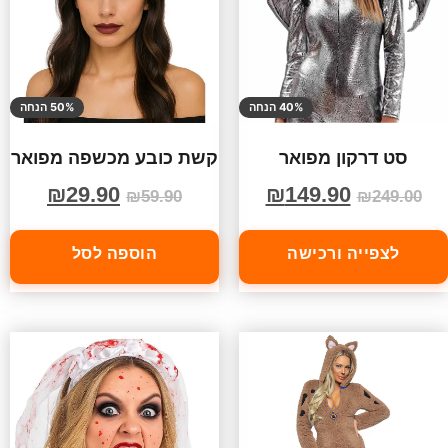
40% הנחה
50% הנחה
סט דרקון מפואר
קשת כובע מכשפה מפואר
₪
29.90
₪
149.90
₪
59.90
₪
249.00
לצפייה ורכישה
הוספה לסל