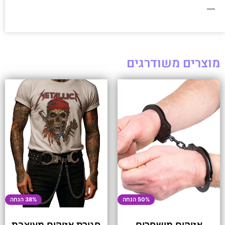
—
מוצרים משודרגים
50% הנחה
38% הנחה
אזיקים מושחרים
חגורת אזיקים מעוצבת