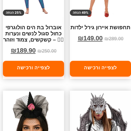
49% הנחה
25% הנחה
תחפושת איירון גירל ילדות
אוברול בת הים הולוגרפי
כחול סגול לנשים ונערות
₪
149.00
₪
289.00
🧜‍♀️ – קשקשים, צמוד וזוהר
₪
189.90
₪
250.00
לצפייה ורכישה
לצפייה ורכישה