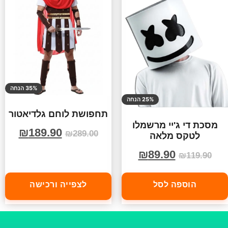
35% הנחה
25% הנחה
תחפושת לוחם גלדיאטור
מסכת די ג'יי מרשמלו
₪
189.90
₪
289.00
לטקס מלאה
₪
89.90
₪
119.90
הוספה לסל
לצפייה ורכישה