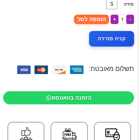
S
מידה
הוספה לסל
+
-
קניה מהירה
תשלום מאובטח:
הזמנה בוואטספ