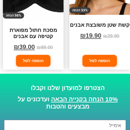
33% הנחה
56% הנחה
קשת שטן משובצת אבנים
מסכת חתול מפוארת
₪
19.90
קטיפה עם אבנים
₪
29.90
₪
39.00
₪
89.00
הוספה לסל
הוספה לסל
הצטרפו למועדון שלנו וקבלו
10% הנחה בקנייה הבאה
ועדכונים על
מבצעים והטבות