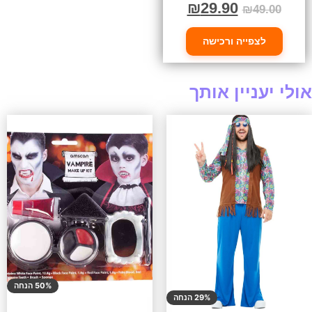
₪
29.90
₪
49.00
לצפייה ורכישה
אולי יעניין אותך
50% הנחה
29% הנחה