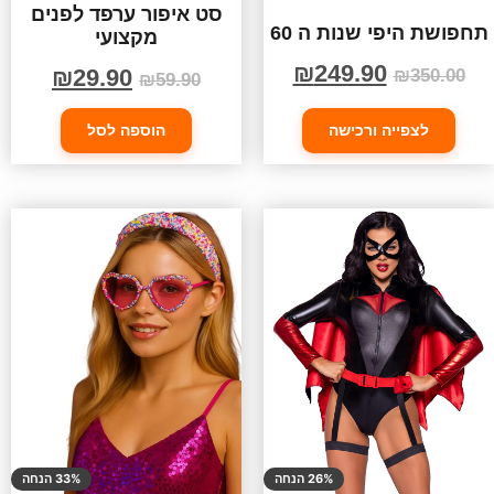
סט איפור ערפד לפנים
תחפושת היפי שנות ה 60
מקצועי
₪
249.90
₪
29.90
₪
350.00
₪
59.90
לצפייה ורכישה
הוספה לסל
26% הנחה
33% הנחה