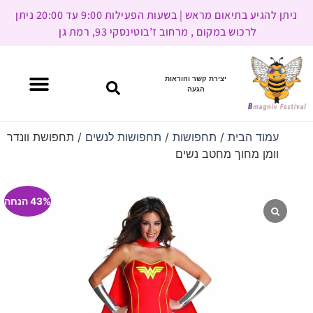
ניתן להגיע בתיאום מראש | בשעות הפעילות 9:00 עד 20:00 ניתן
לרכוש במקום , מרחוב ז’בוטינסקי 93, רמת גן
יצירת קשר והוראות
הגעה
עמוד הבית
/
תחפושות
/
תחפושות לנשים
/ תחפושת וונדר
וומן מחוך מחטב נשים
43% הנחה