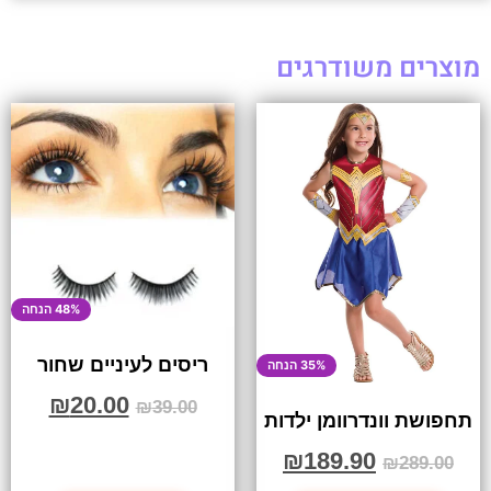
מוצרים משודרגים
48% הנחה
ריסים לעיניים שחור
35% הנחה
₪
20.00
₪
39.00
תחפושת וונדרוומן ילדות
₪
189.90
₪
289.00