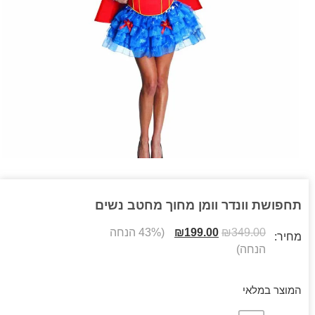
תחפושת וונדר וומן מחוך מחטב נשים
349.00
₪
199.00
₪
(43% הנחה
מחיר:
הנחה)
המוצר במלאי