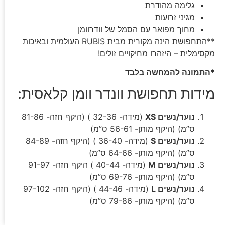
גלימה מהודרת
מגיני זרועות
מחוך מפואר עם הסמל של וודרוומן
**התחפושת הינה מקורית מבית RUBIS העולמית ובאיכות
מקסימלית – היזהרו מחיקויים זולים!
*התמונה להמחשה בלבד
מידות תחפושת וונדר וומן קלאסית:
נוער/נשים XS
(מידה- 32-36 ) (היקף חזה- 81-86
ס”מ) (היקף מותן- 56-61 ס”מ)
נוער/נשים S
(מידה- 36-40 ) (היקף חזה- 84-89
ס”מ) (היקף מותן- 64-66 ס”מ)
נוער/נשים M
(מידה- 40-44 ) היקף חזה- 91-97
ס”מ) (היקף מותן- 69-76 ס”מ)
נוער/נשים L
(מידה- 44-46 ) (היקף חזה- 97-102
ס”מ) (היקף מותן- 79-86 ס”מ)