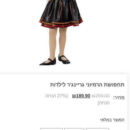
תחפושת הרמיוני גריינג'ר לילדות
259.00
₪
189.90
₪
(27% הנחה
מחיר:
הנחה)
המוצר במלאי