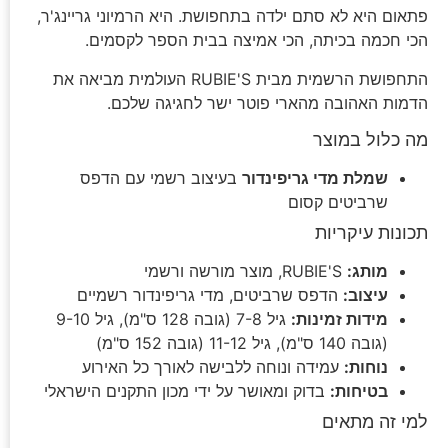
פתאום היא לא סתם ילדה בתחפושת. היא הרמיוני גריינג'ר,
הכי חכמה בכיתה, הכי אמיצה בבית הספר לקסמים.
התחפושת הרשמית מבית RUBIE'S העולמית מביאה את
הדמות האהובה מהארי פוטר ישר לחגיגה שלכם.
מה כלול במוצר
שמלת מדי גריפינדור
בעיצוב רשמי עם הדפס
שרביטים קסום
תכונות עיקריות
מותג:
RUBIE'S, מוצר מורשה ורשמי
עיצוב:
הדפס שרביטים, מדי גריפינדור רשמיים
מידות זמינות:
גיל 7-8 (גובה 128 ס"מ), גיל 9-10
(גובה 140 ס"מ), גיל 11-12 (גובה 152 ס"מ)
נוחות:
עמידה ונוחה ללבישה לאורך כל האירוע
בטיחות:
בדוק ומאושר על ידי מכון התקנים הישראלי
למי זה מתאים