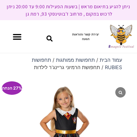
ניתן להגיע בתיאום מראש | בשעות הפעילות 9:00 עד 20:00 ניתן
לרכוש במקום , מרחוב ז’בוטינסקי 93, רמת גן
יצירת קשר והוראות
הגעה
עמוד הבית
/
תחפושות ממותגות
/
תחפושות
RUBIES
/ תחפושת הרמיוני גריינג'ר לילדות
27% הנחה