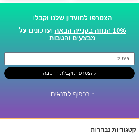
הצטרפו למועדון שלנו וקבלו
10% הנחה בקנייה הבאה
ועדכונים על
מבצעים והטבות
להצטרפות וקבלת ההטבה
* בכפוף לתנאים
קטגוריות נבחרות