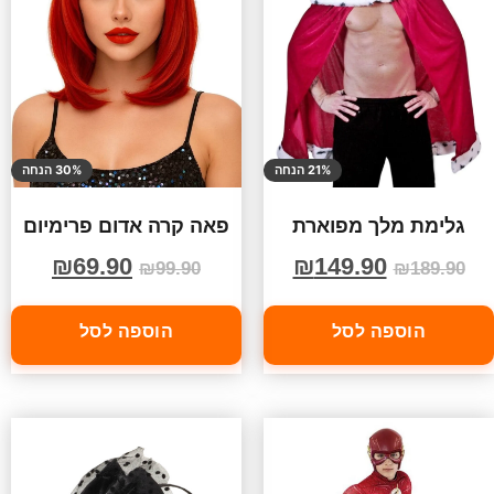
21% הנחה
30% הנחה
גלימת מלך מפוארת
פאה קרה אדום פרימיום
₪
69.90
₪
149.90
₪
99.90
₪
189.90
הוספה לסל
הוספה לסל