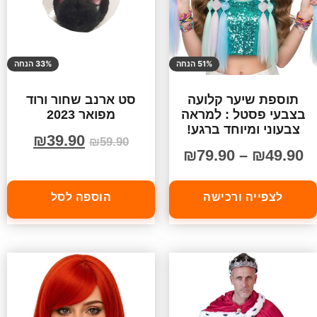
51% הנחה
33% הנחה
תוספת שיער קלועה
סט ארנב שחור ורוד
בצבעי פסטל : למראה
מפואר 2023
צבעוני ומיוחד ברגע!
₪
39.90
₪
59.90
₪
79.90
–
₪
49.90
לצפייה ורכישה
הוספה לסל