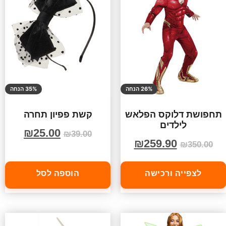
26% הנחה
35% הנחה
תחפושת דלוקס הפלאש
קשת פפיון תחרה
לילדים
₪
25.00
₪
39.00
₪
259.90
₪
350.00
לצפייה ורכישה
הוספה לסל