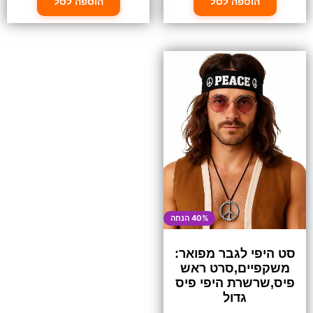
הוספה לסל
הוספה לסל
40% הנחה
סט היפי לגבר מפואר:
משקפיים,סרט ראש
פיס,שרשרת היפי פיס
גדול