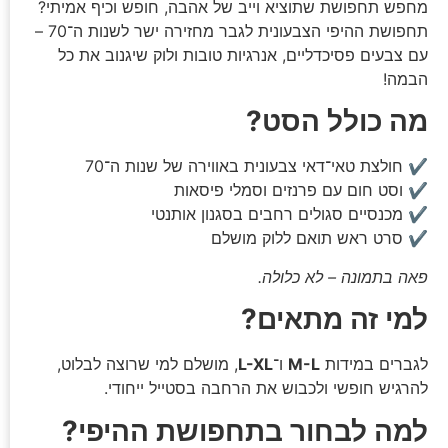
מחפש תחפושת שתוציא וייב של אהבה, חופש וכיף אמיתי?
תחפושת ההיפי הצבעונית לגבר מחזירה ישר לשנות ה־70 –
עם צבעים פסיכדליים, אנרגיות טובות ולוק שיגנוב את כל
הבמה!
מה כולל הסט?
✔ חולצת טאי־דאי צבעונית באווירה של שנות ה־70
✔ וסט חום עם פרנזים וסמלי פיסאות
✔ מכנסיים סגולים רחבים בסגנון אותנטי
✔ סרט ראש תואם ללוק מושלם
פאה בתמונה – לא כלולה.
למי זה מתאים?
לגברים במידות
M-L
ו־
L-XL
, מושלם למי שרוצה לבלוט,
להרגיש חופשי ולכבוש את הרחבה בסטייל ייחודי.
למה לבחור בתחפושת ההיפי?