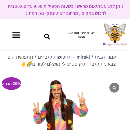
ניתן להגיע בתיאום מראש | בשעות הפעילות 9:00 עד 20:00 ניתן
לרכוש במקום , מרחוב ז’בוטינסקי 93, רמת גן
יצירת קשר והוראות
הגעה
עמוד הבית
/
mirakl - תחפושות לגברים
/ תחפושת היפי
צבעונית לגבר : לוק פסיכדלי מושלם לפורים🌈✌️
29% הנחה