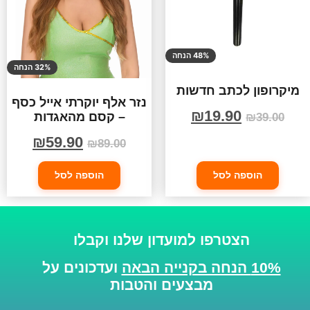
48% הנחה
32% הנחה
מיקרופון לכתב חדשות
נזר אלף יוקרתי אייל כסף
₪
19.90
– קסם מהאגדות
₪
39.00
₪
59.90
₪
89.00
הוספה לסל
הוספה לסל
הצטרפו למועדון שלנו וקבלו
10% הנחה בקנייה הבאה
ועדכונים על
מבצעים והטבות