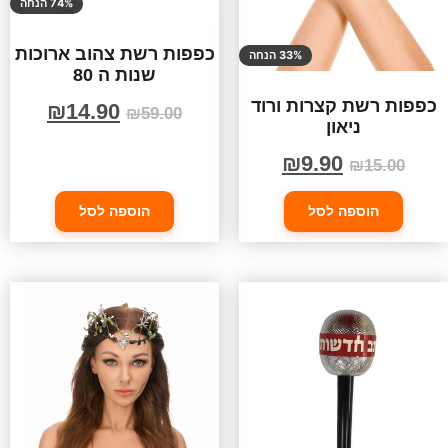
74% הנחה
כפפות רשת צהוב ארוכות
33% הנחה
שנות ה 80
כפפות רשת קצרות ורוד
₪
14.90
₪
59.00
ניאון
₪
9.90
₪
15.00
הוספה לסל
הוספה לסל