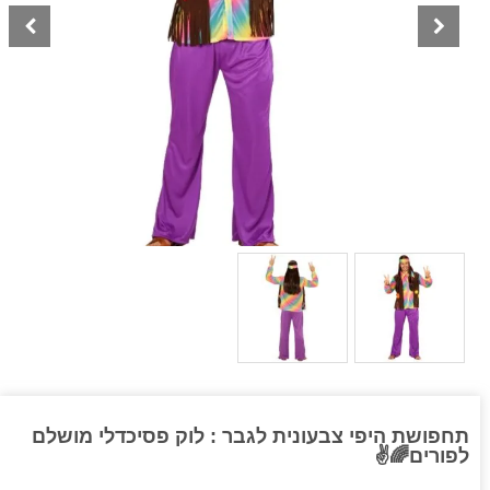
תחפושת היפי צבעונית לגבר : לוק פסיכדלי מושלם
לפורים🌈✌️