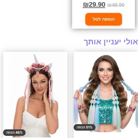
₪
29.90
₪
49.90
הוספה לסל
אולי יעניין אותך
51% הנחה
46% הנחה