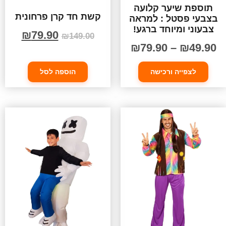
תוספת שיער קלועה
קשת חד קרן פרחונית
בצבעי פסטל : למראה
צבעוני ומיוחד ברגע!
₪
79.90
₪
149.00
₪
79.90
–
₪
49.90
לצפייה ורכישה
הוספה לסל