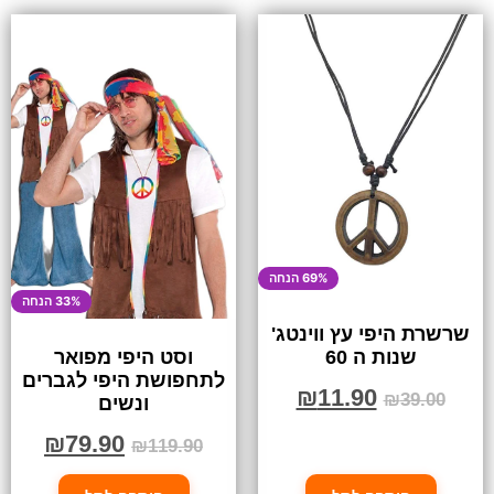
69% הנחה
33% הנחה
שרשרת היפי עץ ווינטג'
שנות ה 60
וסט היפי מפואר
לתחפושת היפי לגברים
₪
11.90
₪
39.00
ונשים
₪
79.90
₪
119.90