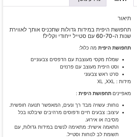
תיאור
תחפושת היפית במידות גדולות שתכניס אותך לאווירת
שנות ה-60-70 עם סטייל ייחודי וקליל!
תחפושת היפית
מה כלול:
שמלת מקסי מעוצבת עם הדפסים צבעוניים
וסט היפית מעוצב עם פרנזים
סרט ראש צבעוני
מידות : XL ,XXL
מאפיינים
תחפושת היפית
:
נוחות: עשויה מבד רך ונעים, המאפשר תנועה חופשית.
עיצוב: צבעים חיים ודפוסים מרהיבים שיבלטו בכל
מסיבה או אירוע.
התאמה אישית: מתאימה לנשים במידות גדולות, עם
תשומת לב לנוחות וסטייל.