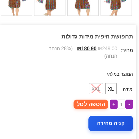
תחפושת היפית מידות גדולות
249.00
₪
180.90
₪
(28% הנחה
מחיר:
הנחה)
המוצר במלאי
XXL
XL
מידה
הוספה לסל
+
-
קניה מהירה