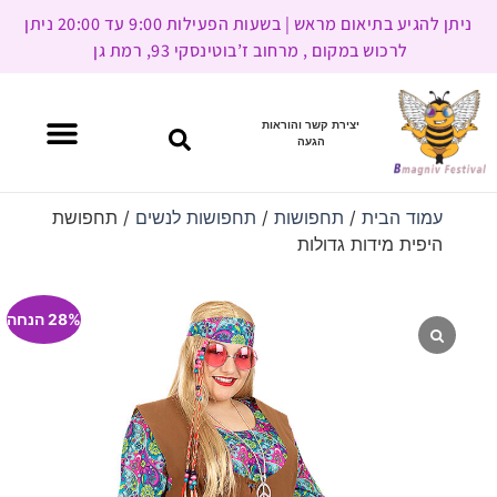
ניתן להגיע בתיאום מראש | בשעות הפעילות 9:00 עד 20:00 ניתן
לרכוש במקום , מרחוב ז’בוטינסקי 93, רמת גן
יצירת קשר והוראות
הגעה
עמוד הבית
/
תחפושות
/
תחפושות לנשים
/ תחפושת
היפית מידות גדולות
28% הנחה