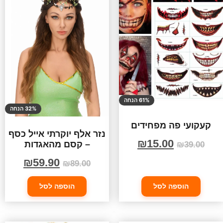
61% הנחה
32% הנחה
קעקועי פה מפחידים
נזר אלף יוקרתי אייל כסף
₪
15.00
– קסם מהאגדות
₪
39.00
₪
59.90
₪
89.00
הוספה לסל
הוספה לסל