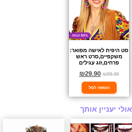
50% הנחה
סט היפית לאישה מפואר:
משקפיים,סרט ראש
פרחים,זוג עגילים
₪
29.90
₪
59.90
הוספה לסל
אולי יעניין אותך