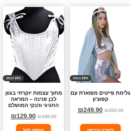
29% הנחה
31% הנחה
גלימת פייטים מפוארת עם
מחוך עצמות יוקרתי בגוון
קפוצ'ון
לבן פנינה – המראה
החגיגי והנקי המושלם
₪
249.90
₪
350.00
₪
129.90
₪
189.00
לצפייה ורכישה
הוספה לסל