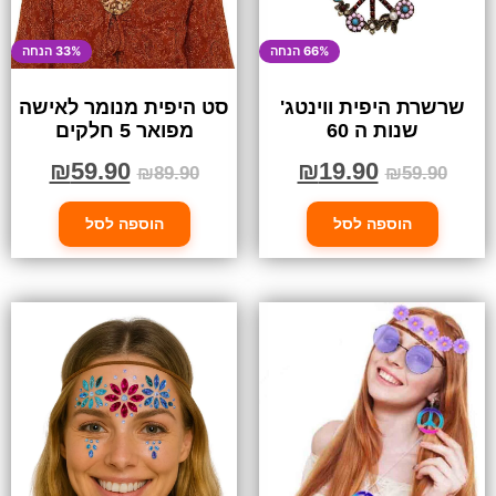
66% הנחה
33% הנחה
שרשרת היפית ווינטג'
סט היפית מנומר לאישה
שנות ה 60
מפואר 5 חלקים
₪
59.90
₪
19.90
₪
89.90
₪
59.90
הוספה לסל
הוספה לסל