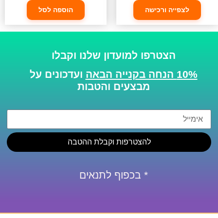
לצפייה ורכישה
הוספה לסל
הצטרפו למועדון שלנו וקבלו
10% הנחה בקנייה הבאה
ועדכונים על
מבצעים והטבות
להצטרפות וקבלת ההטבה
* בכפוף לתנאים