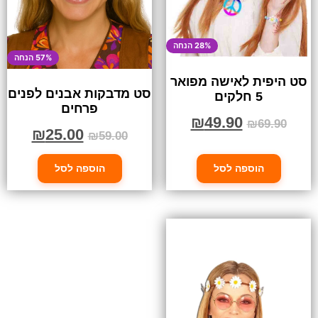
28% הנחה
57% הנחה
סט היפית לאישה מפואר
סט מדבקות אבנים לפנים
5 חלקים
פרחים
₪
49.90
₪
69.90
₪
25.00
₪
59.00
הוספה לסל
הוספה לסל