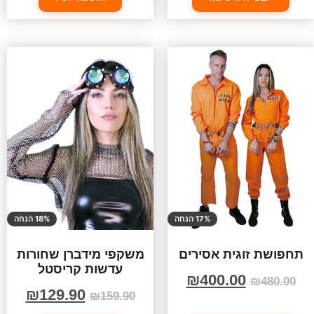
17% הנחה
18% הנחה
תחפושת זוגית אסירים
משקפי מידברן שחורות
עדשות קריסטל
₪
400.00
₪
480.00
₪
129.90
₪
159.90