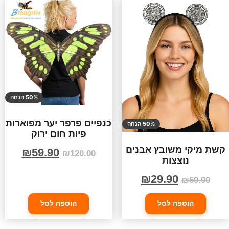
50% הנחה
כנפיים פרפר יער מפוארות
50% הנחה
פיות חום ירוק
קשת מיקי משובץ אבנים
₪
59.90
₪
120.00
נוצצות
₪
29.90
₪
59.90
הוספה לסל
הוספה לסל