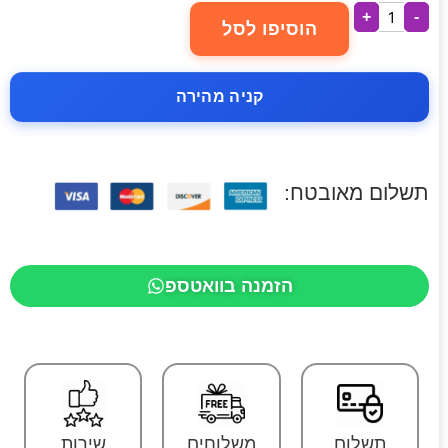
+
-
הוסיפו לסל
קניה מהירה
תשלום מאובטח:
הזמנה בוואטספ
תשלום
משלוחים
שירות