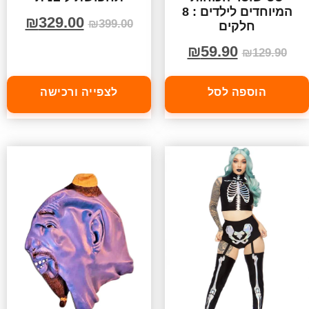
המיוחדים לילדים : 8
₪
329.00
₪
399.00
חלקים
₪
59.90
₪
129.90
הוספה לסל
לצפייה ורכישה