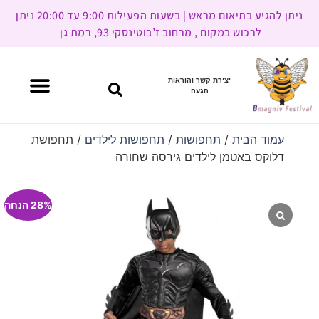
ניתן להגיע בתיאום מראש | בשעות הפעילות 9:00 עד 20:00 ניתן
לרכוש במקום , מרחוב ז’בוטינסקי 93, רמת גן
יצירת קשר והוראות
הגעה
עמוד הבית
/
תחפושות
/
תחפושות לילדים
/ תחפושת
דלוקס באטמן לילדים גירסה שחורה
28% הנחה