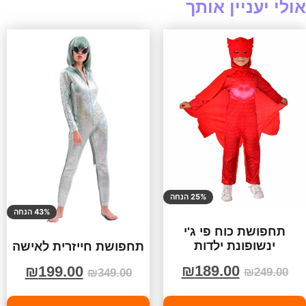
אולי יעניין אותך
25% הנחה
43% הנחה
תחפושת כוח פי ג'י
ינשופונת ילדות
תחפושת חייזרית לאישה
₪
189.00
₪
199.00
₪
249.00
₪
349.00