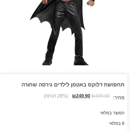
תחפושת דלוקס באטמן לילדים גירסה שחורה
349.00
₪
249.90
₪
(28% הנחה)
מחיר:
המוצר במלאי
6 במלאי