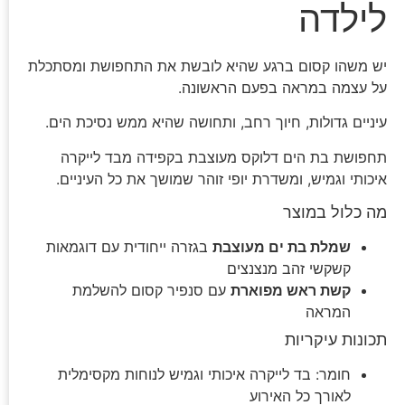
לילדה
יש משהו קסום ברגע שהיא לובשת את התחפושת ומסתכלת
על עצמה במראה בפעם הראשונה.
עיניים גדולות, חיוך רחב, ותחושה שהיא ממש נסיכת הים.
תחפושת בת הים דלוקס מעוצבת בקפידה מבד לייקרה
איכותי וגמיש, ומשדרת יופי זוהר שמושך את כל העיניים.
מה כלול במוצר
שמלת בת ים מעוצבת
בגזרה ייחודית עם דוגמאות
קשקשי זהב מנצנצים
קשת ראש מפוארת
עם סנפיר קסום להשלמת
המראה
תכונות עיקריות
חומר: בד לייקרה איכותי וגמיש לנוחות מקסימלית
לאורך כל האירוע