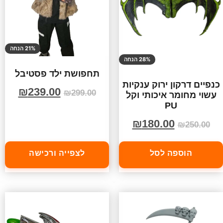
21% הנחה
28% הנחה
תחפושת ילד פסטיבל
כנפיים דרקון ירוק ענקיות
₪
239.00
₪
299.00
עשוי מחומר איכותי וקל
PU
₪
180.00
₪
250.00
הוספה לסל
לצפייה ורכישה