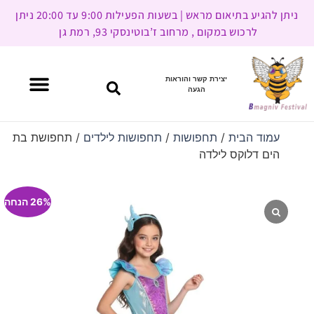
ניתן להגיע בתיאום מראש | בשעות הפעילות 9:00 עד 20:00 ניתן
לרכוש במקום , מרחוב ז’בוטינסקי 93, רמת גן
יצירת קשר והוראות
הגעה
עמוד הבית
/
תחפושות
/
תחפושות לילדים
/ תחפושת בת
הים דלוקס לילדה
26% הנחה