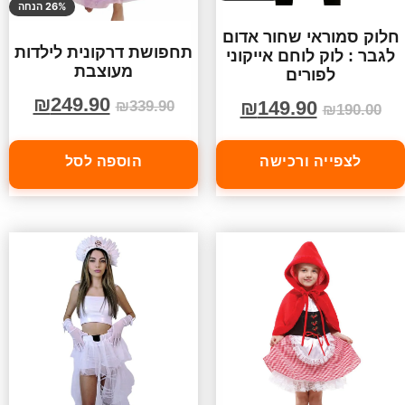
26% הנחה
חלוק סמוראי שחור אדום
תחפושת דרקונית לילדות
לגבר : לוק לוחם אייקוני
מעוצבת
לפורים
₪
249.90
₪
149.90
₪
339.90
₪
190.00
לצפייה ורכישה
הוספה לסל