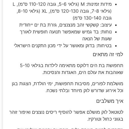
מידות זמינות: M (גילאי 5-6, גובה 110-120 ס"מ), L
(גילאי 7-8, גובה 120-130 ס"מ), XL (גילאי 8-10,
גובה 130-140 ס"מ)
עיצוב: קשקשי זהב מנצנצים, גזרת בת ים ייחודית
נוחות: בד גמיש שמאפשר תנועה חופשית לאורך
שעות של הנאה
בטיחות: בדוק ומאושר על ידי מכון התקנים הישראלי
למי זה מתאים
תחפושת בת הים דלוקס מתאימה לילדות בגילאי 5-10
שאוהבות את עולם הים, האגדות והנסיכות.
מושלמת לפורים, מסיבות תחפושות, ימי הולדת, הצגות בגן
וכל אירוע שדורש לוק מיוחד ובלתי נשכח.
איך משלבים
לטוטאל לוק מושלם אפשר להוסיף ריסים נוצצים ואיפור זוהר
בגווני כחול וטורקיז.