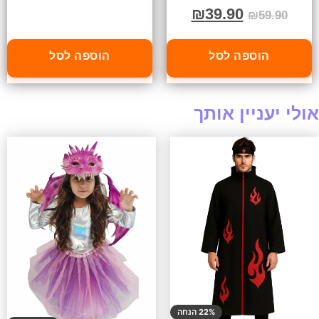
₪
39.90
₪
59.90
הוספה לסל
הוספה לסל
אולי יעניין אותך
22% הנחה