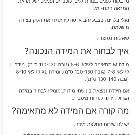
מדבקות לפנים בצורת גלים, כוכבי ים ופנינים ישלימו את
המראה התת-ימי.
נעלי בלרינה בצבע זהב או טורקיז יסגרו את הלוק בצורה
מושלמת.
שאלות נפוצות
איך לבחור את המידה הנכונה?
מידה M מתאימה לגילאי 5-6 (גובה 110-120 ס"מ), מידה L
לגילאי 7-8 (גובה 120-130 ס"מ), ומידה XL לגילאי 8-10
(גובה 130-140 ס"מ).
אם הילדה נמצאת בין שתי מידות, מומלץ לבחור במידה
הגדולה יותר לנוחות מיטבית.
מה קורה אם המידה לא מתאימה?
יש לנו שירות החלפת מידה.