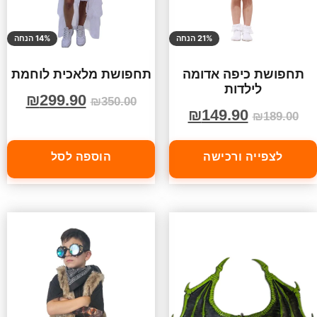
21% הנחה
14% הנחה
תחפושת כיפה אדומה
תחפושת מלאכית לוחמת
לילדות
₪
299.90
₪
350.00
₪
149.90
₪
189.00
לצפייה ורכישה
הוספה לסל