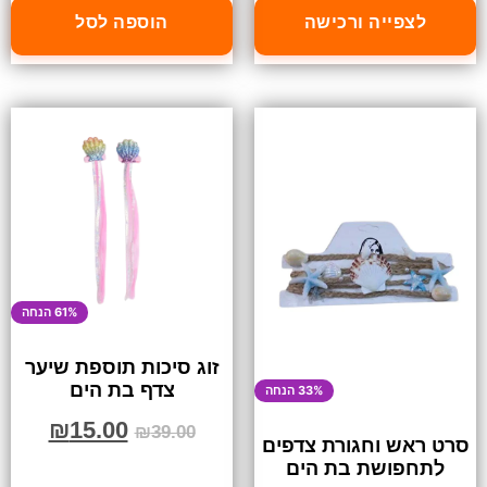
לצפייה ורכישה
הוספה לסל
61% הנחה
זוג סיכות תוספת שיער
צדף בת הים
33% הנחה
₪
15.00
₪
39.00
סרט ראש וחגורת צדפים
לתחפושת בת הים