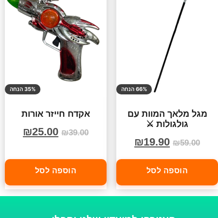
66% הנחה
35% הנחה
מגל מלאך המוות עם
אקדח חייזר אורות
גולגולות ⚔️
₪
25.00
₪
39.00
₪
19.90
₪
59.00
הוספה לסל
הוספה לסל