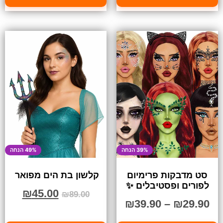
39% הנחה
49% הנחה
סט מדבקות פרימיום
קלשון בת הים מפואר
לפורים ופסטיבלים ✨
₪
45.00
₪
89.00
₪
39.90
–
₪
29.90