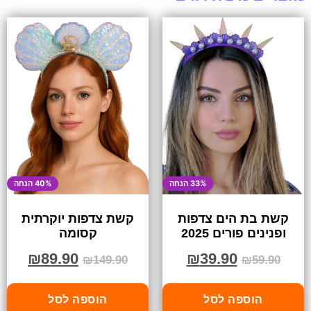
33% הנחה
40% הנחה
קשת בת הים צדפות
קשת צדפות יוקרתית
ופנינים פורים 2025
קסומה
₪
89.90
₪
39.90
₪
149.90
₪
59.90
הוספה לסל
הוספה לסל