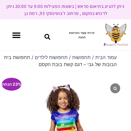
ניתן להגיע בתיאום מראש | בשעות הפעילות 9:00 עד 20:00 ניתן
לרכוש במקום , מרחוב ז’בוטינסקי 93, רמת גן
יצירת קשר והוראות
הגעה
עמוד הבית
/
תחפושות
/
תחפושות לילדים
/ תחפושת בית
הבובות של גבי – דגם קשת בובת הקסם
23% הנחה