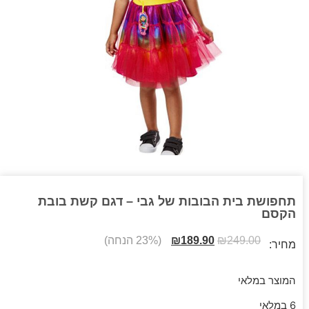
תחפושת בית הבובות של גבי – דגם קשת בובת
הקסם
249.00
₪
189.90
₪
(23% הנחה)
מחיר:
המוצר במלאי
6 במלאי