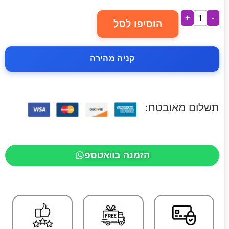
+
-
הוסיפו לסל
קניה מהירה
תשלום מאובטח:
הזמנה בוואטספ