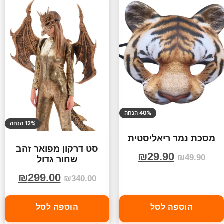
40% הנחה
12% הנחה
מסכת נמר ריאליסטית
סט דרקון מפואר זהב
₪
29.90
₪
49.90
שחור גדול
₪
299.00
₪
340.00
הוספה לסל
הוספה לסל