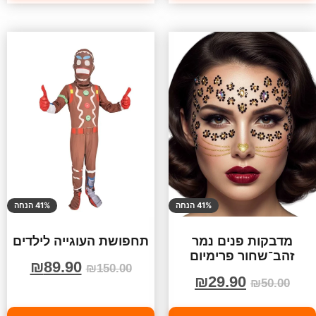
41% הנחה
41% הנחה
מדבקות פנים נמר
תחפושת העוגייה לילדים
זהב־שחור פרימיום
₪
89.90
₪
150.00
₪
29.90
₪
50.00