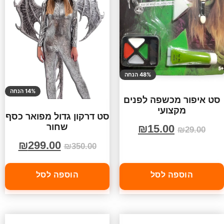
48% הנחה
14% הנחה
סט איפור מכשפה לפנים
מקצועי
סט דרקון גדול מפואר כסף
שחור
₪
15.00
₪
29.00
₪
299.00
₪
350.00
הוספה לסל
הוספה לסל