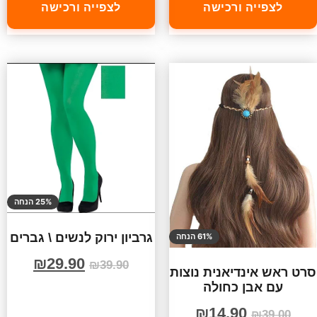
לצפייה ורכישה
לצפייה ורכישה
25% הנחה
גרביון ירוק לנשים \ גברים
61% הנחה
₪
29.90
₪
39.90
סרט ראש אינדיאנית נוצות
עם אבן כחולה
₪
14.90
₪
39.00