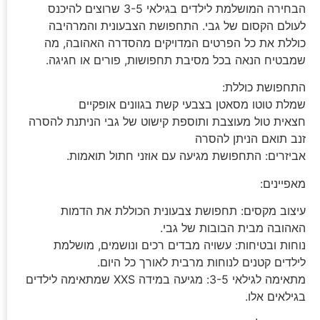
הבחירה המושלמת לילדים בגילאי 3-5 שרוצים להיכנס
לעולם הקסום של גבי. התחפושת הצבעונית והמרהיבה
כוללת את כל הפרטים המדויקים מהסדרה האהובה, מה
שמבטיח הנאה בכל מסיבת תחפושות, פורים או חגיגה.
התחפושת כוללת:
שמלת טוטו מסאטן בצבעי קשת בגוונים אופקיים
חצאית טול מעוצבת ותוספת קישוט של גבי הניתנת להסרה
זנב תואם הניתן להסרה
אביזרים: התחפושת מגיעה עם אוזני חתול תואמות.
מאפיינים:
עיצוב מקסים: תחפושת צבעונית הכוללת את הדמות
האהובה מבית הבובות של גבי.
נוחות ובטיחות: עשויה מבדים רכים ונושמים, מושלמת
לילדים קטנים לנוחות מרבית לאורך כל היום.
מתאימה לגילאי 3-5: מגיעה במידה XXS שמתאימה לילדים
בגילאים אלו.