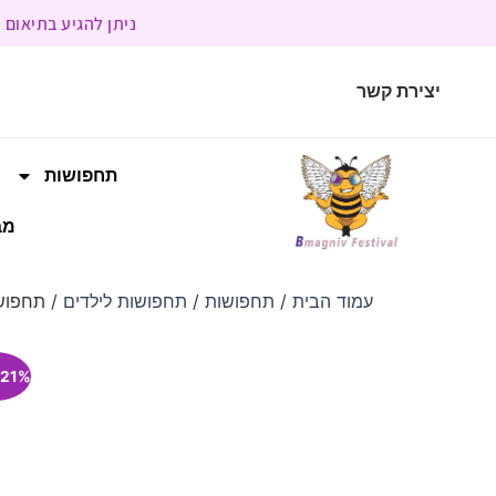
ניתן להגיע בתיאום מראש | בשעות הפעילות 9:00 
יצירת קשר
תחפושות
מב
עמוד הבית
/
תחפושות
/
תחפושות לילדים
/ תחפושת
21% הנחה