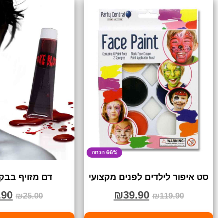
66% הנחה
סט איפור לילדים לפנים מקצועי
דם מזויף בבק
.90
₪
39.90
₪
25.00
₪
119.90