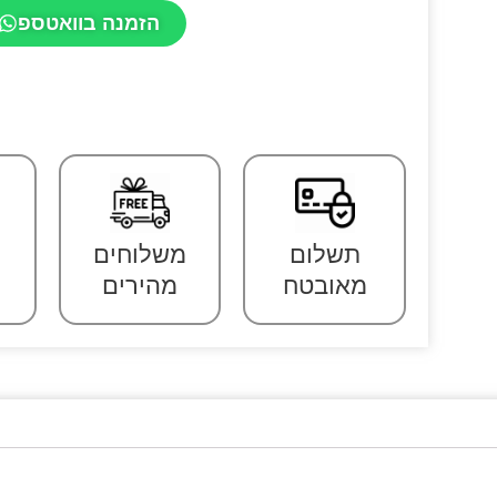
הזמנה בוואטספ
תשלום
משלוחים
מאובטח
מהירים