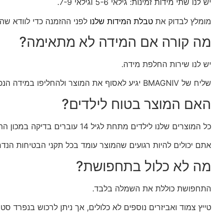
יש לנו שתי מידות זמינות: גילאי 5-6 וגילאי 7-9.
מומלץ לבדוק את
טבלת המידות שלנו
לפני ההזמנה כדי לוודא שה
מה קורה אם המידה לא מתאימה?
יש לנו שירות החלפת מידה.
שליח של BMAGNIV יגיע לאסוף את המוצר ולהחליפו במידה הנכונה, בעלות של 39.90 שח.
האם המוצר בטוח לילדים?
כל המוצרים שלנו לילדים מתחת לגיל 14 עוברים בדיקה במכון התקנים הישראלי.
אתם יכולים להיות רגועים שהמוצר עומד בכל תקני הבטיחות הנדר
מה לא כלול בתחפושת?
התחפושת כוללת את השמלה בלבד.
טייץ צמוד ואביזרים נוספים לא כלולים, אך ניתן לרכוש בנפרד ס