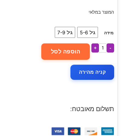
המוצר במלאי
גיל 5-6
גיל 7-9
מידה
+
-
הוספה לסל
קניה מהירה
תשלום מאובטח: