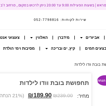
עד 20:00 ניתן לרכוש במקום , מרחוב ז’בוטינסקי 93, רמת גן
שירות לקוחות:
052-7798816
אביזרים
מידברן
האלווין
צעצועי אנט
צעים חמים
קיץ, ים ובריכה
מסיבות וימי הולדת
 בובת וודו לילדות
תחפושת בובת וודו לילדות
₪
189.90
239.00
₪
(21% הנחה הנחה)
מחיר: