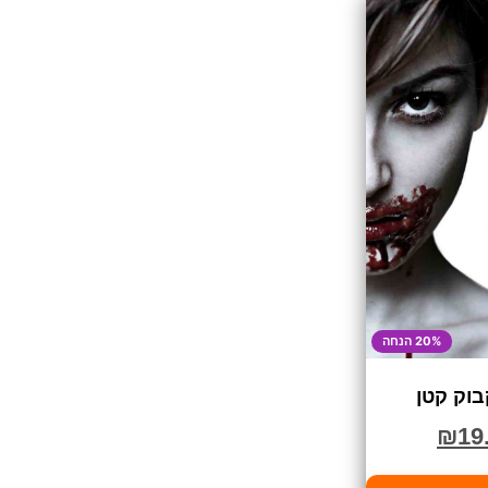
20% הנחה
בוק קטן
₪
19