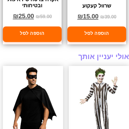
ובטיחותי
שרוול קעקוע
₪
25.00
₪
15.00
₪
59.00
₪
39.00
הוספה לסל
הוספה לסל
אולי יעניין אותך