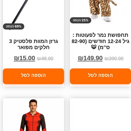
25% הנחה
69% הנחה
תחפושת נמר לפעוטות :
גיל 12-24 חודשים (82-90
גרזן המוות פלסטיק 3
ס"מ) 🐯
חלקים מפואר
₪
149.90
₪
15.00
₪
200.00
₪
49.00
הוספה לסל
הוספה לסל