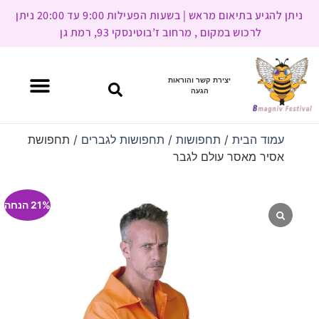
ניתן להגיע בתיאום מראש | בשעות הפעילות 9:00 עד 20:00 ניתן
לרכוש במקום , מרחוב ז’בוטינסקי 93, רמת גן
יצירת קשר והוראות
הגעה
עמוד הבית
/
תחפושות
/
תחפושות לגברים
/ תחפושת
אסיר מאסר עולם לגבר
21% הנחה