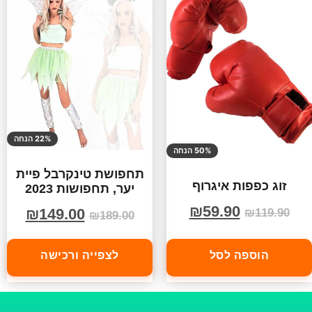
22% הנחה
50% הנחה
תחפושת טינקרבל פיית
זוג כפפות איגרוף
יער, תחפושות 2023
₪
59.90
₪
149.00
₪
119.90
₪
189.00
הוספה לסל
לצפייה ורכישה