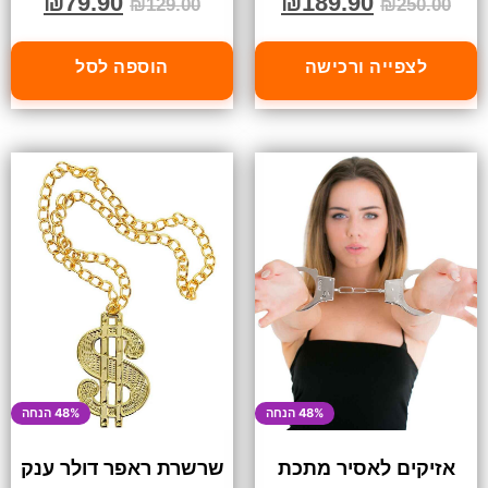
₪
79.90
₪
189.90
₪
129.00
₪
250.00
לצפייה ורכישה
הוספה לסל
48% הנחה
48% הנחה
אזיקים לאסיר מתכת
שרשרת ראפר דולר ענק