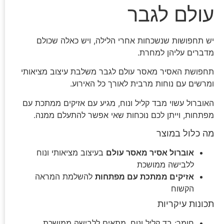
עולם לגבר
יש תחפושות שנשכחות אחרי הלילה, ויש כאלה שכולם
מדברים עליהן למחרת.
תחפושת האסיר מאסר עולם לגבר משלבת עיצוב מציאותי
ומרשים עם נוחות מרבית לאורך כל האירוע.
האוברול עשוי מבד קליל ונוח, מגיע עם אזיקים ממתכת עם
מפתחות, וייתן לכם נוכחות שאי אפשר להתעלם ממנה.
מה כלול במוצר
אוברול אסיר מאסר עולם
בעיצוב מציאותי ונוח
ללבישה ממושכת
אזיקים ממתכת עם מפתחות
להשלמת המראה
הקשוח
תכונות עיקריות
חומר: בד קליל ונוח, מתאים ללבישה ממושכת