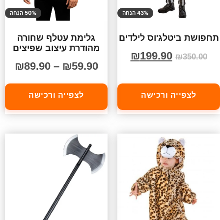
43% הנחה
50% הנחה
תחפושת ביטלג'וס לילדים
גלימת עטלף שחורה
מהודרת עיצוב שפיצים
₪
199.90
₪
350.00
₪
89.90
–
₪
59.90
לצפייה ורכישה
לצפייה ורכישה