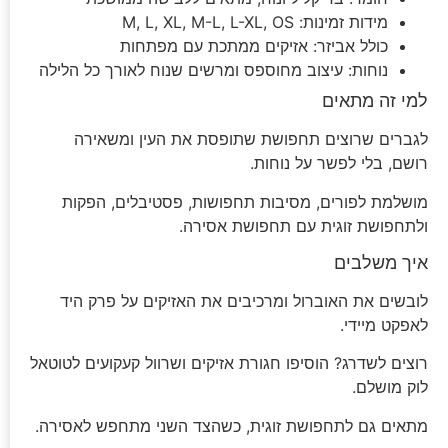
מידות זמינות: M, L, XL, M-L, L-XL, OS
כולל אביזר: אזיקים ממתכת עם מפתחות
נוחות: עיצוב מחוספס ומרשים שנוח לאורך כל הלילה
למי זה מתאים
לגברים שרוצים תחפושת שתופסת את העין ומשאירה
רושם, בלי לפשר על נוחות.
מושלמת לפורים, מסיבות תחפושות, פסטיבלים, הפקות
ולתחפושת זוגית עם תחפושת אסירה.
איך משלבים
לובשים את האוברול ומרכיבים את האזיקים על פרק היד
לאפקט מיידי.
רוצים לשדרג? הוסיפו חגורת אזיקים ושרוול קעקועים לטוטאל
לוק מושלם.
מתאים גם לתחפושת זוגית, כשהצד השני מתחפש לאסירה.