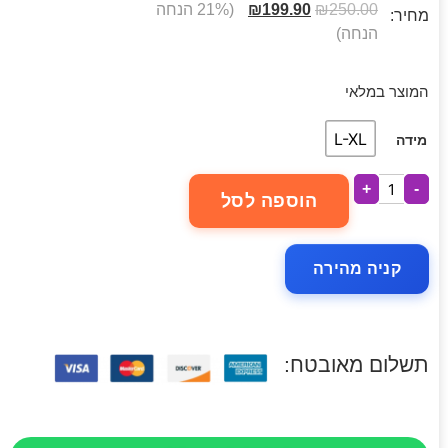
250.00
₪
199.90
₪
(21% הנחה
מחיר:
הנחה)
המוצר במלאי
L-XL
מידה
+
-
הוספה לסל
קניה מהירה
תשלום מאובטח: