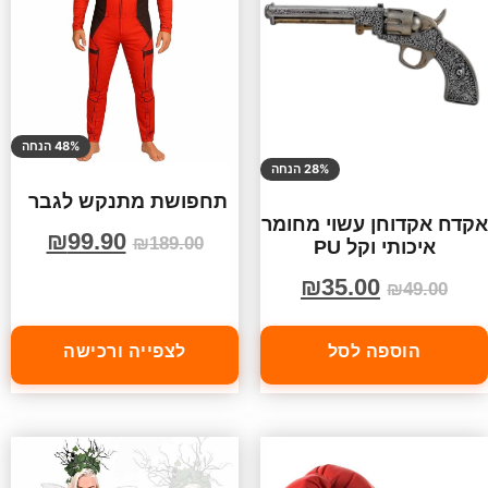
48% הנחה
28% הנחה
תחפושת מתנקש לגבר
אקדח אקדוחן עשוי מחומר
₪
99.90
₪
189.00
איכותי וקל PU
₪
35.00
₪
49.00
הוספה לסל
לצפייה ורכישה