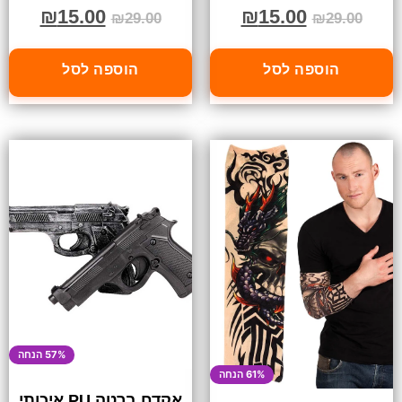
₪
15.00
₪
15.00
₪
29.00
₪
29.00
הוספה לסל
הוספה לסל
57% הנחה
61% הנחה
אקדח ברטה PU איכותי