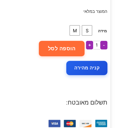
המוצר במלאי
M
S
מידה
+
-
הוספה לסל
קניה מהירה
תשלום מאובטח: