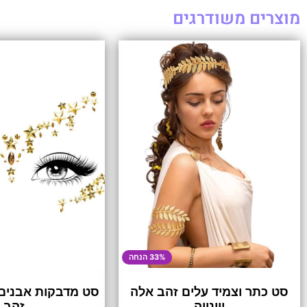
מוצרים משודרגים
33% הנחה
סט כתר וצמיד עלים זהב אלה
סט מדבקות אבנים 
יוונייה
זהב