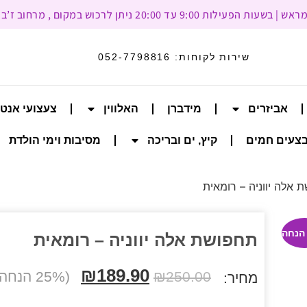
עד 20:00 ניתן לרכוש במקום , מרחוב ז’בוטינסקי 93, רמת גן
שירות לקוחות:
052-7798816
אביזרים
מידברן
האלווין
צעצועי אנט
צעים חמים
קיץ, ים ובריכה
מסיבות וימי הולדת
 אלה יווניה – רומאית
תחפושת אלה יווניה – רומאית
₪
189.90
250.00
₪
(25% הנחה הנחה)
מחיר: