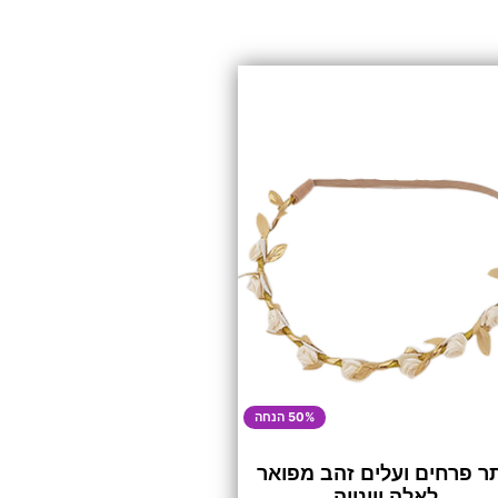
50% הנחה
ר פרחים ועלים זהב מפואר
לאלה יוונייה