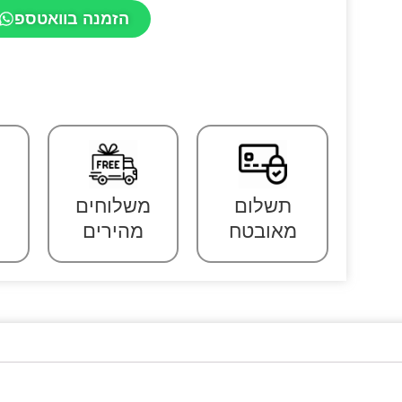
הזמנה בוואטספ
תשלום
משלוחים
מאובטח
מהירים