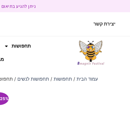
ניתן להגיע בתיאום מראש | בשעות הפעילות 9:00 
יצירת קשר
תחפושות
מב
עמוד הבית
/
תחפושות
/
תחפושות לנשים
/ תחפושת
25% הנחה