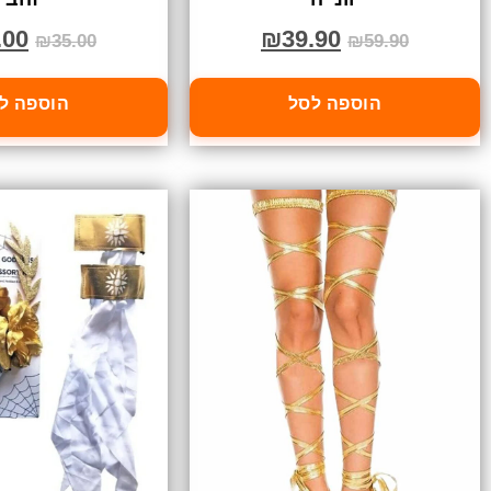
.00
₪
39.90
₪
35.00
₪
59.90
הוספה לסל
הוספה ל