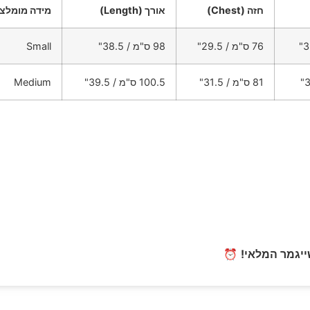
חזה (Chest)
אורך (Length)
מידה מומלצת (mended Size
76 ס"מ / 29.5"
98 ס"מ / 38.5"
Small
81 ס"מ / 31.5"
100.5 ס"מ / 39.5"
Medium
ייגמר המלאי!
⏰