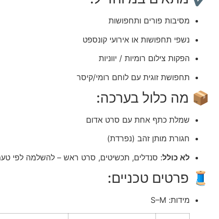
מסיבות פורים ותחפושות
נשפי תחפושות או אירועי קונספט
הפקות צילום רומיות / יווניות
תחפושת זוגית עם לוחם רומי/קיסר
📦 מה כלול בערכה:
שמלת כתף אחת עם סרט אדום
חגורת מותן זהב (נפרדת)
לא כולל
: סנדלים, תכשיטים, סרט ראש – להשלמה לפי טע
🧵 פרטים טכניים:
מידות: S–M