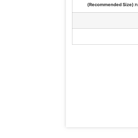
Recom)