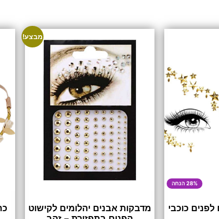
מבצע!
28% הנחה
לפנים כוכבי
מדבקות אבנים יהלומים לקישוט
כת
הפנים בתפזורת – זהב