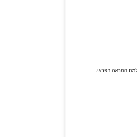
למת המראה הפראי.