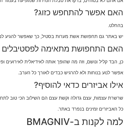
אם אתם לא בטוחים, בדקו את טבלת המידות שמופיעה בעמוד המ
האם אפשר להתחפש כזוג?
בהחלט.
יש באתר גם תחפושת אשת מערות בסטיל, כך שאפשר להגיע למסי
האם התחפושת מתאימה לפסטיבלים וא
כן, הבד קליל ונושם, וזה מה שהופך אותה לאידיאלית לאירועים ופ
אפשר לנוע בנוחות ולא להרגיש כבדים לאורך כל הערב.
אילו אביזרים כדאי להוסיף?
שרשרת עצמות, עצם גדולה וקשת עצם הם השילוב הכי טוב לתחפ
כל האביזרים זמינים בנפרד באתר.
למה לקנות ב-BMAGNIV