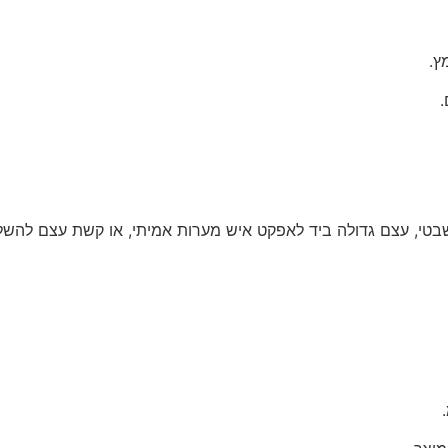
ץ.
.
שבטי, עצם גדולה ביד לאפקט איש מערות אמיתי, או קשת עצם להש