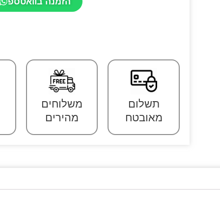
הזמנה בוואטספ
תשלום
משלוחים
מאובטח
מהירים