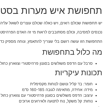
תחפושת איש מערות בסטי
יש תחפושות שכולם רואים, ויש כאלה שכולם עוצרים לשאול עליהן.
נכנסים למסיבה, וכולם מסתובבים לראות מי זה האדם הפרהיסטור
התחפושת הזו עושה רושם בלי שצריך להתאמץ, ונוחה מספיק כדי ל
מה כלול בתחפושת
סרבל עם הדפס משולשים בסגנון פרהיסטורי וצווארון כחול
תכונות עיקריות
חומר: בד קליל ונושם לנוחות מקסימלית
מידה: אחידה, מתאימה לגובה 160-185 ס"מ
עיצוב: הדפס משולשים בסגנון פרהיסטורי עם צווארון כחול
נוחות: קל משקל, נוח לתנועה ולאירועים ארוכים