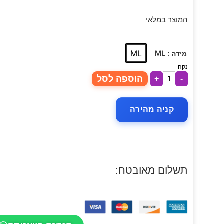
המוצר במלאי
ML
: ML
מידה
נקה
הוספה לסל
+
-
קניה מהירה
תשלום מאובטח: