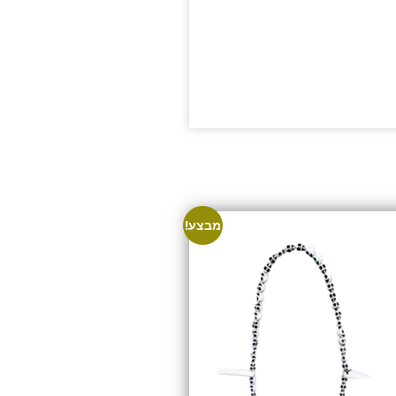
מבצע!