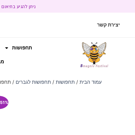
ניתן להגיע בתיאום מראש | בשעות הפעילות 9:00
יצירת קשר
תחפושות
מב
עמוד הבית
/
תחפושות
/
תחפושות לגברים
/ תחפוש
51% הנחה