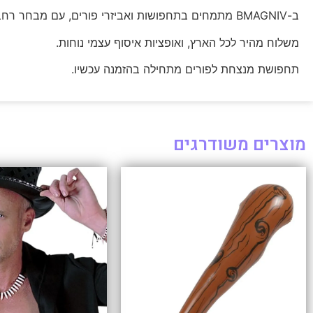
ב-BMAGNIV מתמחים בתחפושות ואביזרי פורים, עם מבחר רחב לכל הגילים וכל הסגנונות.
משלוח מהיר לכל הארץ, ואופציות איסוף עצמי נוחות.
תחפושת מנצחת לפורים מתחילה בהזמנה עכשיו.
מוצרים משודרגים