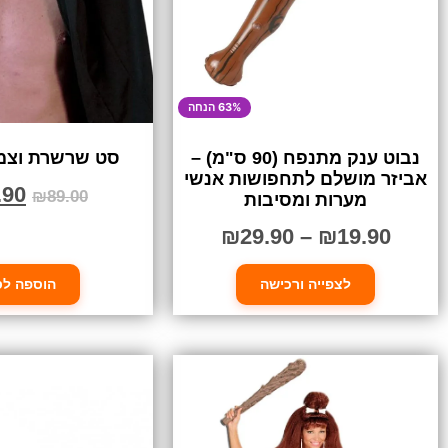
63% הנחה
נבוט ענק מתנפח (90 ס"מ) –
סט שרשרת וצמי
אביזר מושלם לתחפושות אנשי
.90
₪
89.00
מערות ומסיבות
₪
29.90
–
₪
19.90
לצפייה ורכישה
הוספה לס