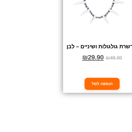
רת גולגולות ושיניים – לבן
₪
29.90
₪
49.00
הוספה לסל