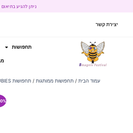
ניתן להגיע בתיאום מראש | בשעות הפעילות 9:00 
יצירת קשר
תחפושות
מב
עמוד הבית
/
תחפושות ממותגות
/
תחפושות RUBIES
0% הנחה