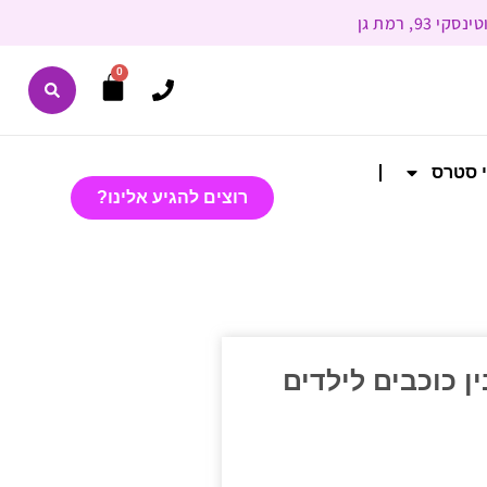
0
י סטרס
רוצים להגיע אלינו?
ן כוכבים לילדים