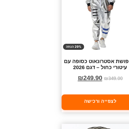
29% הנחה
ושת אסטרונאוט כסופה עם
עיטורי כחול – דגם 2026
₪
249.90
₪
349.00
לצפייה ורכישה