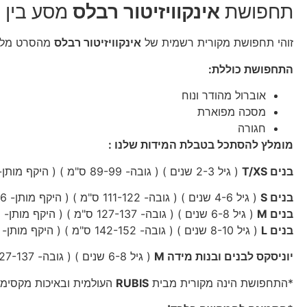
תחפושת
אינקוויזיטור רבלס
מסע בין כ
זוהי תחפושת מקורית רשמית של
אינקוויזיטור רבלס
מהסרט מלחמת
התחפושת כוללת:
אוברול מהודר ונוח
מסכה מפוארת
חגורה
מומלץ להסתכל בטבלת המידות שלנו :
בנים T/XS
( גיל 2-3 שנים ) ( גובה- 89-99 ס"מ ) ( היקף מותן- 56-61 ס"מ ) ( משקל- עד 15 ק"ג )
בנים S
( גיל 4-6 שנים ) ( גובה- 111-122 ס"מ ) ( היקף מותן- 63-66 ס"מ ) ( היקף חזה וירכיים- 69-71 ס"מ ) ( משקל- 16-24 ק"ג )
בנים M
( גיל 6-8 שנים ) ( גובה- 127-137 ס"מ ) ( היקף מותן- 69-76 ס"מ ) ( היקף חזה וירכיים- 74-81 ס"מ ) ( משקל- 24-32 ק"ג )
בנים L
( גיל 8-10 שנים ) ( גובה- 142-152 ס"מ ) ( היקף מותן- 79-86 ס"מ ) ( היקף חזה וירכיים- 89-99 ס"מ ) ( משקל- 32-41 ק"ג )
יוניסקס לבנים ובנות מידה M
( גיל 6-8 שנים ) ( גובה- 127-137 ס"מ ) ( היקף מותן- 69-76 ס"מ ) (היקף חזה וירכיים- 74-81 ס"מ ) ( משקל- 24-32 ק"ג )
*התחפושת הינה מקורית מבית
RUBIS
העולמית ובאיכות מקסימ