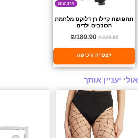
24% הנחה
תחפושת קיילו רן דלוקס מלחמת
הכוכבים ילדים
₪
189.90
₪
249.00
לצפייה ורכישה
אולי יעניין אותך