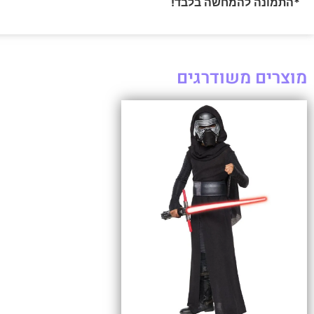
*התמונה להמחשה בלבד!
מוצרים משודרגים