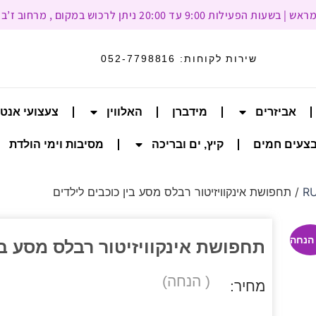
עד 20:00 ניתן לרכוש במקום , מרחוב ז’בוטינסקי 93, רמת גן
שירות לקוחות:
052-7798816
אביזרים
מידברן
האלווין
צעצועי אנט
צעים חמים
קיץ, ים ובריכה
מסיבות וימי הולדת
/ תחפושת אינקוויזיטור רבלס מסע בין כוכבים לילדים
תחפושת אינקוויזיטור רבלס מסע בי
( הנחה)
מחיר: