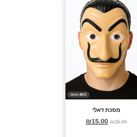
40% הנחה
מסכת דאלי
₪
15.00
₪
25.00