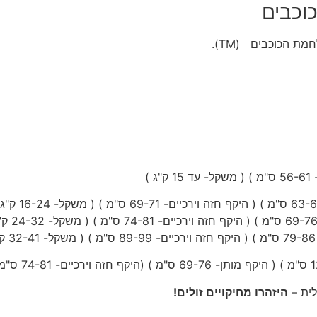
וכבים
 הכוכבים (TM).
לית –
היזהרו מחיקויים זולים!