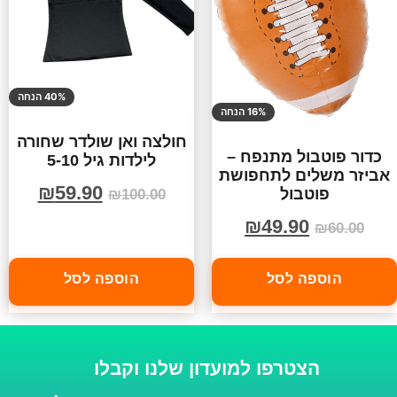
40% הנחה
16% הנחה
חולצה ואן שולדר שחורה
כדור פוטבול מתנפח –
לילדות גיל 5-10
אביזר משלים לתחפושת
₪
59.90
פוטבול
₪
100.00
₪
49.90
₪
60.00
הוספה לסל
הוספה לסל
הצטרפו למועדון שלנו וקבלו