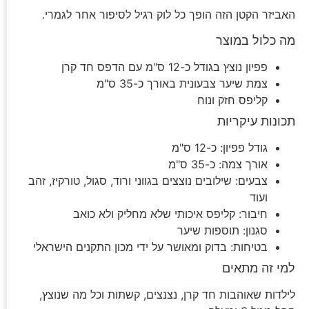
האביזר הקטן הזה הופך כל לוק רגיל לסיפור אחר לגמרי.
מה כלול במוצר
פפיון נוצץ בגודל כ-12 ס"מ עם הדפס חד קרן
צמת שיער צבעונית באורך כ-35 ס"מ
קליפס חזק ונוח
תכונות עיקריות
גודל פפיון: כ-12 ס"מ
אורך צמה: כ-35 ס"מ
צבעים: שילובים נוצצים בגווני ורוד, סגול, טורקיז, זהב
ועוד
חיבור: קליפס איכותי שלא מחליק ולא כואב
סגנון: תוספות שיער
בטיחות: בדוק ומאושר על ידי מכון התקנים הישראלי
למי זה מתאים
לילדות שאוהבות חד קרן, נצנצים, קשתות וכל מה שנוצץ,