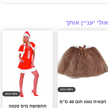
אולי יעניין אותך
50% הנחה
53% הנחה
חצאית טוטו חום 40 ס"מ
תחפושת מיס סנטה