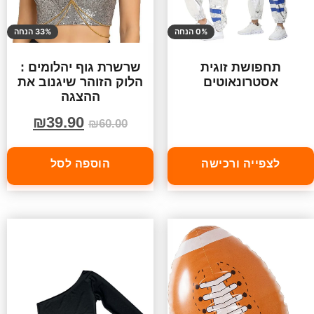
0% הנחה
33% הנחה
תחפושת זוגית
שרשרת גוף יהלומים :
אסטרונאוטים
הלוק הזוהר שיגנוב את
ההצגה
₪
39.90
₪
60.00
לצפייה ורכישה
הוספה לסל