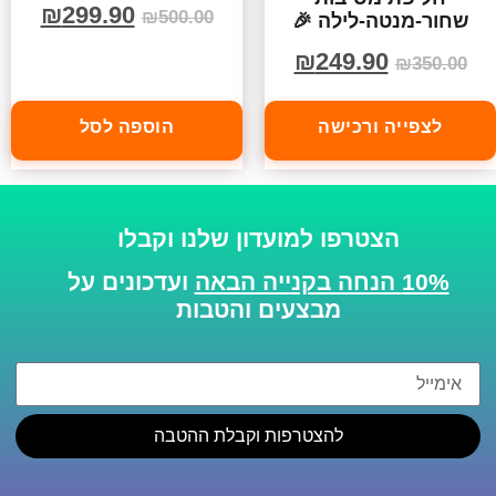
₪
299.90
₪
500.00
שחור-מנטה-לילה 🎉
₪
249.90
₪
350.00
לצפייה ורכישה
הוספה לסל
הצטרפו למועדון שלנו וקבלו
10% הנחה בקנייה הבאה
ועדכונים על
מבצעים והטבות
להצטרפות וקבלת ההטבה