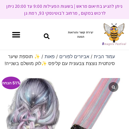
ניתן להגיע בתיאום מראש | בשעות הפעילות 9:00 עד 20:00 ניתן
לרכוש במקום , מרחוב ז’בוטינסקי 93, רמת גן
יצירת קשר והוראות
הגעה
עמוד הבית
/
אביזרים לפורים
/
פאות
/ ✨ תוספת שיער
סינתטית נוצצת צבעונית עם קליפס ✨לוק מושלם בשנייה!
51% הנחה