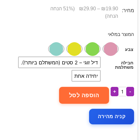
19.90
₪
–
29.90
₪
(51% הנחה
מחיר:
הנחה)
המוצר במלאי
צבע
דיל זוגי – 2 סטים (המשתלם ביותר!).
חבילה
משתלמת
יחידה אחת
+
-
הוספה לסל
קניה מהירה