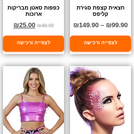
חצאית קצפת סגירת
כפפות סאטן מבריקות
קליפס
ארוכות
₪
25.00
₪
149.90
–
₪
99.90
₪
49.00
לצפייה ורכישה
לצפייה ורכישה