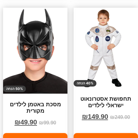
40% הנחה
50% הנחה
תחפושת אסטרונאוט
מסכת באטמן לילדים
ישראלי לילדים
מקורית
₪
149.90
₪
249.00
₪
49.90
₪
99.90