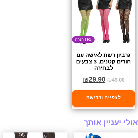
39% הנחה
גרביון רשת לאישה עם
חורים קטנים, 3 צבעים
לבחירה
₪
29.90
₪
49.00
לצפייה ורכישה
אולי יעניין אותך