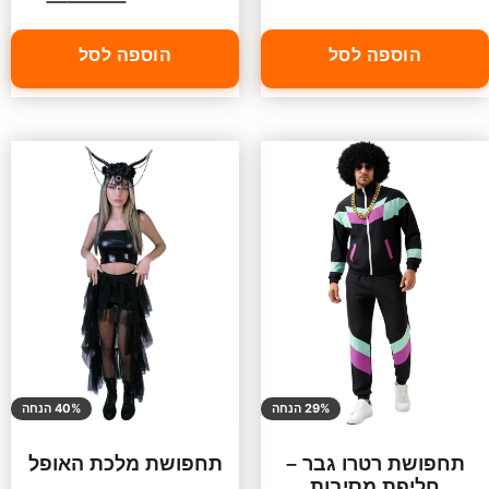
הוספה לסל
הוספה לסל
29% הנחה
40% הנחה
תחפושת רטרו גבר –
תחפושת מלכת האופל
חליפת מסיבות