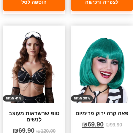
לצפייה ורכישה
הוספה לסל
30% הנחה
41% הנחה
פאה קרה ירוק פרימיום
טופ שרשראות מעוצב
לנשים
₪
69.90
₪
99.90
₪
69.90
₪
120.00