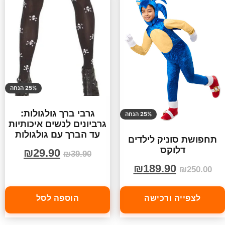
25% הנחה
גרבי ברך גולגולות:
25% הנחה
גרביונים לנשים איכותיות
עד הברך עם גולגולות
תחפושת סוניק לילדים
דלוקס
₪
29.90
₪
39.90
₪
189.90
₪
250.00
לצפייה ורכישה
הוספה לסל