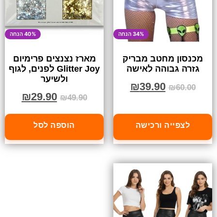
34% הנחה
40% הנחה
מכנסון מחטב מבריק
מארז נצנצים פרימיום
גזרה גבוהה לאישה
Glitter Joy לפנים, לגוף
ולשיער
₪
39.90
₪
60.00
₪
29.90
₪
49.90
לצפייה ורכישה
הוספה לסל