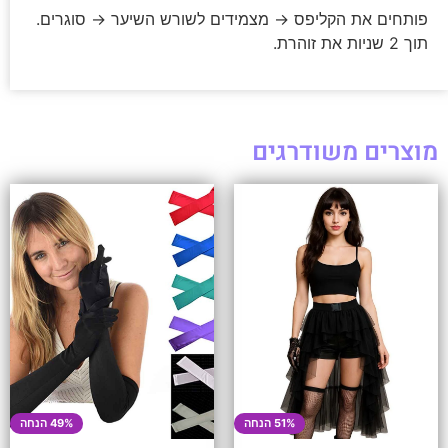
פותחים את הקליפס → מצמידים לשורש השיער → סוגרים.
תוך 2 שניות את זוהרת.
מוצרים משודרגים
51% הנחה
49% הנחה