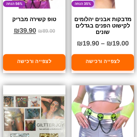
35% הנחה
56% הנחה
מדבקות אבנים יהלומים
טופ קשירה מבריק
לקישוט הפנים בגדלים
₪
39.90
₪
89.00
שונים
₪
19.90
–
₪
19.00
לצפייה ורכישה
לצפייה ורכישה