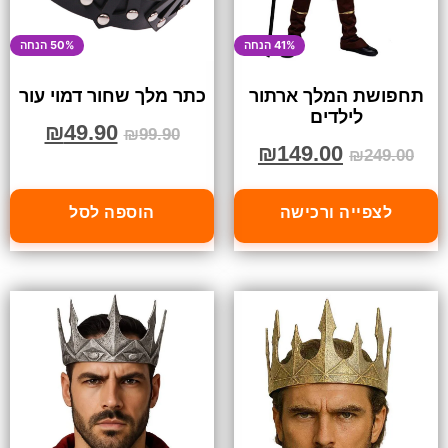
41% הנחה
50% הנחה
תחפושת המלך ארתור
כתר מלך שחור דמוי עור
לילדים
₪
49.90
₪
99.90
₪
149.00
₪
249.00
לצפייה ורכישה
הוספה לסל