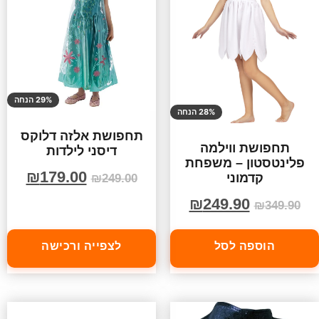
29% הנחה
28% הנחה
תחפושת אלזה דלוקס
תחפושת ווילמה
דיסני לילדות
פלינטסטון – משפחת
₪
179.00
קדמוני
₪
249.00
₪
249.90
₪
349.90
הוספה לסל
לצפייה ורכישה