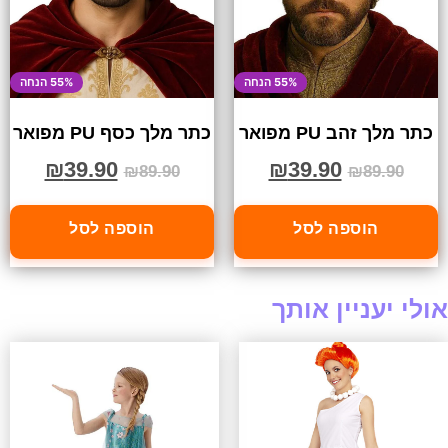
55% הנחה
55% הנחה
כתר מלך זהב PU מפואר
כתר מלך כסף PU מפואר
₪
39.90
₪
39.90
₪
89.90
₪
89.90
הוספה לסל
הוספה לסל
אולי יעניין אותך