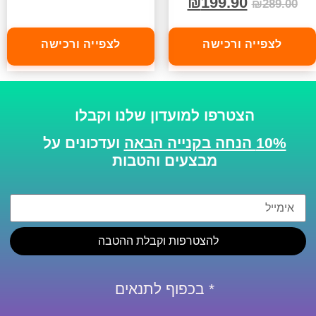
₪
199.90
₪
289.00
לצפייה ורכישה
לצפייה ורכישה
הצטרפו למועדון שלנו וקבלו
10% הנחה בקנייה הבאה
ועדכונים על
מבצעים והטבות
להצטרפות וקבלת ההטבה
* בכפוף לתנאים