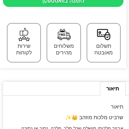
הזמנה בוואטספ
תשלום
משלוחים
שירות
מאובטח
מהירים
לקוחות
תיאור
תיאור
שרביט מלכות מוזהב 👑✨
אביזר מלכותי מושלם שכל מלך, מלכה, נסיך או נסיכה