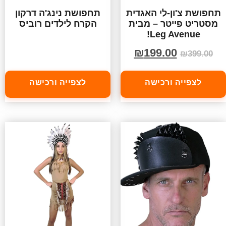
תחפושת צ'ון-לי האגדית
תחפושת נינג'ה דרקון
מסטריט פייטר – מבית
הקרח לילדים רוביס
Leg Avenue!
₪
199.00
₪
399.00
לצפייה ורכישה
לצפייה ורכישה