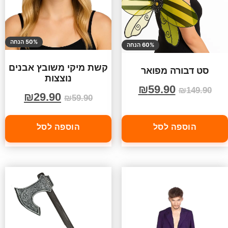
50% הנחה
60% הנחה
קשת מיקי משובץ אבנים
סט דבורה מפואר
נוצצות
₪
59.90
₪
149.90
₪
29.90
₪
59.90
הוספה לסל
הוספה לסל