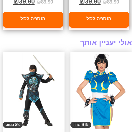
₪
39.90
₪
39.90
₪
89.90
₪
89.90
הוספה לסל
הוספה לסל
אולי יעניין אותך
51% הנחה
0% הנחה