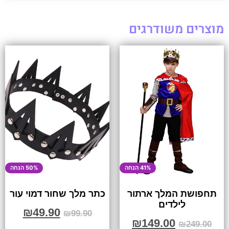
מוצרים משודרגים
41% הנחה
50% הנחה
תחפושת המלך ארתור
כתר מלך שחור דמוי עור
לילדים
₪
49.90
₪
99.90
₪
149.00
₪
249.00