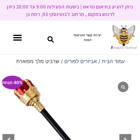
ניתן להגיע בתיאום מראש | בשעות הפעילות 9:00 עד 20:00 ניתן
לרכוש במקום , מרחוב ז’בוטינסקי 93, רמת גן
יצירת קשר והוראות
הגעה
עמוד הבית
/
אביזרים לפורים
/ שרביט מלך מפוארת
40% הנחה