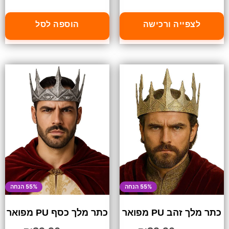
לצפייה ורכישה
הוספה לסל
55% הנחה
55% הנחה
כתר מלך זהב PU מפואר
כתר מלך כסף PU מפואר