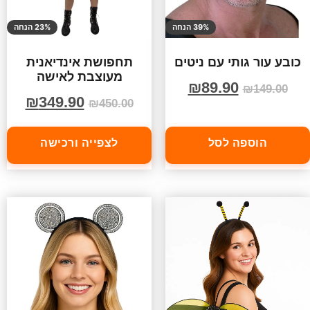
39% הנחה
23% הנחה
כובע עור גותי עם ניטים
תחפושת אינדיאנית
מעוצבת לאישה
₪
89.90
₪
149.00
₪
349.90
₪
450.00
הוספה לסל
לצפייה ורכישה