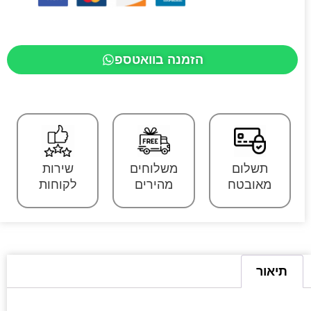
הזמנה בוואטספ
תשלום
משלוחים
שירות
מאובטח
מהירים
לקוחות
תיאור