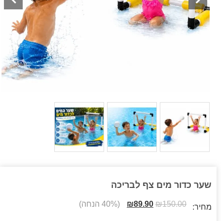
שער כדור מים צף לבריכה
150.00
₪
89.90
₪
(40% הנחה)
מחיר: