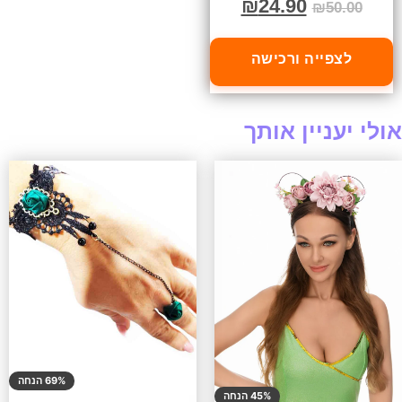
₪
24.90
₪
50.00
לצפייה ורכישה
אולי יעניין אותך
69% הנחה
45% הנחה