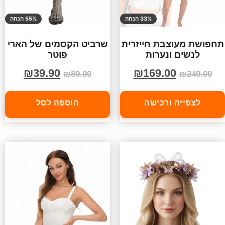
33% הנחה
55% הנחה
תחפושת מעוצבת חייזרית
שרביט הקסמים של הארי
לנשים ונערות
פוטר
₪
39.90
₪
169.00
₪
89.00
₪
249.00
לצפייה ורכישה
הוספה לסל