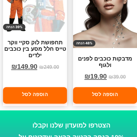
39% הנחה
תחפושת לוק סקיי ווקר
48% הנחה
טייס חלל מסע בין כוכבים
ילדים
מדבקות כוכבים לפנים
ולגוף
₪
149.90
₪
249.00
₪
19.90
₪
39.00
הוספה לסל
הוספה לסל
הצטרפו למועדון שלנו וקבלו