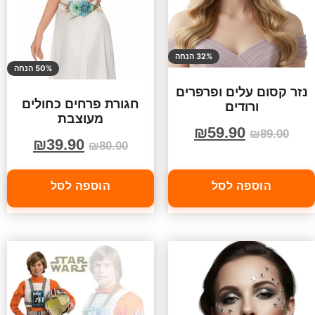
32% הנחה
50% הנחה
נזר קסום עלים ופרפרים
חגורת פרחים כחולים
ורודים
מעוצבת
₪
59.90
₪
89.00
₪
39.90
₪
80.00
הוספה לסל
הוספה לסל