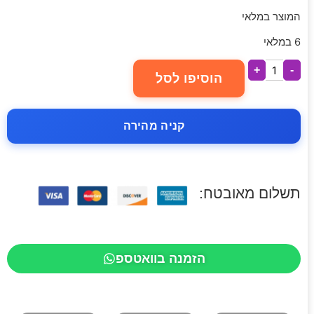
המוצר במלאי
6 במלאי
+
-
הוסיפו לסל
קניה מהירה
תשלום מאובטח:
הזמנה בוואטספ