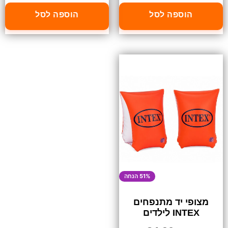
הוספה לסל
הוספה לסל
51% הנחה
מצופי יד מתנפחים
INTEX לילדים