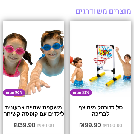
מוצרים משודרגים
33% הנחה
50% הנחה
סל כדורסל מים צף
משקפת שחייה צבעונית
לבריכה
לילדים עם קופסה קשיחה
₪
39.90
₪
99.90
₪
80.00
₪
150.00