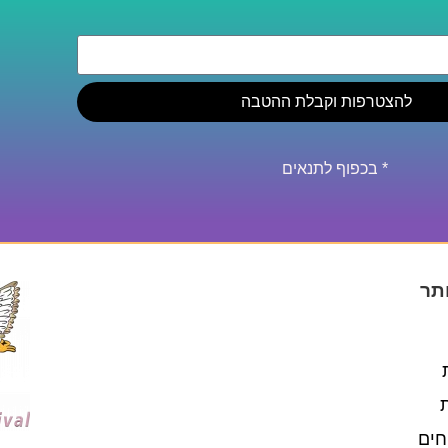
להצטרפות וקבלת ההטבה
* בכפוף לתנאים
תר
חים