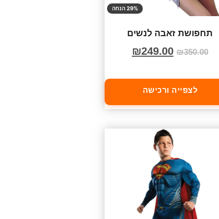
29% הנחה
תחפושת זאבה לנשים
₪
249.00
₪
350.00
לצפייה ורכישה