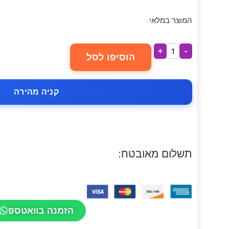
המוצר במלאי
+
-
הוסיפו לסל
קניה מהירה
תשלום מאובטח:
הזמנה בוואטספ