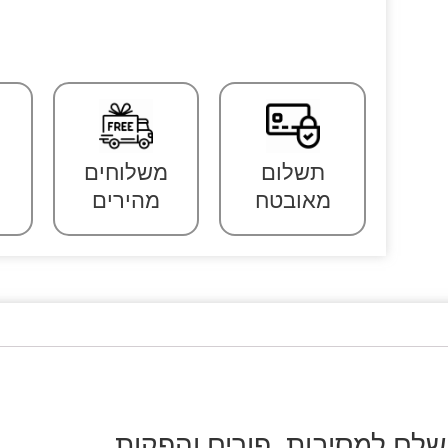
תשלום
משלוחים
מאובטח
מהירים
לם למסיבות, פורים והפקות