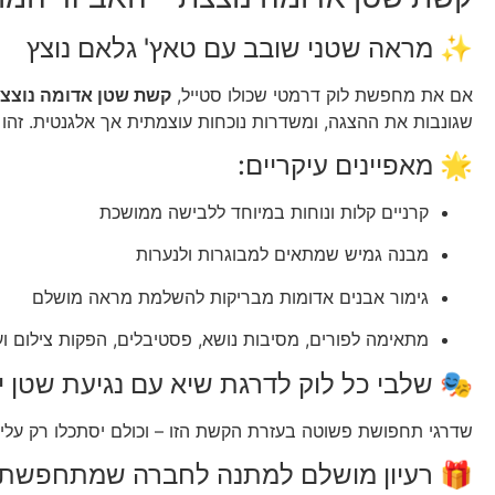
✨ מראה שטני שובב עם טאץ' גלאם נוצץ
אם את מחפשת לוק דרמטי שכולו סטייל,
קשת שטן אדומה נוצצ
שגונבות את ההצגה, ומשדרות נוכחות עוצמתית אך אלגנטית. זהו 
🌟 מאפיינים עיקריים:
קרניים קלות ונוחות במיוחד ללבישה ממושכת
מבנה גמיש שמתאים למבוגרות ולנערות
גימור אבנים אדומות מבריקות להשלמת מראה מושלם
מתאימה לפורים, מסיבות נושא, פסטיבלים, הפקות צילום וע
🎭 שלבי כל לוק לדרגת שיא עם נגיעת שטן י
שדרגי תחפושת פשוטה בעזרת הקשת הזו – וכולם יסתכלו רק עליי
🎁 רעיון מושלם למתנה לחברה שמתחפשת 