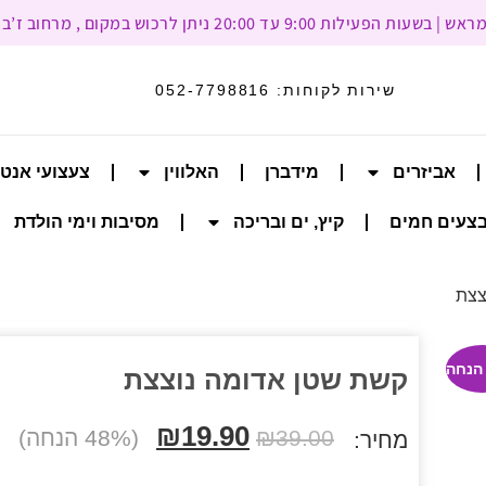
עד 20:00 ניתן לרכוש במקום , מרחוב ז’בוטינסקי 93, רמת גן
שירות לקוחות:
052-7798816
אביזרים
מידברן
האלווין
צעצועי אנט
צעים חמים
קיץ, ים ובריכה
מסיבות וימי הולדת
צצת
קשת שטן אדומה נוצצת
₪
19.90
39.00
₪
(48% הנחה)
מחיר: