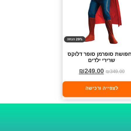
29% הנחה
פושת סופרמן סופר דלוקס
שרירי ילדים
₪
249.00
₪
349.00
לצפייה ורכישה