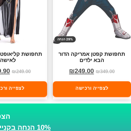
29% הנחה
תחפושת קפטן אמריקה הדור
תחפושת קליאופטר
הבא ילדים
לאישה
9.90
₪
249.00
₪
249.00
₪
349.00
לצפייה ורכישה
לצפייה ורכ
הצט
10% הנחה בקנייה הבאה