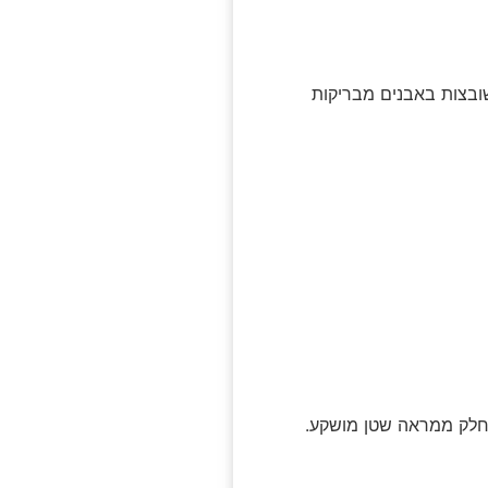
ובצות באבנים מבריקות
כחלק ממראה שטן מושקע.