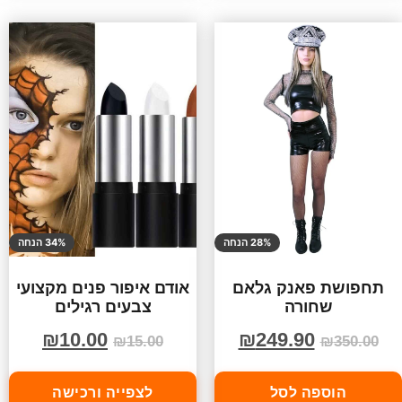
28% הנחה
34% הנחה
תחפושת פאנק גלאם
אודם איפור פנים מקצועי
שחורה
צבעים רגילים
₪
10.00
₪
249.90
₪
15.00
₪
350.00
הוספה לסל
לצפייה ורכישה