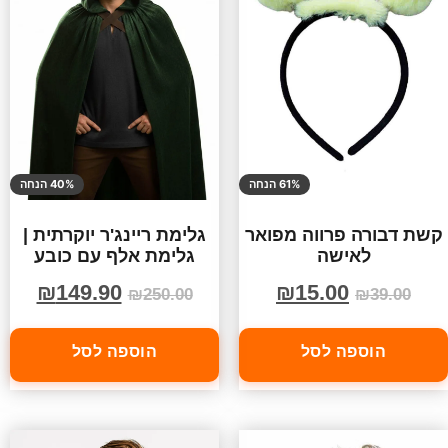
61% הנחה
40% הנחה
קשת דבורה פרווה מפואר
גלימת ריינג'ר יוקרתית |
לאישה
גלימת אלף עם כובע
₪
149.90
₪
15.00
₪
250.00
₪
39.00
הוספה לסל
הוספה לסל