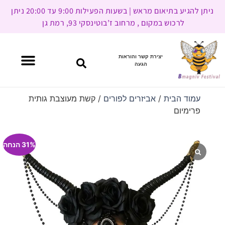
ניתן להגיע בתיאום מראש | בשעות הפעילות 9:00 עד 20:00 ניתן
לרכוש במקום , מרחוב ז’בוטינסקי 93, רמת גן
יצירת קשר והוראות
הגעה
עמוד הבית
/
אביזרים לפורים
/ קשת מעוצבת גותית
פרימיום
31% הנחה