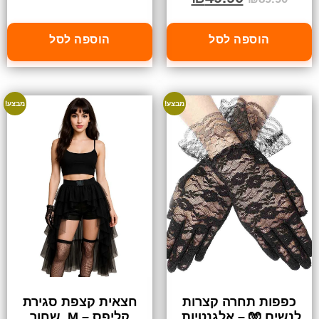
הוספה לסל
הוספה לסל
מבצע!
מבצע!
כפפות תחרה קצרות
חצאית קצפת סגירת
לנשים 🧤 – אלגנטיות,
קליפס – M, שחור