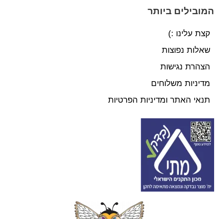
המובילים ביותר
קצת עלינו :)
שאלות נפוצות
הצהרת נגישות
מדיניות משלוחים
תנאי האתר ומדיניות הפרטיות