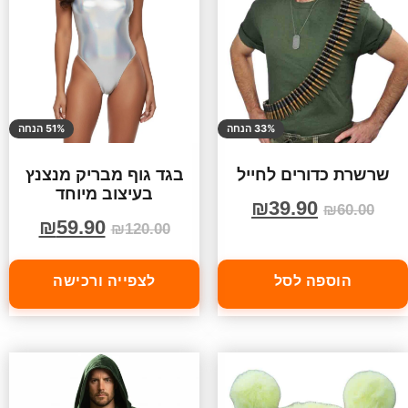
33% הנחה
51% הנחה
שרשרת כדורים לחייל
בגד גוף מבריק מנצנץ
בעיצוב מיוחד
₪
39.90
₪
60.00
₪
59.90
₪
120.00
הוספה לסל
לצפייה ורכישה