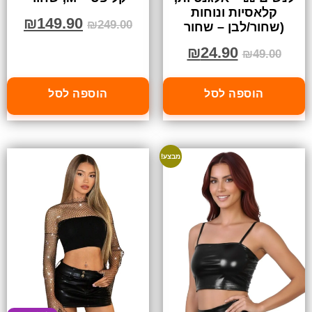
קלאסיות ונוחות
₪
149.90
₪
249.00
(שחור/לבן – שחור
₪
24.90
₪
49.00
הוספה לסל
הוספה לסל
מבצע!