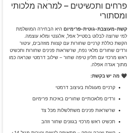
פרחים ותכשיטים – למראה מלכותי
ומסתורי
קשת-מעוצבת-גוטית-פרימיום
היא הבחירה המושלמת
למי שרוצה לבלוט בסטייל אפל, אלגנטי ומלא עוצמה.
הקשת כוללת קרניים שחורות עם קצוות מוזהבים, עיטור
ורדים שחורים מלאי נפח, שרשראות פנינים שחורות ותכשיט
ראש מרכזי עם תליון טיפה שחור – שילוב דרמטי שנראה כמו
מתוך אגדה אפלה.
🖤
מה יש בקשת:
קרניים מעוגלות בעיצוב דרמטי
ורדים מלאכותיים שחורים באיכות פרימיום
שרשראות פנינים משתלשלות מכל צד
תכשיט ראש מרכזי בגוונים שחור וזהב
קשת יציבה ונוחה – מתאימה לנשים ונערות מגיל 14+