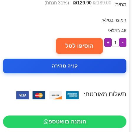
189.00
₪
129.90
₪
(31% הנחה)
מחיר:
המוצר במלאי
46 במלאי
+
-
הוסיפו לסל
קניה מהירה
תשלום מאובטח:
הזמנה בוואטספ