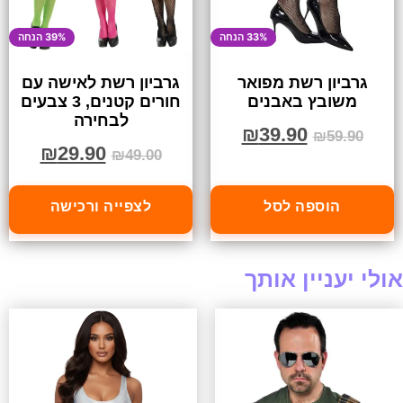
33% הנחה
39% הנחה
גרביון רשת מפואר
גרביון רשת לאישה עם
משובץ באבנים
חורים קטנים, 3 צבעים
לבחירה
₪
39.90
₪
59.90
₪
29.90
₪
49.00
הוספה לסל
לצפייה ורכישה
אולי יעניין אותך