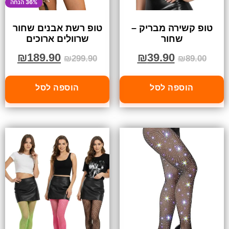
36% הנחה
טופ קשירה מבריק –
טופ רשת אבנים שחור
שחור
שרוולים ארוכים
₪
189.90
₪
39.90
₪
299.90
₪
89.00
הוספה לסל
הוספה לסל