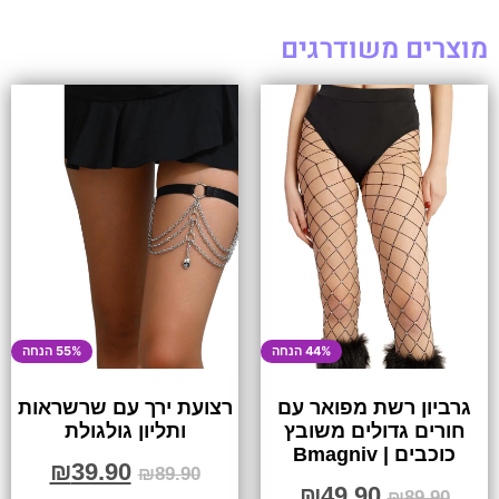
מוצרים משודרגים
44% הנחה
55% הנחה
גרביון רשת מפואר עם
רצועת ירך עם שרשראות
חורים גדולים משובץ
ותליון גולגולת
כוכבים | Bmagniv
₪
39.90
₪
89.90
₪
49.90
₪
89.90