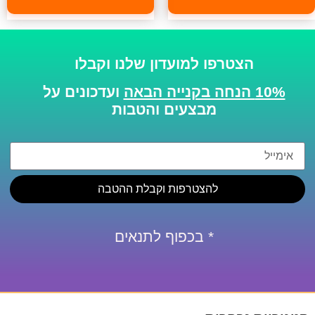
הצטרפו למועדון שלנו וקבלו
10% הנחה בקנייה הבאה
ועדכונים על
מבצעים והטבות
להצטרפות וקבלת ההטבה
* בכפוף לתנאים