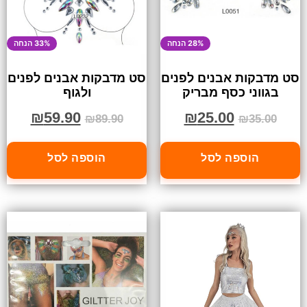
28% הנחה
33% הנחה
סט מדבקות אבנים לפנים
סט מדבקות אבנים לפנים
בגווני כסף מבריק
ולגוף
₪
59.90
₪
25.00
₪
89.90
₪
35.00
הוספה לסל
הוספה לסל