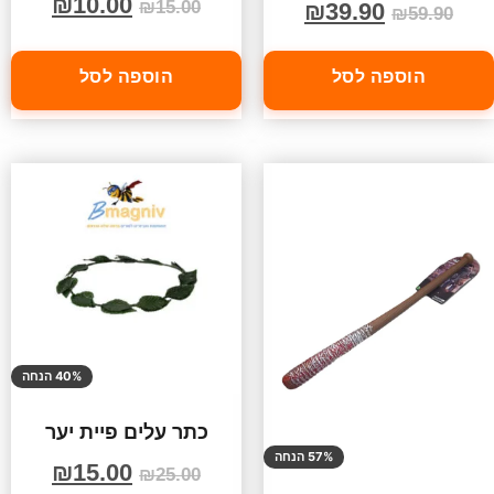
₪
10.00
₪
15.00
₪
39.90
₪
59.90
הוספה לסל
הוספה לסל
40% הנחה
כתר עלים פיית יער
57% הנחה
₪
15.00
₪
25.00