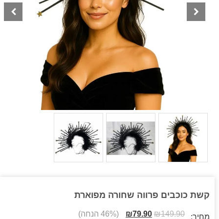
קשת כוכבים פרווה שחורה מפוארת
149.90
₪
79.90
₪
(46% הנחה)
מחיר: