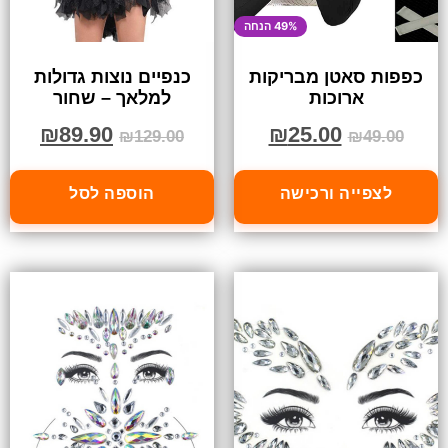
49% הנחה
כפפות סאטן מבריקות
כנפיים נוצות גדולות
ארוכות
למלאך – שחור
₪
89.90
₪
25.00
₪
129.00
₪
49.00
לצפייה ורכישה
הוספה לסל