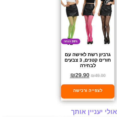
39% הנחה
גרביון רשת לאישה עם
חורים קטנים, 3 צבעים
לבחירה
₪
29.90
₪
49.00
לצפייה ורכישה
אולי יעניין אותך