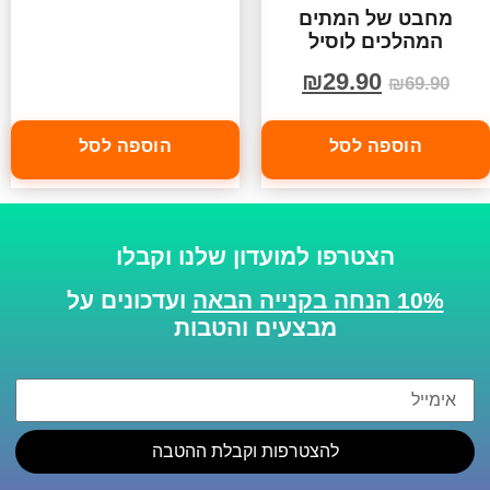
מחבט של המתים
המהלכים לוסיל
₪
29.90
₪
69.90
הוספה לסל
הוספה לסל
הצטרפו למועדון שלנו וקבלו
10% הנחה בקנייה הבאה
ועדכונים על
מבצעים והטבות
להצטרפות וקבלת ההטבה