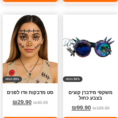
50% הנחה
25% הנחה
משקפי מידברן קוצים
סט מדבקות וודו לפנים
בצבע כחול
₪
29.90
₪
40.00
₪
99.90
₪
199.90