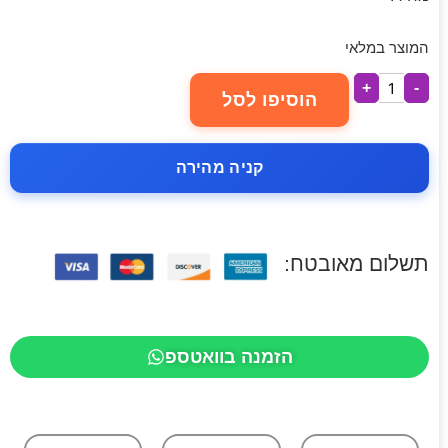
המוצר במלאי
+
-
הוסיפו לסל
קניה מהירה
תשלום מאובטח:
הזמנה בוואטספ