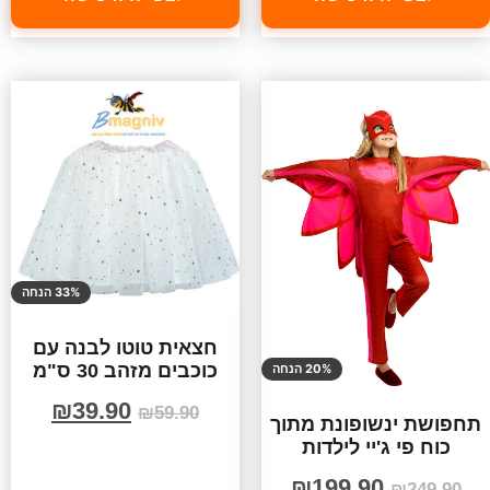
33% הנחה
חצאית טוטו לבנה עם
כוכבים מזהב 30 ס"מ
20% הנחה
₪
39.90
₪
59.90
תחפושת ינשופונת מתוך
כוח פי ג'יי לילדות
₪
199.90
₪
249.90