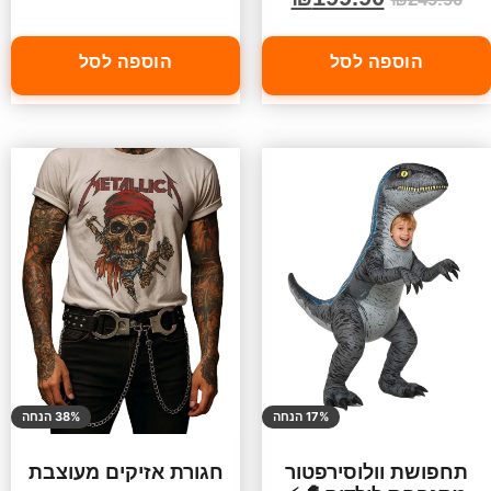
הוספה לסל
הוספה לסל
17% הנחה
38% הנחה
תחפושת וולוסירפטור
חגורת אזיקים מעוצבת