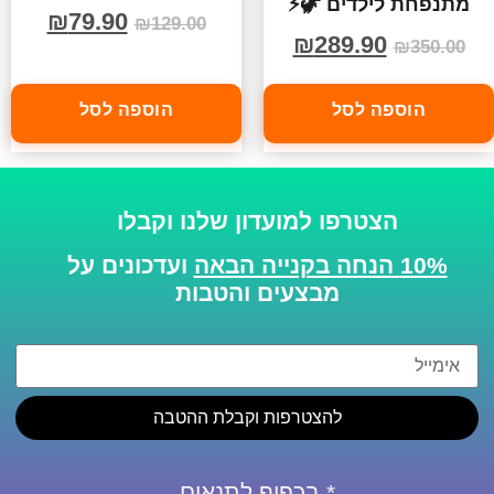
מתנפחת לילדים 🦖⚡
₪
79.90
₪
129.00
₪
289.90
₪
350.00
הוספה לסל
הוספה לסל
הצטרפו למועדון שלנו וקבלו
10% הנחה בקנייה הבאה
ועדכונים על
מבצעים והטבות
להצטרפות וקבלת ההטבה
* בכפוף לתנאים