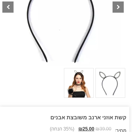
קשת אוזני ארנב משובצת אבנים
39.00
₪
25.00
₪
(35% הנחה)
מחיר: