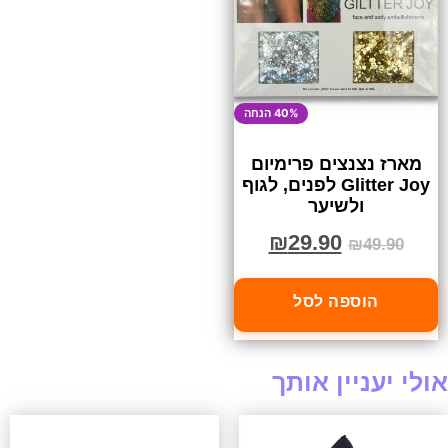
40% הנחה
מארז נצנצים פרימיום
Glitter Joy לפנים, לגוף
ולשיער
₪
29.90
₪
49.90
הוספה לסל
אולי יעניין אותך