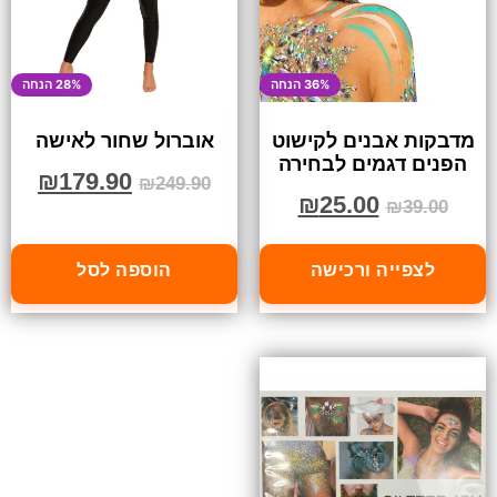
36% הנחה
28% הנחה
מדבקות אבנים לקישוט
אוברול שחור לאישה
הפנים דגמים לבחירה
₪
179.90
₪
249.90
₪
25.00
₪
39.00
לצפייה ורכישה
הוספה לסל