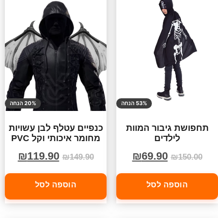
53% הנחה
20% הנחה
תחפושת גיבור המוות
כנפיים עטלף לבן עשויות
לילדים
מחומר איכותי וקל PVC
₪
119.90
₪
69.90
₪
149.90
₪
150.00
הוספה לסל
הוספה לסל