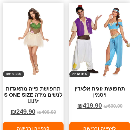
31% הנחה
38% הנחה
תחפושת זוגית אלאדין
תחפושת פייה מהאגדות
ויסמין
לנשים מידה S ONE SIZE
✨🧚‍♀️
₪
419.90
₪
600.00
₪
249.90
₪
400.00
לצפייה ורכישה
לצפייה ורכישה