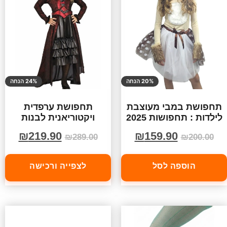
20% הנחה
24% הנחה
תחפושת במבי מעוצבת
תחפושת ערפדית
לילדות : תחפושות 2025
ויקטוריאנית לבנות
₪
219.90
₪
159.90
₪
289.00
₪
200.00
הוספה לסל
לצפייה ורכישה