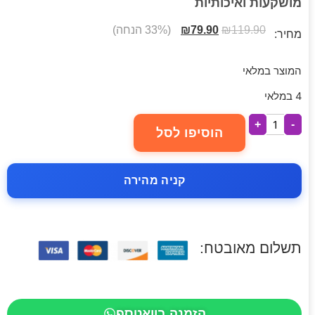
מושקעות ואיכותיות
119.90
₪
79.90
₪
(33% הנחה)
מחיר:
המוצר במלאי
4 במלאי
+
-
הוסיפו לסל
קניה מהירה
תשלום מאובטח:
הזמנה בוואטספ