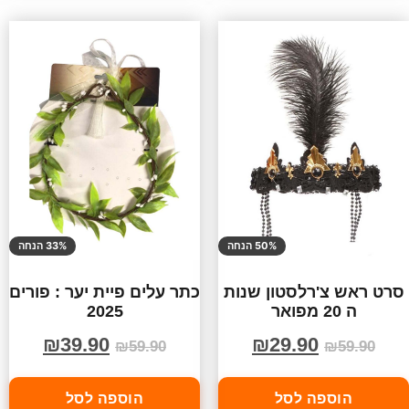
50% הנחה
33% הנחה
סרט ראש צ'רלסטון שנות
כתר עלים פיית יער : פורים
ה 20 מפואר
2025
₪
39.90
₪
29.90
₪
59.90
₪
59.90
הוספה לסל
הוספה לסל