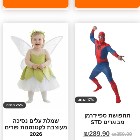
17% הנחה
25% הנחה
תחפושת ספיידרמן
שמלת עלים נסיכה
מבוגרים STD
מעוצבת לקטנטנות פורים
₪
289.90
2026
₪
350.00