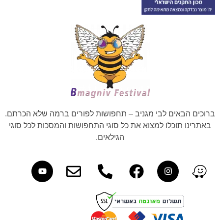
ברוכים הבאים לבי מגניב – תחפושות לפורים ברמה שלא הכרתם.
באתרינו תוכלו למצוא את כל סוגי התחפושות והמסכות לכל סוגי
הגילאים.