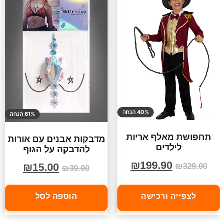
40% הנחה
61% הנחה
תחפושת מאלף אריות
מדבקות אבנים עם אורות
לילדים
להדבקה על הגוף
₪
199.90
₪
15.00
₪
329.00
₪
39.00
לצפייה ורכישה
הוספה לסל