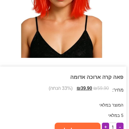
פאה קרה ארוכה אדומה
59.90
₪
39.90
₪
(33% הנחה)
מחיר:
המוצר במלאי
5 במלאי
+
-