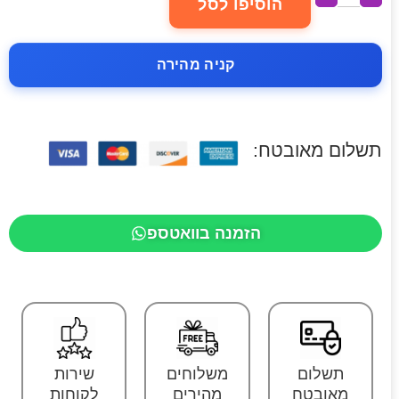
הוסיפו לסל
קניה מהירה
תשלום מאובטח:
הזמנה בוואטספ
תשלום
משלוחים
שירות
מאובטח
מהירים
לקוחות