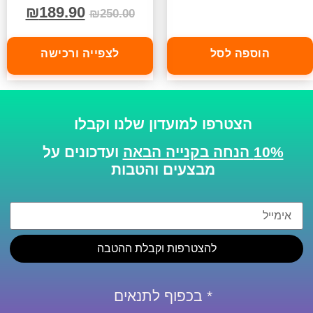
₪
189.90
₪
250.00
הוספה לסל
לצפייה ורכישה
הצטרפו למועדון שלנו וקבלו
10% הנחה בקנייה הבאה
ועדכונים על
מבצעים והטבות
להצטרפות וקבלת ההטבה
* בכפוף לתנאים