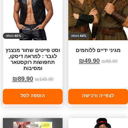
44% הנחה
40% הנחה
מגיני ידיים ללוחמים
וסט פייטים שחור מנצנץ
לגבר : למראה דיסקו,
₪
49.90
₪
89.00
תחפושות רוקסטאר
ומסיבות
₪
89.90
₪
149.90
לצפייה ורכישה
הוספה לסל