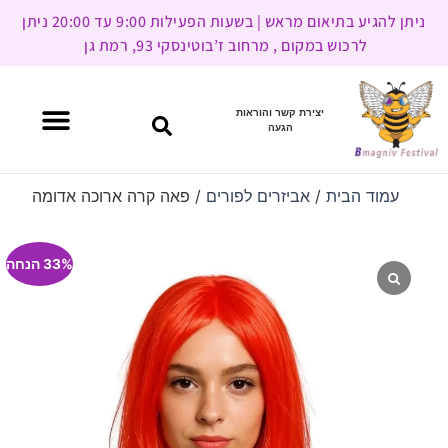
ניתן להגיע בתיאום מראש | בשעות הפעילות 9:00 עד 20:00 ניתן
לרכוש במקום , מרחוב ז’בוטינסקי 93, רמת גן
יצירת קשר והוראות
הגעה
עמוד הבית
/
אביזרים לפורים
/ פאה קרה ארוכה אדומה
33% הנחה