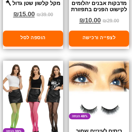
מדבקות אבנים יהלומים
מקל קלשון שטן גדול 🪓
לקישוט הפנים בתפזורת
₪
15.00
₪
39.00
₪
10.00
₪
29.00
לצפייה ורכישה
הוספה לסל
48% הנחה
ריסים לעיניים שחור
39% הנחה