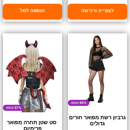
לצפייה ורכישה
הוספה לסל
50% הנחה
57% הנחה
גרביון רשת מפואר חורים
סט שטן תחרה מפואר
גדולים
פרימיום