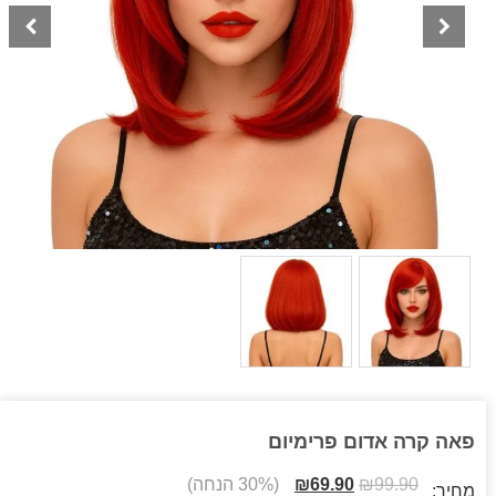
פאה קרה אדום פרימיום
99.90
₪
69.90
₪
(30% הנחה)
מחיר: