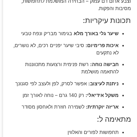
וצבע אדום דם עמוק – הבחירה המושלמת לתחפושות,
מסיבות והפקות.
תכונות עיקריות:
שיער גלי באורך מלא
בגימור מבריק ונפח טבעי
איכות פרימיום:
סיבי שיער יפניים רכים, לא נושרים,
לא נתקעים
חבישה נוחה:
רשת פנימית ורצועות מתכווננות
להתאמה מושלמת
ניתנת לעיצוב:
אפשר לסרק, לפן ולעצב לפי סגנונך
משקל אידיאלי:
רק 140 גרם – נוחה לאורך זמן
אריזה יוקרתית:
לשמירה חוזרת ולאחסון מסודר
מתאימה ל:
תחפושות לפורים והאלווין