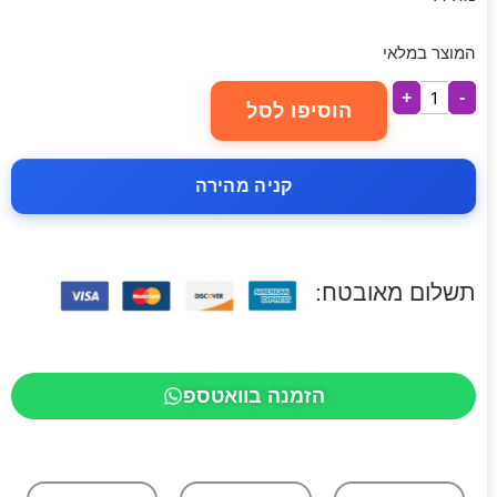
המוצר במלאי
+
-
הוסיפו לסל
קניה מהירה
תשלום מאובטח:
הזמנה בוואטספ