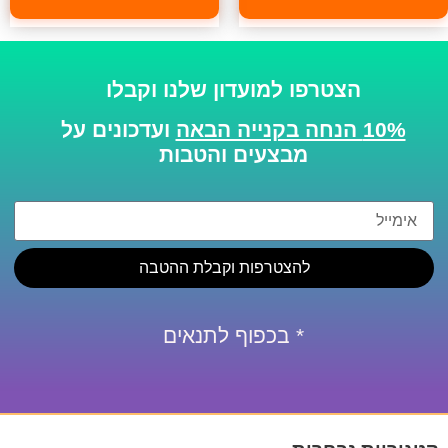
הצטרפו למועדון שלנו וקבלו
10% הנחה בקנייה הבאה
ועדכונים על
מבצעים והטבות
להצטרפות וקבלת ההטבה
* בכפוף לתנאים