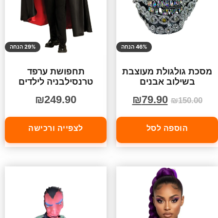
46% הנחה
29% הנחה
מסכת גולגולת מעוצבת
תחפושת ערפד
בשילוב אבנים
טרנסילבניה לילדים
₪
249.90
₪
79.90
₪
150.00
הוספה לסל
לצפייה ורכישה