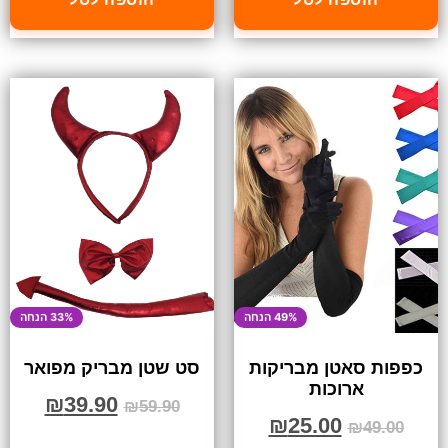
49% הנחה
33% הנחה
כפפות סאטן מבריקות
סט שטן מבריק מפואר
ארוכות
₪
39.90
₪
59.90
₪
25.00
₪
49.00