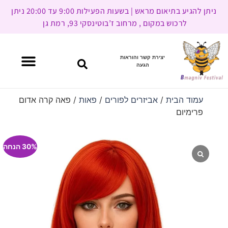
ניתן להגיע בתיאום מראש | בשעות הפעילות 9:00 עד 20:00 ניתן
לרכוש במקום , מרחוב ז’בוטינסקי 93, רמת גן
יצירת קשר והוראות
הגעה
עמוד הבית
/
אביזרים לפורים
/
פאות
/ פאה קרה אדום
פרימיום
30% הנחה