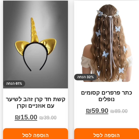
32% הנחה
61% הנחה
כתר פרפרים קסומים
נופלים
קשת חד קרן זהב לשיער
עם אוזניים וקרן
₪
59.90
₪
89.00
₪
15.00
₪
39.00
הוספה לסל
הוספה לסל