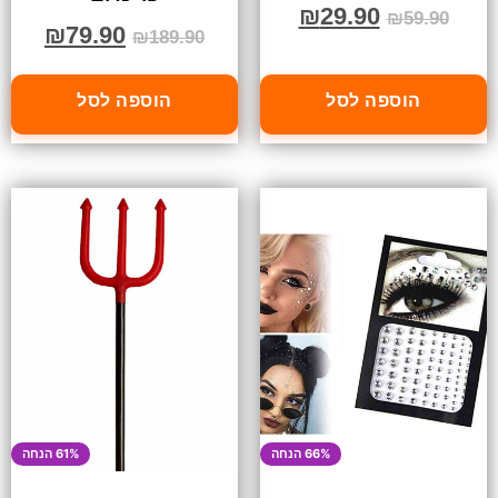
₪
29.90
₪
59.90
₪
79.90
₪
189.90
הוספה לסל
הוספה לסל
66% הנחה
61% הנחה