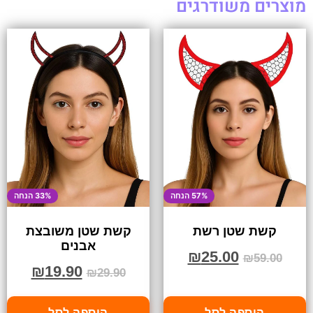
מוצרים משודרגים
57% הנחה
33% הנחה
קשת שטן רשת
קשת שטן משובצת
אבנים
₪
25.00
₪
59.00
₪
19.90
₪
29.90
הוספה לסל
הוספה לסל