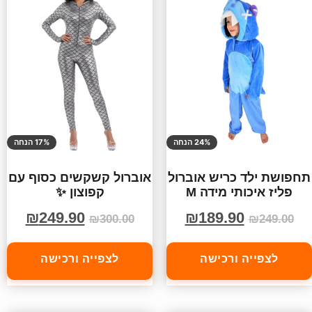
24% הנחה
17% הנחה
תחפושת ילד כריש אוברול
אוברול קשקשים כסוף עם
פליז איכותי מידה M
קפוצון ✨
₪
249.90
₪
189.90
₪
300.00
₪
249.00
לצפייה ורכישה
לצפייה ורכישה