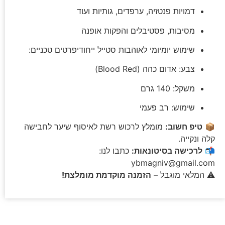
דמויות פנטזיה, ערפדים, גותיות ועוד
מסיבות, פסטיבלים והפקות אופנה
שימוש יומיומי לאוהבות סטייל ייחודיפרטים טכניים:
צבע: אדום כהה (Blood Red)
משקל: 140 גרם
שימוש: רב פעמי
📦
טיפ חשוב:
מומלץ לרכוש רשת לאיסוף שיער לחבישה
קלה ונקייה.
📬
לרכישה בסיטונאות:
כתבו לנו:
ybmagniv@gmail.com
⚠️ המלאי מוגבל –
הזמנה מוקדמת מומלצת!