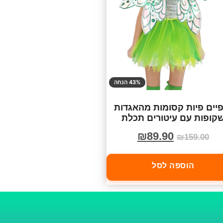
43% הנחה
יים פיות קסומות מהאגדות
קופות עם עיטורים תכלת
₪
89.90
₪
159.00
הוספה לסל