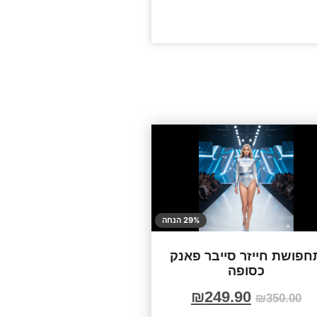
29% הנחה
חפושת חייזר סייבר פאנק
כסופה
₪
249.90
₪
350.00