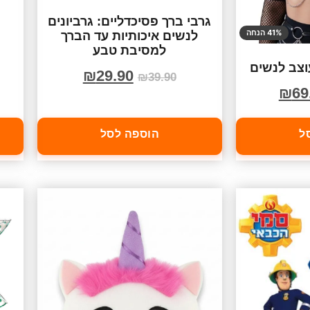
גרבי ברך פסיכדליים: גרביונים
41% הנחה
לנשים איכותיות עד הברך
למסיבת טבע
צב לנשים
₪
29.90
₪
39.90
₪
69
ל
הוספה לסל