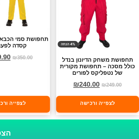
תחפושת סמי הכבאי 
4% הנחה
קסדה לפעו
9.90
₪
350.00
תחפושת משחק הדיונון בנדל
כולל מסכה – תחפושת מקורית
של נטפליקס לפורים
₪
240.00
₪
249.00
לצפייה ורכישה
לצפייה ורכ
הצט