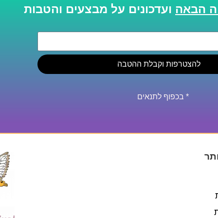
ועדכונים על מבצעים והטבות
להצטרפות וקבלת ההטבה
* בכפוף לתנאים
תר