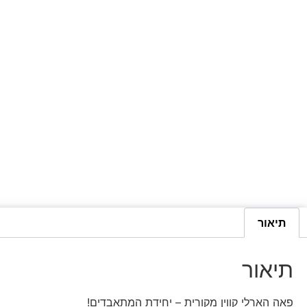
תיאור
תיאור
פאה הארלי קווין מקורית – יחידת המתאבדים!