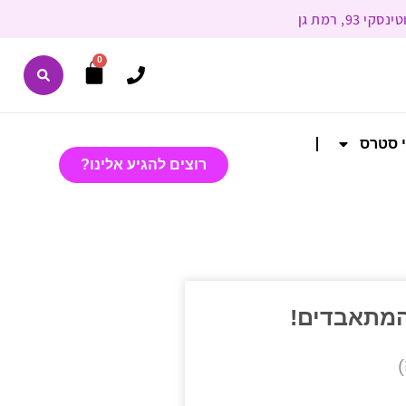
0
י סטרס
רוצים להגיע אלינו?
 המתאבדים!