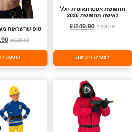
תחפושת אסטרונאוטית חלל
לאישה תחפושת 2026
₪
249.90
₪
300.00
טופ שרשראות מעו
.90
₪
120.00
לצפייה ורכישה
הוספה לס