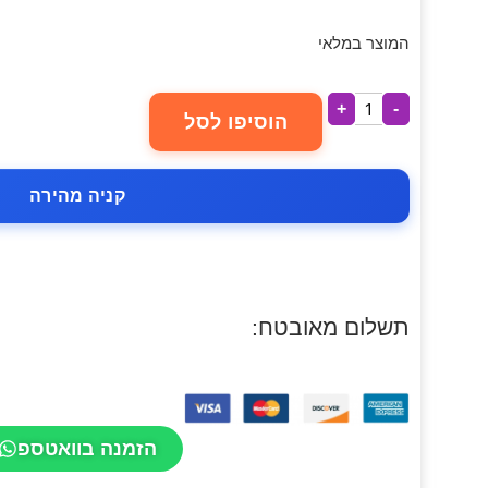
המוצר במלאי
+
-
הוסיפו לסל
קניה מהירה
תשלום מאובטח:
הזמנה בוואטספ