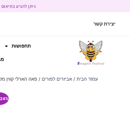
ניתן להגיע בתיאום מראש | בשעות הפעילות 9:00 
יצירת קשר
תחפושות
מב
עמוד הבית
/
אביזרים לפורים
/ פאה הארלי קווין מק
24% הנחה