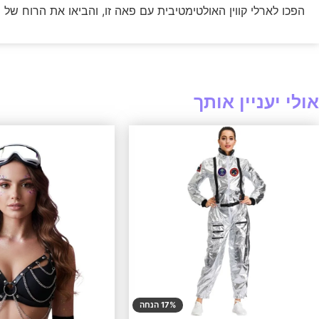
הפכו לארלי קווין האולטימטיבית עם פאה זו, והביאו את הרוח של 
אולי יעניין אותך
17% הנחה