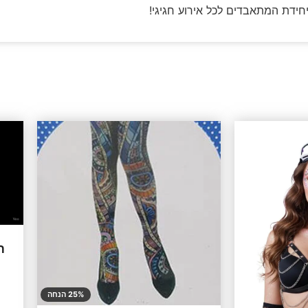
יחידת המתאבדים לכל אירוע חגיגי!
ת
25% הנחה