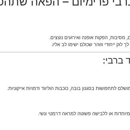
ברבי פרימיום – הפאה שתהפ
מסיבות, הפקות אופנה ואירועים נוצצים.
לוק ייחודי וזוהר שכולם ישימו לב אליו.
 ברבי:
ם לתחפושות בסגנון בובה, כוכבות הוליווד ודמויות אייקוניות.
יוחדות או ללבישה פשוטה למראה דרמטי ונשי.