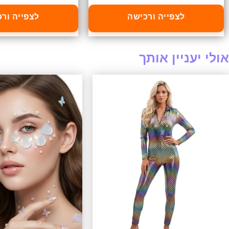
לצפייה ורכישה
לצפייה ור
אולי יעניין אותך