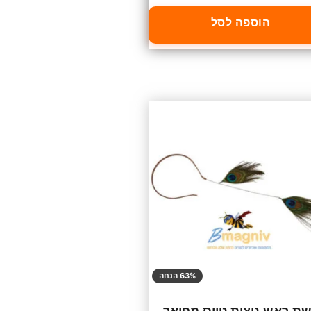
הוספה לסל
63% הנחה