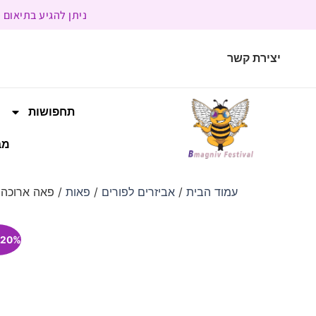
ניתן להגיע בתיאום מראש | בשעות הפעילות 9:00 
יצירת קשר
תחפושות
מב
עמוד הבית
/
אביזרים לפורים
/
פאות
/ פאה ארוכה ב
20% הנחה