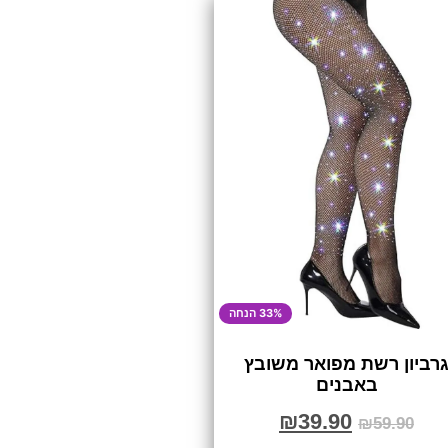
33% הנחה
רביון רשת מפואר משובץ
באבנים
₪
39.90
₪
59.90