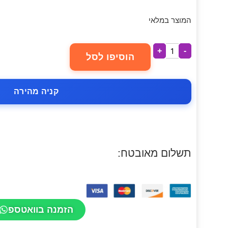
המוצר במלאי
+
-
הוסיפו לסל
קניה מהירה
תשלום מאובטח:
הזמנה בוואטספ