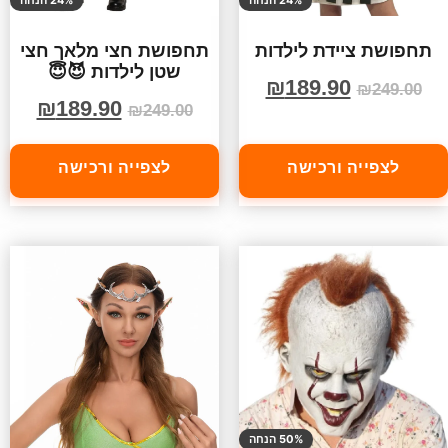
תחפושת ציידת לילדות
תחפושת חצי מלאך חצי
שטן לילדות 😈😇
₪
189.90
₪
249.00
₪
189.90
₪
249.00
לצפייה ורכישה
לצפייה ורכישה
50% הנחה