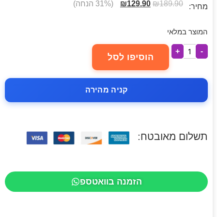
189.90
₪
129.90
₪
(31% הנחה)
מחיר:
המוצר במלאי
+
-
הוסיפו לסל
קניה מהירה
תשלום מאובטח:
הזמנה בוואטספ