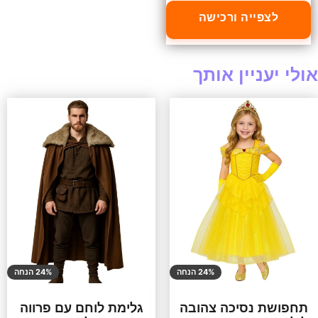
לצפייה ורכישה
אולי יעניין אותך
24% הנחה
24% הנחה
תחפושת נסיכה צהובה
גלימת לוחם עם פרווה