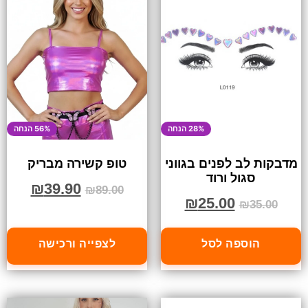
28% הנחה
56% הנחה
מדבקות לב לפנים בגווני
טופ קשירה מבריק
סגול ורוד
₪
39.90
₪
89.00
₪
25.00
₪
35.00
הוספה לסל
לצפייה ורכישה