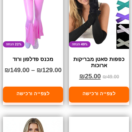
49% הנחה
22% הנחה
כפפות סאטן מבריקות
מכנס פדלפון ורוד
ארוכות
₪
149.00
–
₪
129.00
₪
25.00
₪
49.00
לצפייה ורכישה
לצפייה ורכישה