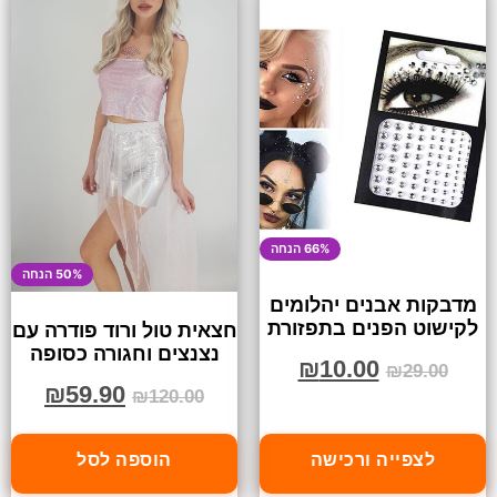
66% הנחה
50% הנחה
מדבקות אבנים יהלומים
לקישוט הפנים בתפזורת
חצאית טול ורוד פודרה עם
נצנצים וחגורה כסופה
₪
10.00
₪
29.00
₪
59.90
₪
120.00
לצפייה ורכישה
הוספה לסל