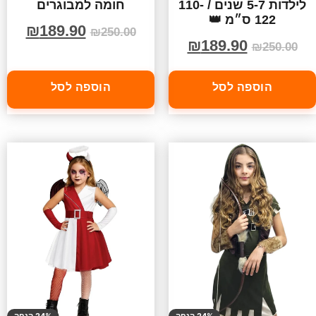
לילדות 5-7 שנים / 110-
חומה למבוגרים
122 ס״מ 👑
₪
189.90
₪
250.00
₪
189.90
₪
250.00
הוספה לסל
הוספה לסל
24% הנחה
24% הנחה