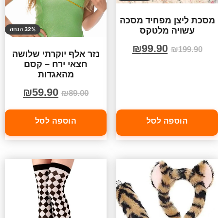
מסכת ליצן מפחיד מסכה
עשויה מלטקס
32% הנחה
₪
99.90
₪
199.90
נזר אלף יוקרתי שלושה
חצאי ירח – קסם
מהאגדות
₪
59.90
₪
89.00
הוספה לסל
הוספה לסל