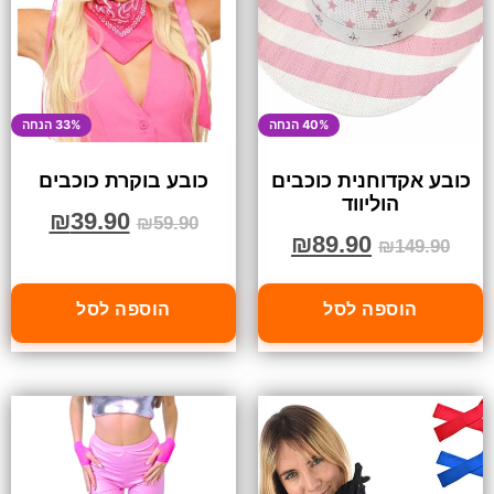
40% הנחה
33% הנחה
כובע אקדוחנית כוכבים
כובע בוקרת כוכבים
הוליווד
₪
39.90
₪
59.90
₪
89.90
₪
149.90
הוספה לסל
הוספה לסל