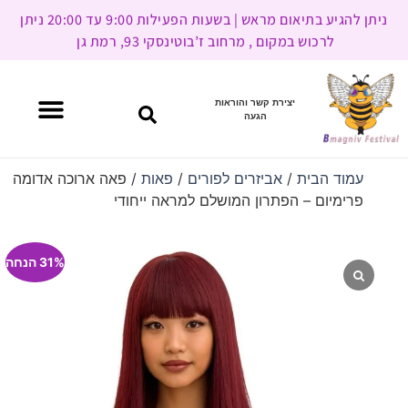
ניתן להגיע בתיאום מראש | בשעות הפעילות 9:00 עד 20:00 ניתן
לרכוש במקום , מרחוב ז’בוטינסקי 93, רמת גן
יצירת קשר והוראות
הגעה
עמוד הבית
/
אביזרים לפורים
/
פאות
/ פאה ארוכה אדומה
פרימיום – הפתרון המושלם למראה ייחודי
31% הנחה