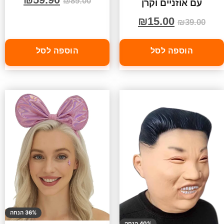
₪
89.00
עם אוזניים וקרן
₪
15.00
₪
39.00
הוספה לסל
הוספה לסל
36% הנחה
40% הנחה