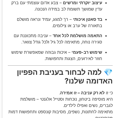
עיצוב יוקרתי ומרשים
– צבע אדום עוצמתי עם ברק
עדין שמושך תשומת לב במידה הנכונה.
בד סאטן איכותי
– רך למגע, עמיד ונראה מושלם
בתאורה של ערב או צילומים.
התאמה מושלמת לכל אחד
– עניבה מתכווננת עם
סגירה נוחה, מתאימה לכל גיל ולכל גודל צוואר.
שימוש רב-פעמי
– איכות גבוהה שמאפשרת שימוש
חוזר לאירועים, הצגות ותחפושות.
💎
למה לבחור בעניבת הפפיון
האדומה שלנו?
כי זו
לא רק עניבה – זו אמירה
.
היא מוסיפה ביטחון, נוכחות וסטייל אלגנטי – מושלמת
לגברים, נשים ואפילו לילדים.
מתאימה לחתונות, נשפים, מסיבות קונספט ותחפושות דמות
מהסרטים.