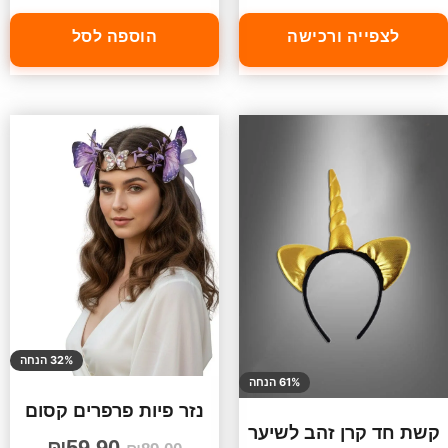
לצפייה ורכישה
הוספה לסל
32% הנחה
61% הנחה
נזר פיות פרפרים קסום
קשת חד קרן זהב לשיער
₪
59.90