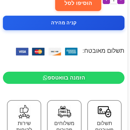
הוסיפו לסל
קניה מהירה
תשלום מאובטח:
הזמנה בוואטספ
תשלום
משלוחים
שירות