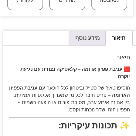
מאובטח
מהירים
לקוחות
תיאור
מידע נוסף
תיאור
🟥
עניבת פפיון אדומה – קלאסיקה נצחית עם נגיעת
יוקרה
הוסיפו טאץ’ של סטייל וביטחון לכל הופעה עם
עניבת הפפיון
האדומה
– פריט חובה לכל מי שמעריך אלגנטיות אמיתית.
בין אם זה אירוע ערב, מסיבת פורים או הופעה רשמית –
הפפיון הזה ישדר נוכחות וקסם.
✨
תכונות עיקריות: