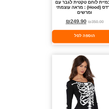
יית לוחם טקטית לגבר עם
ברדס (Hood) : מראה עוצמתי
ומרשים
₪
249.90
₪
350.00
הוספה לסל