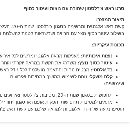
סרט ראש צ'רלסטון שחורה עם נוצות ועיטור כסוף
תיאור המוצר:
קשת ראש אלגנטית ומרשימה בסגנון צ'רלסטון שנות ה-20. העיצוב כולל נוצות שחורות עדינות המעניקות מראה דרמטי ויוקרתי,
בשילוב עיטור כסוף נוצץ עם חרוזים ושרשראות קטנות להשלמת 
תכונות עיקריות:
נוצות איכותיות:
מעניקות מראה אלגנטי ומרשים לכל אירוע.
עיטור כסוף נוצץ:
משדרג את הקשת במראה יוקרתי וזוהר.
בד אלסטי:
מבטיח נוחות והתאמה מושלמת לכל גודל ראש.
קלת משקל:
נוחה לשימוש ממושך במסיבות ואירועים.
שימושים:
תחפושות בסגנון שנות ה-20, מסיבות צ'רלסטון ואירועים נוצצים.
מתאים למסיבות תחפושות, הפקות אופנה או סגנון ייחודי לע
הוסיפו נגיעה של זוהר ואלגנטיות למראה שלכם עם קשת ראש צ'רלס