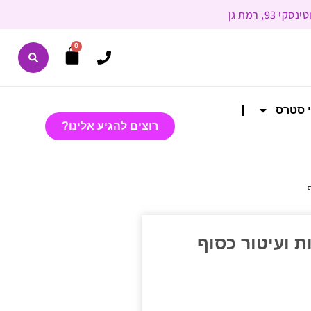
0
י סטרס
רוצים להגיע אלינו?
ת ועיטור כסוף