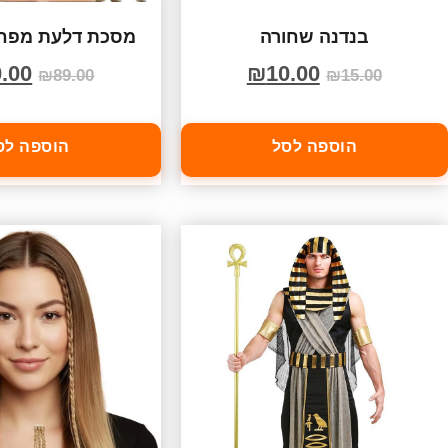
בנדנה שחורה
מסכת דלעת מפחיד
.00
₪
10.00
₪
89.00
₪
15.00
הוספה לסל
הוספה לס