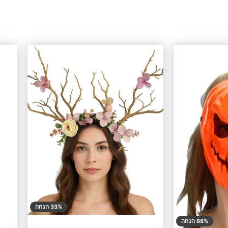
33% הנחה
88% הנחה