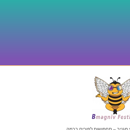
 מגניב – תחפושות לפורים ברמה