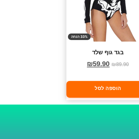
33% הנחה
בגד גוף שלד
₪
59.90
₪
89.90
הוספה לסל