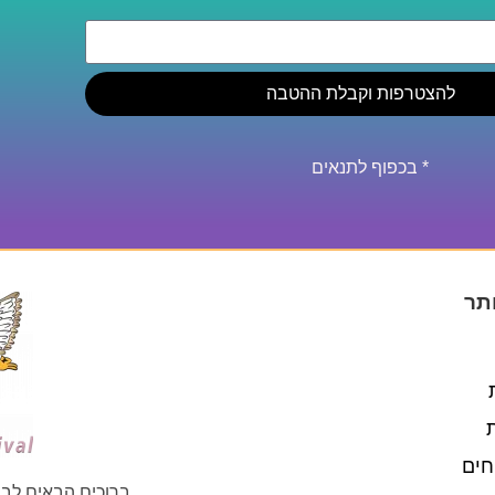
להצטרפות וקבלת ההטבה
* בכפוף לתנאים
תר
חים
ברוכים הבאים לבי