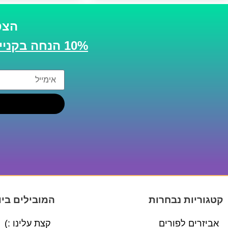
הצט
10% הנחה בקנייה הבאה
קטגוריות נבחרות
המובילים ביו
אביזרים לפורים
קצת עלינו :)