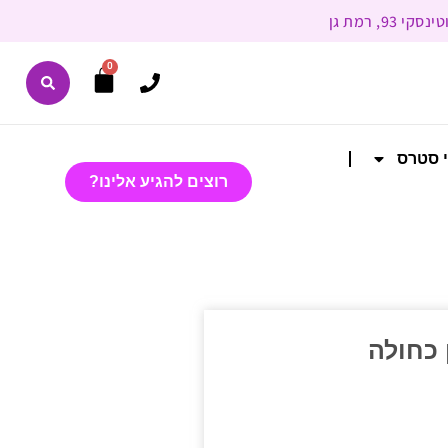
0
י סטרס
רוצים להגיע אלינו?
 כחולה