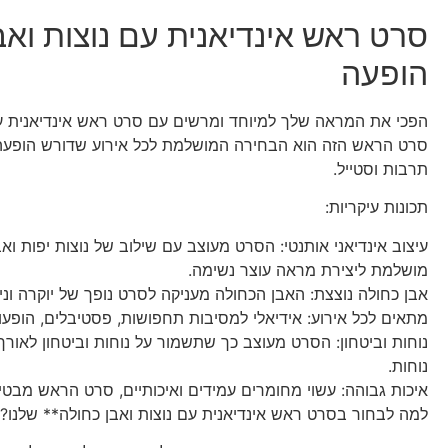
סרט ראש אינדיאנית עם נוצות ואבן
הופעה
הפכי את המראה שלך למיוחד ומרשים עם סרט ראש אינדיאנית עם 
סרט הראש הזה הוא הבחירה המושלמת לכל אירוע שדורש הופעה י
תרבות וסטייל.
תכונות עיקריות:
עיצוב אינדיאני אותנטי: הסרט מעוצב עם שילוב של נוצות יפות ו
מושלמת ליצירת מראה עוצר נשימה.
אבן כחולה נוצצת: האבן הכחולה מעניקה לסרט נופך של יוקרה ונ
מתאים לכל אירוע: אידיאלי למסיבות תחפושות, פסטיבלים, הופעו
נוחות וביטחון: הסרט מעוצב כך שתשמור על נוחות וביטחון לאו
נוחות.
איכות גבוהה: עשוי מחומרים עמידים ואיכותיים, סרט הראש מבטי
למה לבחור בסרט ראש אינדיאנית עם נוצות ואבן כחולה** שלנו?