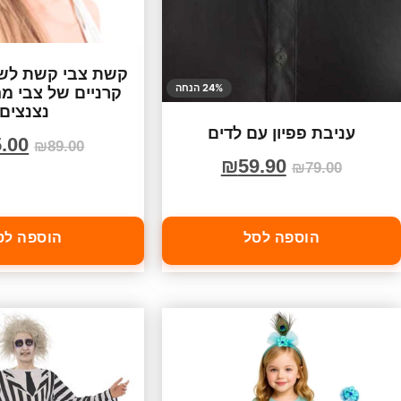
קשת צבי קשת לשי
24% הנחה
קרניים של צבי מ
נצנצים
עניבת פפיון עם לדים
.00
₪
89.00
₪
59.90
₪
79.00
הוספה לסל
הוספה לס