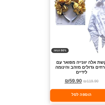
50% הנחה
שת אלה יוונייה מפואר עם
חים גדולים מזהב והינומה
לידיים
₪
59.90
₪
119.90
הוספה לסל