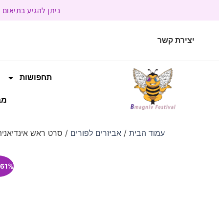
ניתן להגיע בתיאום מראש | בשעות הפעילות 9:00 
יצירת קשר
תחפושות
מב
עמוד הבית
/
אביזרים לפורים
/ סרט ראש אינדיאנית
61% הנחה