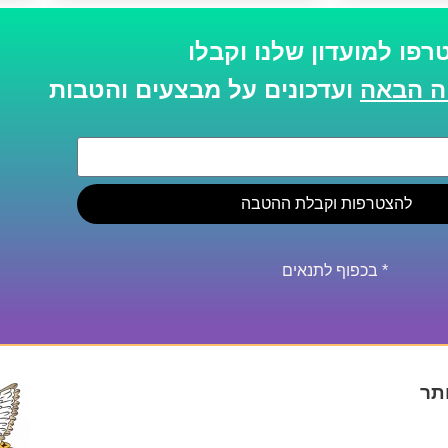
רפו למועדון שלנו וקבלו
ועדכונים על מבצעים והטבות
להצטרפות וקבלת ההטבה
* בכפוף לתנאים
תר