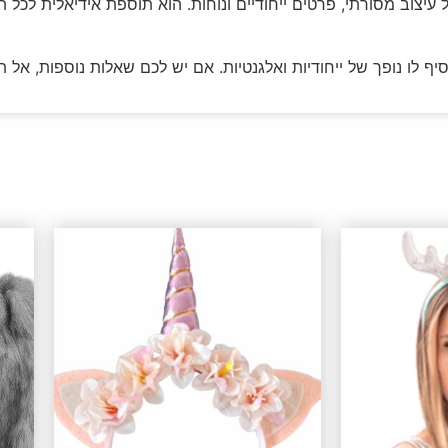
 עיצוב מסורתי, פרטים ייחודיים ונוחות. הוא תוספת אידיאלית לכל
 לו נופך של ייחודיות ואלגנטיות. אם יש לכם שאלות נוספות, אל תה