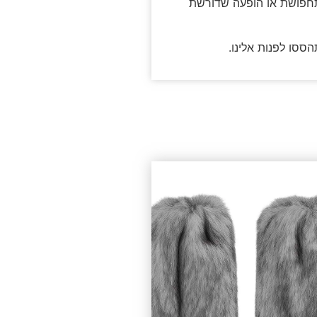
 תחפושת או הופעה שדורשת
ססו לפנות אלינו.