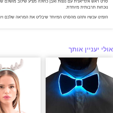
סרט ראש אינדיאנית עם נוצות ואבן כחולה מציע שילוב מושלם של
נוכחות תרבותית מיוחדת.
הזמינו עכשיו ותהנו מהסרט המיוחד שיבליט את המראה שלכם ויוסיף
אולי יעניין אותך