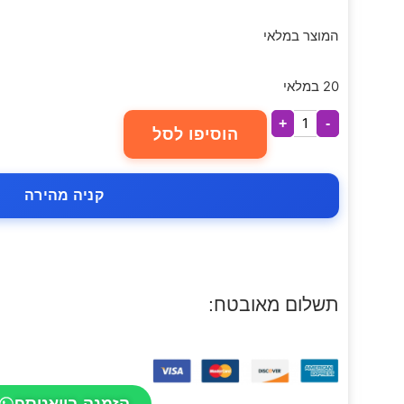
המוצר במלאי
20 במלאי
+
-
הוסיפו לסל
קניה מהירה
תשלום מאובטח:
הזמנה בוואטספ