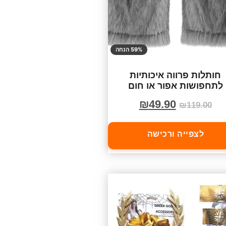
59% הנחה
חותלות פרווה איכותיות
לתחפושות אפור או חום
₪
49.90
₪
119.00
לצפייה ורכישה