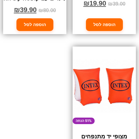
₪
19.90
₪
39.00
₪
39.90
₪
80.00
הוספה לסל
הוספה לסל
51% הנחה
מצופי יד מתנפחים