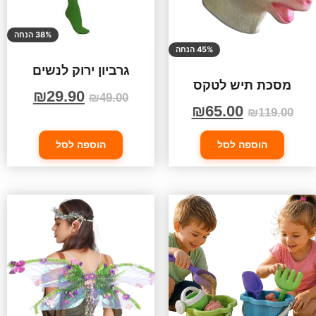
38% הנחה
45% הנחה
גרביון ירוק לנשים
מסכת תיש לטקס
₪
29.90
₪
49.00
₪
65.00
₪
119.00
הוספה לסל
הוספה לסל