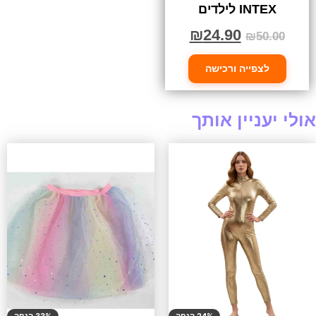
INTEX לילדים
₪
24.90
₪
50.00
לצפייה ורכישה
אולי יעניין אותך