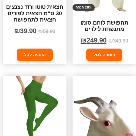
חצאית טוטו ורוד נצנצים
28% הנחה
30 ס"מ חצאית לפורים
חצאית לתחפושת
תחפושת לוחם סומו
מתנפחת לילדים
₪
39.90
₪
59.90
₪
249.90
₪
349.90
הוספה לסל
הוספה לסל