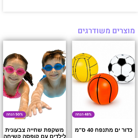
מוצרים משודרגים
48% הנחה
50% הנחה
כדור ים מתנפח 40 ס"מ
משקפת שחייה צבעונית
לילדים עם קופסה קשיחה