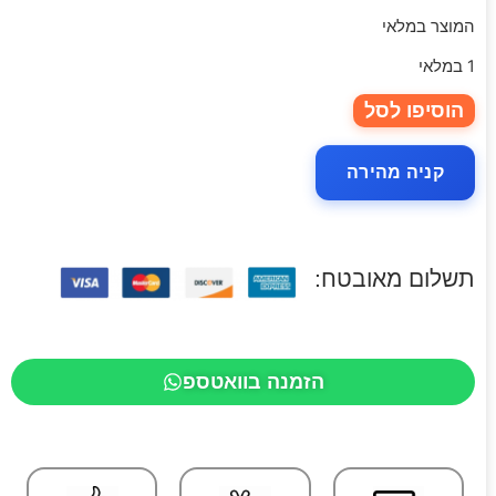
המוצר במלאי
1 במלאי
הוסיפו לסל
קניה מהירה
תשלום מאובטח:
הזמנה בוואטספ