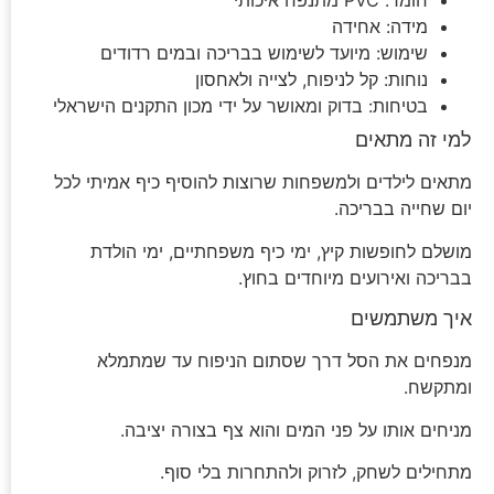
חומר: PVC מתנפח איכותי
מידה: אחידה
שימוש: מיועד לשימוש בבריכה ובמים רדודים
נוחות: קל לניפוח, לצייה ולאחסון
בטיחות: בדוק ומאושר על ידי מכון התקנים הישראלי
למי זה מתאים
מתאים לילדים ולמשפחות שרוצות להוסיף כיף אמיתי לכל
יום שחייה בבריכה.
מושלם לחופשות קיץ, ימי כיף משפחתיים, ימי הולדת
בבריכה ואירועים מיוחדים בחוץ.
איך משתמשים
מנפחים את הסל דרך שסתום הניפוח עד שמתמלא
ומתקשח.
מניחים אותו על פני המים והוא צף בצורה יציבה.
מתחילים לשחק, לזרוק ולהתחרות בלי סוף.