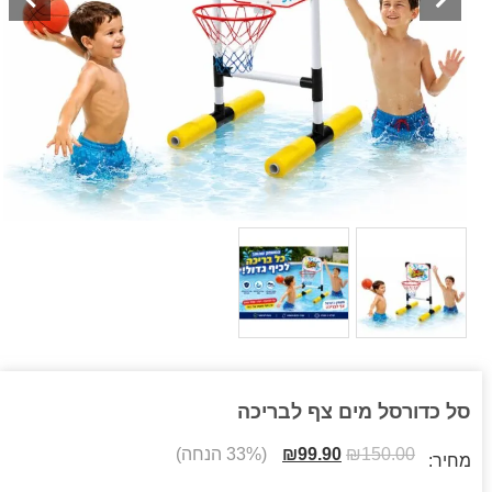
סל כדורסל מים צף לבריכה
150.00
₪
99.90
₪
(33% הנחה)
מחיר: