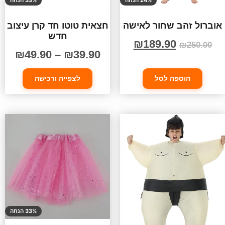
24% הנחה
33% הנחה
אוברול זהב שחור לאישה
חצאית טוטו חד קרן עיצוב
חדש
₪
189.90
₪
250.00
₪
49.90
–
₪
39.90
הוספה לסל
לצפייה ורכישה
33% הנחה