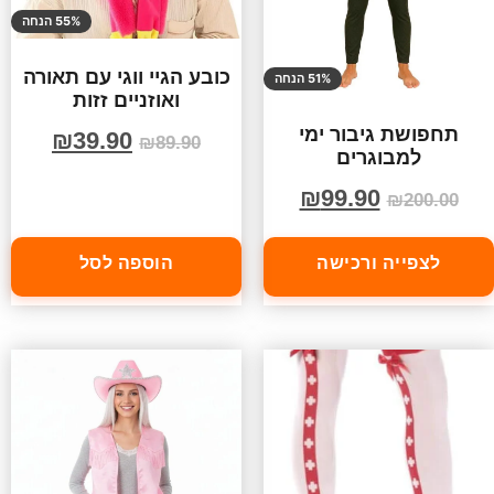
55% הנחה
כובע הגיי ווגי עם תאורה
51% הנחה
ואוזניים זזות
תחפושת גיבור ימי
₪
39.90
₪
89.90
למבוגרים
₪
99.90
₪
200.00
לצפייה ורכישה
הוספה לסל