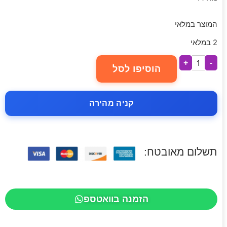
המוצר במלאי
2 במלאי
+
-
הוסיפו לסל
קניה מהירה
תשלום מאובטח:
הזמנה בוואטספ