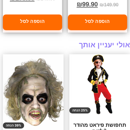
₪
99.90
₪
149.90
הוספה לסל
הוספה לסל
אולי יעניין אותך
25% הנחה
תחפושת פיראט מהודר
39% הנחה