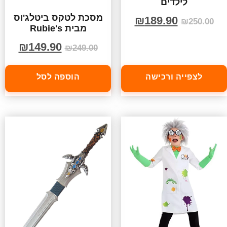
לילדים
מסכת לטקס ביטלג'וס
₪
189.90
₪
250.00
מבית Rubie's
₪
149.90
₪
249.00
לצפייה ורכישה
הוספה לסל