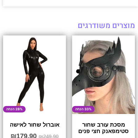
מוצרים משודרגים
33% הנחה
28% הנחה
מסכת עורב שחור
אוברול שחור לאישה
סטימפאנק חצי פנים
₪
179.90
₪
249.90