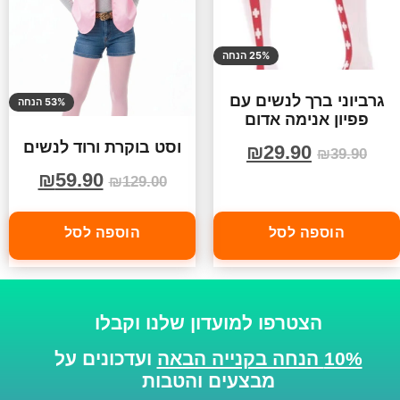
25% הנחה
גרביוני ברך לנשים עם
53% הנחה
פפיון אנימה אדום
וסט בוקרת ורוד לנשים
₪
29.90
₪
39.90
₪
59.90
₪
129.00
הוספה לסל
הוספה לסל
הצטרפו למועדון שלנו וקבלו
10% הנחה בקנייה הבאה
ועדכונים על
מבצעים והטבות