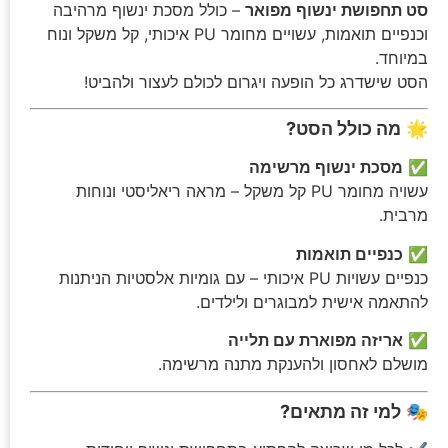
סט תחפושת ינשוף מפואר
– כולל מסכת ינשוף מרהיבה
וכנפיים תואמות, עשויים מחומר PU איכותי, קל משקל ונוח
במיוחד.
הסט שישדרג כל הופעה ויגרום לכולם לעצור ולהביט!
🌟
מה כולל הסט?
✅
מסכת ינשוף מרשימה
עשויה מחומר PU קל משקל – מראה ריאליסטי ונוחות
מרבית.
✅
כנפיים תואמות
כנפיים עשויות PU איכותי – עם גומיות אלסטיות הניתנות
להתאמה אישית למבוגרים ולילדים.
✅
אריזה מפוארת עם תלייה
מושלם לאחסון ולהענקת מתנה מרשימה.
🎭
למי זה מתאים?