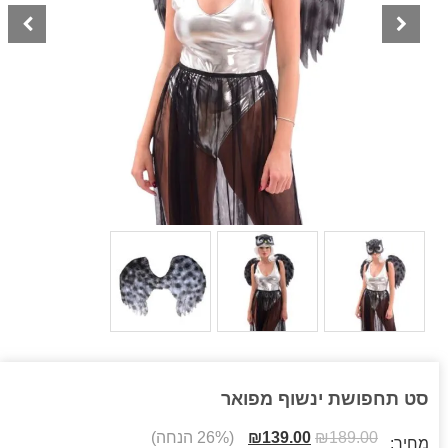
סט תחפושת ינשוף מפואר
189.00
₪
139.00
₪
(26% הנחה)
מחיר: