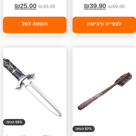
₪
25.00
₪
39.90
₪
39.00
₪
59.00
לצפייה ורכישה
הוספה לסל
55% הנחה
57% הנחה