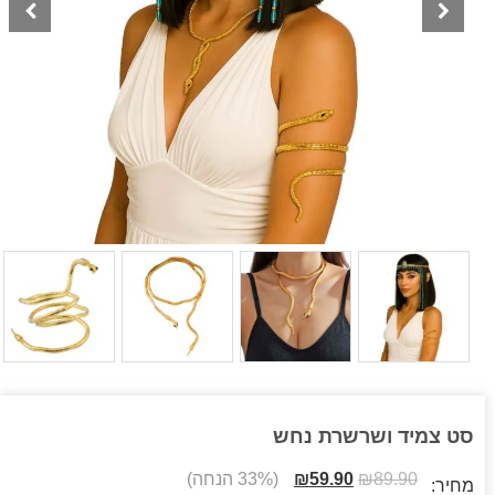
סט צמיד ושרשרת נחש
89.90
₪
59.90
₪
(33% הנחה)
מחיר: