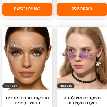
הוספה לסל
לצפייה ורכישה
33% הנחה
35% הנחה
משקפי שמש להבה
מדבקות כוכבים זוהרים
בוערת מעוצבות
בחושך לפנים