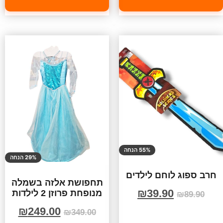
55% הנחה
29% הנחה
חרב ספוג לוחם לילדים
תחפושת אלזה בשמלה
₪
39.90
מנופחת פרוזן 2 לילדות
₪
89.90
₪
249.00
₪
349.00