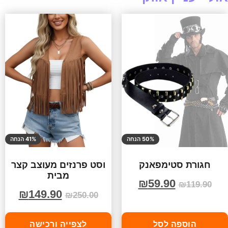
50% הנחה
41% הנחה
חגורת סטימפאנק
וסט פרנזים מעוצב קצר
מבית
₪
59.90
₪
119.90
₪
149.90
₪
250.00
הוספה לסל
לצפייה ורכישה