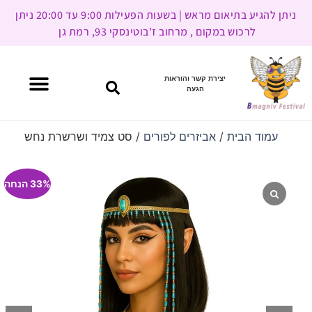
ניתן להגיע בתיאום מראש | בשעות הפעילות 9:00 עד 20:00 ניתן
לרכוש במקום , מרחוב ז’בוטינסקי 93, רמת גן
יצירת קשר והוראות
הגעה
עמוד הבית
/
אביזרים לפורים
/ סט צמיד ושרשרת נחש
33% הנחה