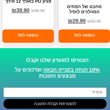
פגיון PU באורך 12 אינץ'
מחבט של המתים
₪
39.90
₪
89.90
המהלכים לוסיל
₪
29.90
₪
69.90
הוספה לסל
הוספה לסל
הצטרפו למועדון שלנו וקבלו
10% הנחה בקנייה הבאה
ועדכונים על
מבצעים והטבות
להצטרפות וקבלת ההטבה