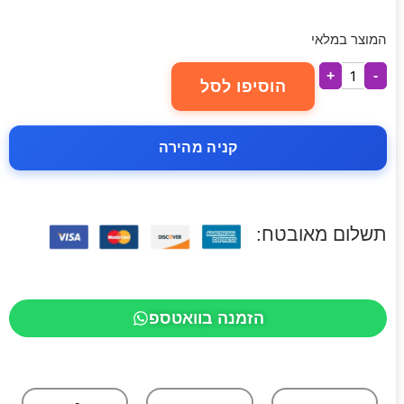
המוצר במלאי
+
-
הוסיפו לסל
קניה מהירה
תשלום מאובטח:
הזמנה בוואטספ