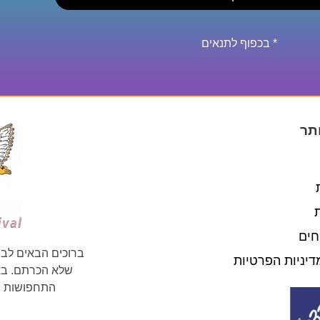
* בכפוף לתנאים
תר
חים
ברוכים הבאים לבי
דיניות הפרטיות
שלא הכרתם. באת
התחפושות וה