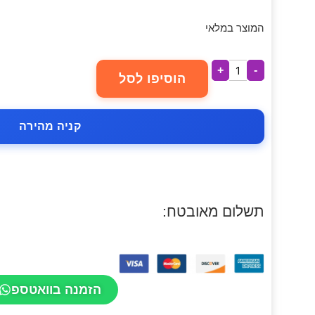
המוצר במלאי
+
-
הוסיפו לסל
קניה מהירה
תשלום מאובטח:
הזמנה בוואטספ