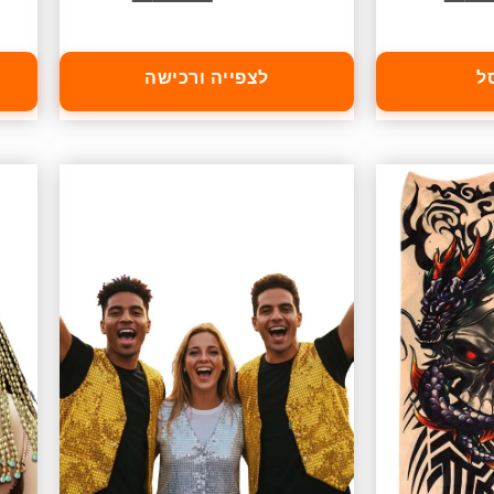
ל
לצפייה ורכישה