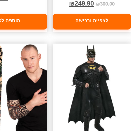
₪
249.90
₪
300.00
לצפייה ורכישה
הוספה לס