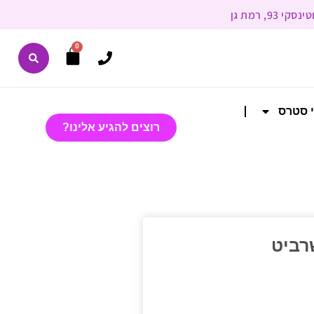
0
י סטרס
רוצים להגיע אלינו?
רביט