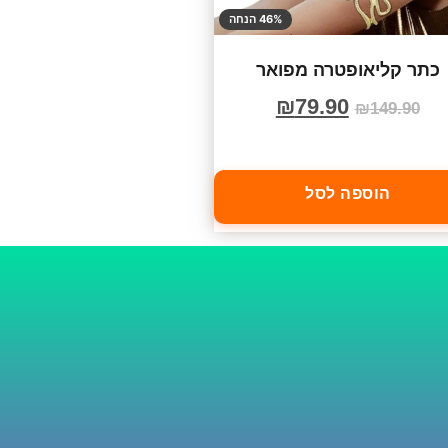
46% הנחה
כתר קליאופטרה מפואר
₪
79.90
₪
149.90
הוספה לסל