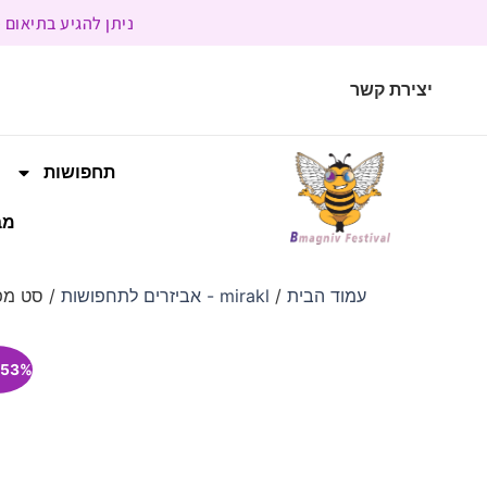
ניתן להגיע בתיאום מראש | בשעות הפעילות 9:00 
יצירת קשר
תחפושות
מב
עמוד הבית
/
mirakl - אביזרים לתחפושות
/ סט מפו
53% הנחה