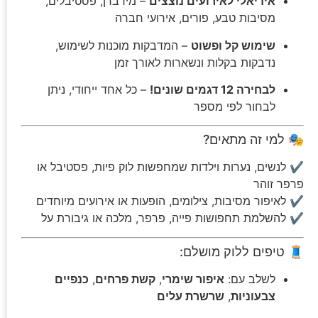
אידיאלי לאירועים נוצצים
– מידברן, פסטיבלים,
מסיבות טבע, פורים, אירועי חברה
שימוש קל ופשוט
– המדבקות מוכנות לשימוש,
נדבקות בקלות ונשארות לאורך זמן
לבחירה 12 דגמים שונים!
– כל אחד ייחודי, ניתן
לבחור לפי מספר
🎭 למי זה מתאים?
✔ לנשים, נערות וילדות שמחפשות לוק פיות, פסטיבל או
פרפר זוהר
✔ לאיפור מסיבות, צילומים, הופעות או אירועים מיוחדים
✔ להשלמת תחפושות פייה, פרפר, מלכה או גיבורת על
🧵 טיפים ללוק מושלם:
לשלב עם:
איפור שימרי
,
קשת פרחים
,
כנפיים
צבעוניות
,
שרשרת עלים