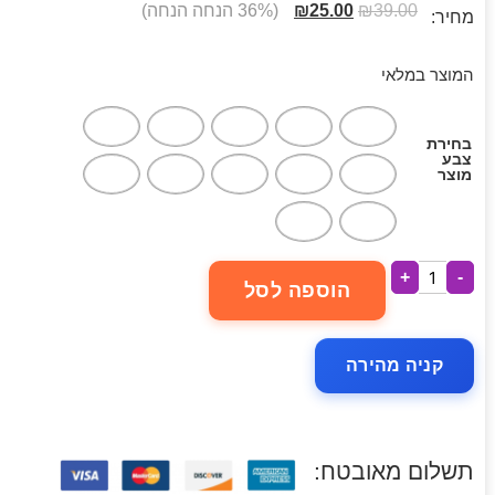
39.00
₪
25.00
₪
(36% הנחה הנחה)
מחיר:
המוצר במלאי
בחירת
צבע
מוצר
+
-
הוספה לסל
קניה מהירה
תשלום מאובטח: