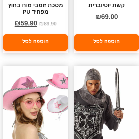
קשת יוטיוברית
מסכת זומבי מוח בחוץ
מפחיד PU
₪
69.00
₪
59.90
₪
89.90
הוספה לסל
הוספה לסל