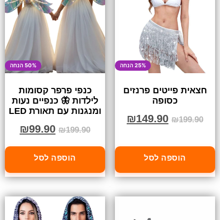
25% הנחה
50% הנחה
חצאית פייטים פרנזים
כנפי פרפר קסומות
כסופה
לילדות 🦋 כנפיים נעות
ומנגנות עם תאורת LED
₪
149.90
₪
199.90
₪
99.90
₪
199.90
הוספה לסל
הוספה לסל