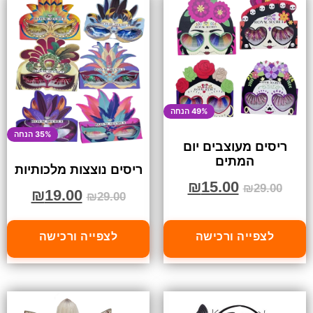
49% הנחה
35% הנחה
ריסים מעוצבים יום
המתים
ריסים נוצצות מלכותיות
₪
15.00
₪
29.00
₪
19.00
₪
29.00
לצפייה ורכישה
לצפייה ורכישה