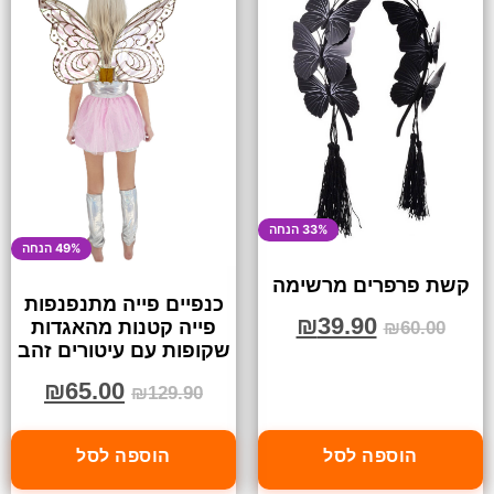
33% הנחה
49% הנחה
קשת פרפרים מרשימה
כנפיים פייה מתנפנפות
₪
39.90
פייה קטנות מהאגדות
₪
60.00
שקופות עם עיטורים זהב
₪
65.00
₪
129.90
הוספה לסל
הוספה לסל