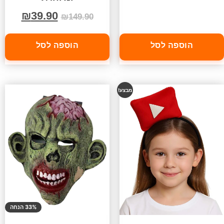
₪
39.90
₪
149.90
הוספה לסל
הוספה לסל
מבצע!
33% הנחה