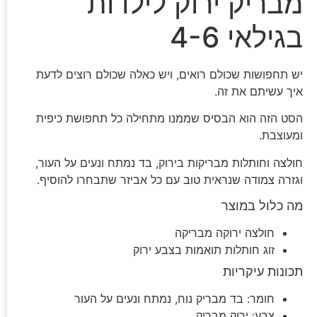
מבריק ירוק לילדות
בגילאי 4-6
יש תחפושות שכולם רואים, ויש כאלה שכולם רוצים לדעת
איך עשיתם את זה.
הסט הזה הוא הבסיס שממנו מתחילה כל תחפושת כיפית
ומעוצבת.
חולצה וחותלות מבריקות בירוק, בד נמתח ונעים על העור,
וגזרה צמודה שנראית טוב עם כל אביזר שתבחרו להוסיף.
מה כלול במוצר
חולצה ירוקה מבריקה
זוג חותלות תואמות בצבע ירוק
תכונות עיקריות
חומר: בד מבריק נוח, נמתח ונעים על העור
צבע: ירוק מבריק