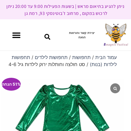
ניתן להגיע בתיאום מראש | בשעות הפעילות 9:00 עד 20:00 ניתן
לרכוש במקום , מרחוב ז’בוטינסקי 93, רמת גן
יצירת קשר והוראות
הגעה
עמוד הבית
/
תחפושות
/
תחפושות לילדים
/
תחפושות
לילדות (בנות)
/ סט חולצה וחותלות ירוק לילדות גיל 4-6
51% הנחה