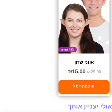
48% הנחה
אוזני שדון
₪
15.00
₪
29.00
הוספה לסל
אולי יעניין אותך