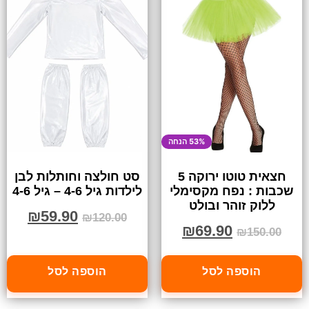
53% הנחה
חצאית טוטו ירוקה 5
סט חולצה וחותלות לבן
שכבות : נפח מקסימלי
לילדות גיל 4-6 – גיל 4-6
ללוק זוהר ובולט
₪
59.90
₪
120.00
₪
69.90
₪
150.00
הוספה לסל
הוספה לסל