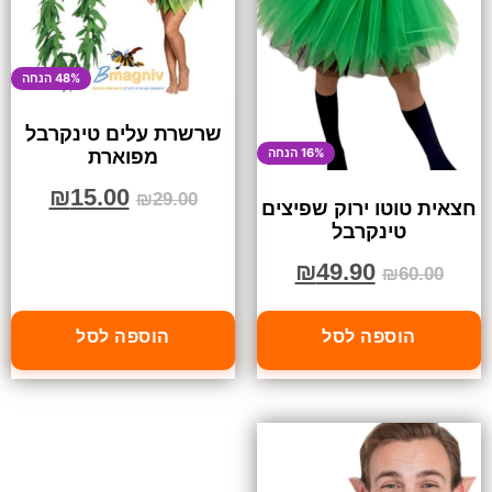
48% הנחה
שרשרת עלים טינקרבל
16% הנחה
מפוארת
₪
15.00
₪
29.00
חצאית טוטו ירוק שפיצים
טינקרבל
₪
49.90
₪
60.00
הוספה לסל
הוספה לסל