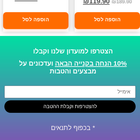
₪
119.90
₪
189.90
הוספה לסל
הוספה לסל
הצטרפו למועדון שלנו וקבלו
10% הנחה בקנייה הבאה
ועדכונים על
מבצעים והטבות
להצטרפות וקבלת ההטבה
* בכפוף לתנאים