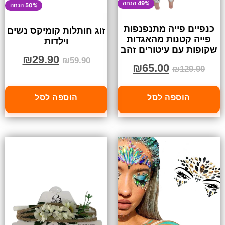
49% הנחה
50% הנחה
כנפיים פייה מתנפנפות
זוג חותלות קומיקס נשים
פייה קטנות מהאגדות
וילדות
שקופות עם עיטורים זהב
₪
29.90
₪
59.90
₪
65.00
₪
129.90
הוספה לסל
הוספה לסל