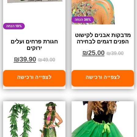
36% הנחה
19% הנחה
מדבקות אבנים לקישוט
הפנים דגמים לבחירה
חגורת פרחים ועלים
ירוקים
₪
25.00
₪
39.00
₪
39.90
₪
49.00
לצפייה ורכישה
לצפייה ורכישה