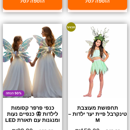
הוספה לסל
הוספה לסל
מבצע!
50% הנחה
תחפושת מעוצבת
כנפי פרפר קסומות
טינקרבל פיית יער ילדות –
לילדות 🦋 כנפיים נעות
M
ומנגנות עם תאורת LED