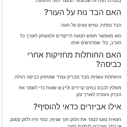
בטבלת המידות שבעמוד המוצר לפני ההזמנה.
האם הבד נוח על העור?
הבד נמתח, גמיש ונעים על העור.
הוא מאפשר חופש תנועה לריקודים ולמשחק לאורך כל
הערב, בלי שמרגישים אותו.
האם החותלות מחזיקות אחרי
כביסה?
החותלות עשויות מבד מבריק עמיד שמחזיק כביסה רגילה.
מומלץ לכבס במים קרירים ולייבש שטוח כדי לשמר את
הברק והגזרה לאורך זמן.
אילו אביזרים כדאי להוסיף?
חצאית טוטו לגמר את הלוק תוך שניות, כנפי פיה ללוק קסום,
או כתר ושרביט לנסיכת היער.