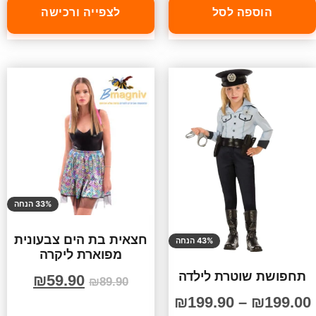
הוספה לסל
לצפייה ורכישה
33% הנחה
חצאית בת הים צבעונית
43% הנחה
מפוארת ליקרה
תחפושת שוטרת לילדה
₪
59.90
₪
89.90
₪
199.90
–
₪
199.00