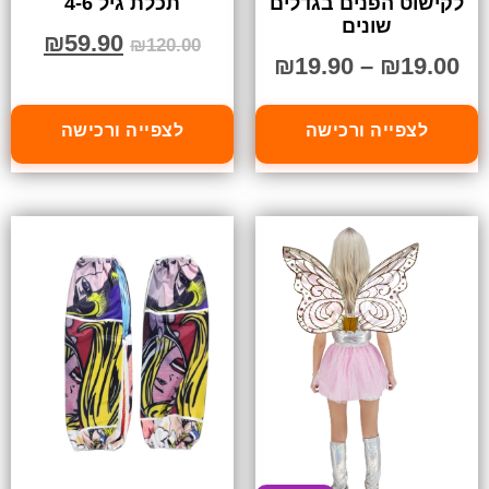
לקישוט הפנים בגדלים
תכלת גיל 4-6
שונים
₪
59.90
₪
120.00
₪
19.90
–
₪
19.00
לצפייה ורכישה
לצפייה ורכישה