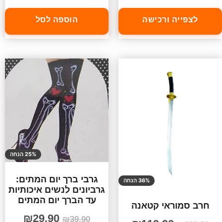
לצפייה ורכישה
הוספה לסל
25% הנחה
גרבי ברך יום המתים:
36% הנחה
גרביונים לנשים איכותיות
עד הברך יום המתים
חרב סמוראי קטאנה
₪
29.90
₪
39.90