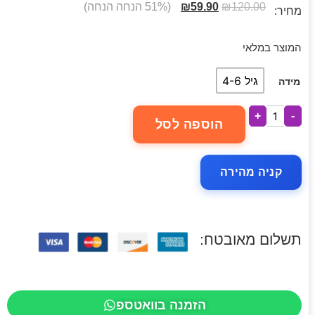
120.00
₪
59.90
₪
(51% הנחה הנחה)
מחיר:
המוצר במלאי
גיל 4-6
מידה
+
-
הוספה לסל
קניה מהירה
תשלום מאובטח:
הזמנה בוואטספ