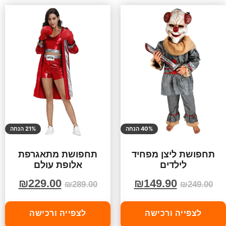
40% הנחה
21% הנחה
תחפושת ליצן מפחיד
תחפושת מתאגרפת
לילדים
אלופת עולם
₪
229.00
₪
149.90
₪
289.00
₪
249.00
לצפייה ורכישה
לצפייה ורכישה