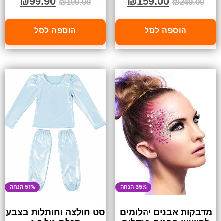
₪
99.90
₪
159.00
₪
199.90
₪
249.00
הוספה לסל
הוספה לסל
35% הנחה
51% הנחה
מדבקות אבנים יהלומים
סט חולצה וחותלות בצבע