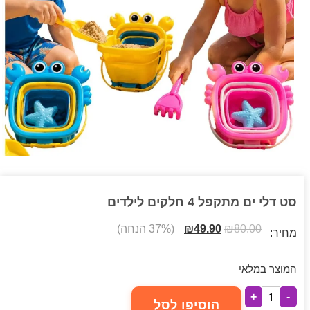
סט דלי ים מתקפל 4 חלקים לילדים
80.00
₪
49.90
₪
(37% הנחה)
מחיר:
המוצר במלאי
+
-
הוסיפו לסל