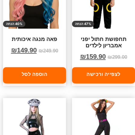
47% הנחה
40% הנחה
תחפושת חתול יפני
פאה מנגה איכותית
אמבריון לילדים
₪
149.90
₪
249.90
₪
159.90
₪
299.00
לצפייה ורכישה
הוספה לסל