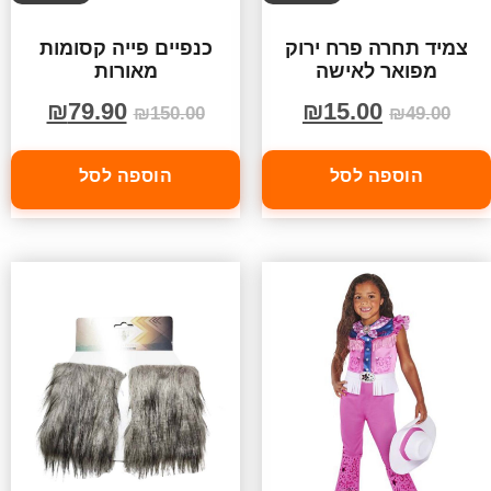
צמיד תחרה פרח ירוק
כנפיים פייה קסומות
מפואר לאישה
מאורות
₪
79.90
₪
15.00
₪
150.00
₪
49.00
הוספה לסל
הוספה לסל