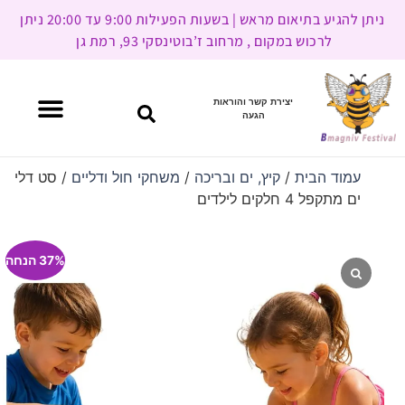
ניתן להגיע בתיאום מראש | בשעות הפעילות 9:00 עד 20:00 ניתן
לרכוש במקום , מרחוב ז’בוטינסקי 93, רמת גן
יצירת קשר והוראות
הגעה
עמוד הבית
/
קיץ, ים ובריכה
/
משחקי חול ודליים
/ סט דלי
ים מתקפל 4 חלקים לילדים
37% הנחה