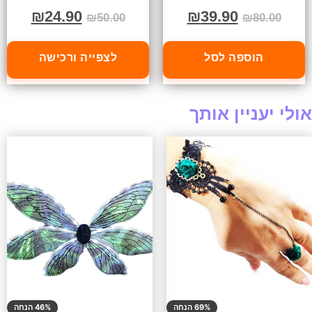
₪
24.90
₪
39.90
₪
50.00
₪
80.00
הוספה לסל
לצפייה ורכישה
אולי יעניין אותך
69% הנחה
46% הנחה