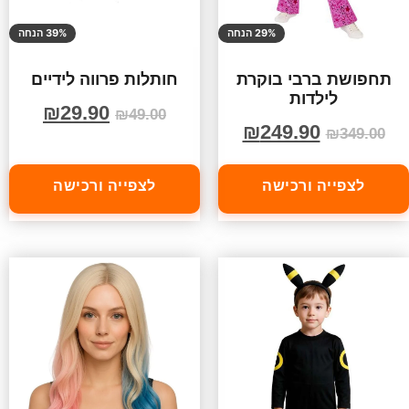
29% הנחה
39% הנחה
תחפושת ברבי בוקרת
חותלות פרווה לידיים
לילדות
₪
29.90
₪
49.00
₪
249.90
₪
349.00
לצפייה ורכישה
לצפייה ורכישה