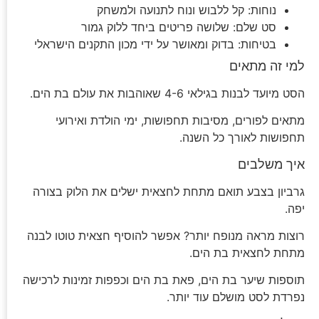
נוחות: קל ללבוש ונוח לתנועה ולמשחק
סט שלם: שלושה פריטים ביחד ללוק גמור
בטיחות: בדוק ומאושר על ידי מכון התקנים הישראלי
למי זה מתאים
הסט מיועד לבנות בגילאי 4-6 שאוהבות את עולם בת הים.
מתאים לפורים, מסיבות תחפושות, ימי הולדת ואירועי
תחפושות לאורך כל השנה.
איך משלבים
גרביון בצבע תואם מתחת לחצאית ישלים את הלוק בצורה
יפה.
רוצות מראה מנופח יותר? אפשר להוסיף חצאית טוטו לבנה
מתחת לחצאית בת הים.
תוספות שיער בת הים, פאת בת הים וכפפות זמינות לרכישה
נפרדת לסט מושלם עוד יותר.