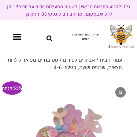
ניתן להגיע בתיאום מראש | בשעות הפעילות 9:00 עד 20:00 ניתן
לרכוש במקום , מרחוב ז’בוטינסקי 93, רמת גן
יצירת קשר והוראות
הגעה
עמוד הבית
/
אביזרים לפורים
/ סט בת ים מפואר לילדות,
חצאית, שרביט וקשת, בגילאי 4-6
53% הנחה