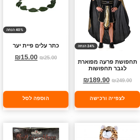
40% הנחה
כתר עלים פיית יער
24% הנחה
₪
15.00
₪
25.00
תחפושת פרעה מפוארת
לגבר תחפושות
₪
189.90
₪
249.00
לצפייה ורכישה
הוספה לסל