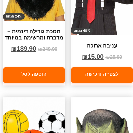
24% הנחה
40% הנחה
מסכת גורילה דינמית –
מדברת ומרשימה במיוחד
עניבה ארוכה
₪
189.90
₪
249.90
₪
15.00
₪
25.00
לצפייה ורכישה
הוספה לסל