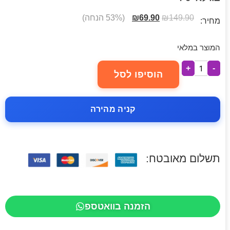
149.90
₪
69.90
₪
(53% הנחה)
מחיר:
המוצר במלאי
+
-
הוסיפו לסל
קניה מהירה
תשלום מאובטח:
הזמנה בוואטספ