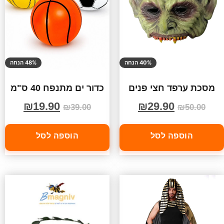
40% הנחה
48% הנחה
מסכת ערפד חצי פנים
כדור ים מתנפח 40 ס"מ
₪
19.90
₪
29.90
₪
39.00
₪
50.00
הוספה לסל
הוספה לסל