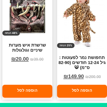
48% הנחה
שרשרת איש מערות
25% הנחה
שיניים וגולגולות
תחפושת נמר לפעוטות :
₪
20.00
₪
39.00
גיל 12-24 חודשים (82-90
ס"מ) 🐯
₪
149.90
₪
200.00
הוספה לסל
הוספה לסל