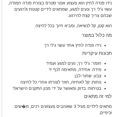
נידו פנדה לחיץ הוא צעצוע אנטי סטרס בצורת פנדה חמודה,
עשוי ג'לי רך ונעים למגע, שמתאים לידיים קטנות ולרגעים
שבהם צריך קצת להירגע.
הוא קטן, קל לנשיאה, ומביא חיוך בכל לחיצה.
מה כלול במוצר
נידו פנדה לחיץ אחד עשוי ג'לי רך
תכונות עיקריות
חומר: ג'לי רך, נעים למגע ועמיד
מידה: אחידה, מתאימה לכף יד
צבע: שחור-לבן
נוחות: קל לאחיזה, חוזר לצורתו אחרי כל לחיצה
בטיחות: בדוק ומאושר על ידי מכון התקנים הישראלי
למי זה מתאים
מתאים לילדים מגיל 3 שאוהבים צעצועים רכים, מ�שים
וכיפיים.