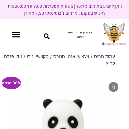
ניתן להגיע בתיאום מראש | בשעות הפעילות 9:00 עד 20:00 ניתן
לרכוש במקום , מרחוב ז’בוטינסקי 93, רמת גן
יצירת קשר והוראות
הגעה
עמוד הבית
/
צעצועי אנטי סטרס
/
סקוושי ונידו
/ נידו פנדה
לחיץ
38% הנחה