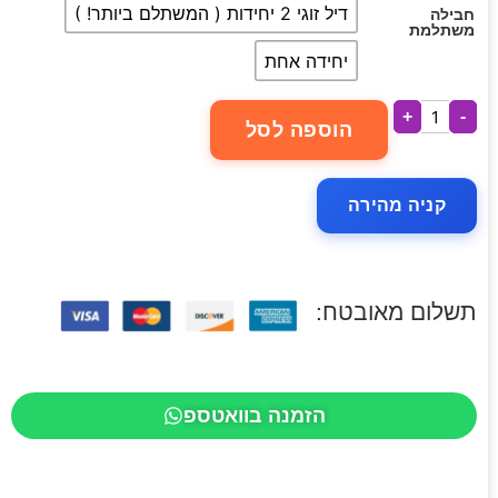
דיל זוגי 2 יחידות ( המשתלם ביותר! )
חבילה
משתלמת
יחידה אחת
+
-
הוספה לסל
קניה מהירה
תשלום מאובטח:
הזמנה בוואטספ