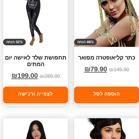
46% הנחה
32% הנחה
כתר קליאופטרה מפואר
תחפושת שלד לאישה יום
המתים
₪
79.90
₪
149.90
₪
199.00
₪
289.00
הוספה לסל
לצפייה ורכישה