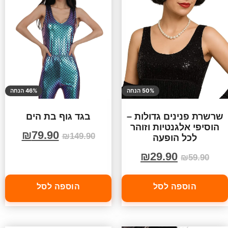
50% הנחה
46% הנחה
שרשרת פנינים גדולות –
בגד גוף בת הים
הוסיפי אלגנטיות וזוהר
₪
79.90
₪
149.90
לכל הופעה
₪
29.90
₪
59.90
הוספה לסל
הוספה לסל