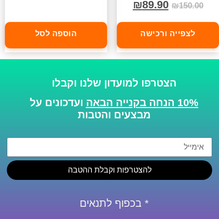
₪
89.90
₪
150.00
לצפייה ורכישה
הוספה לסל
הצטרפו למועדון שלנו וקבלו
10% הנחה בקנייה הבאה
ועדכונים על
מבצעים והטבות
להצטרפות וקבלת ההטבה
* בכפוף לתנאים