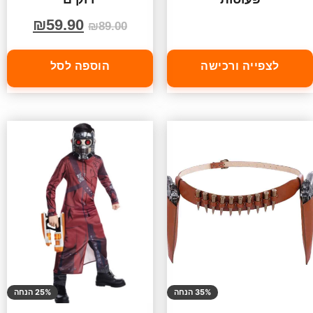
₪
59.90
₪
89.00
לצפייה ורכישה
הוספה לסל
35% הנחה
25% הנחה