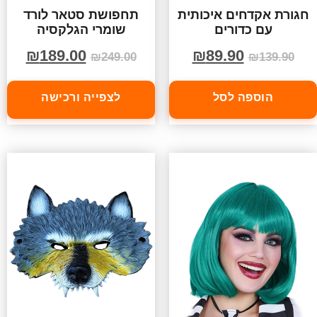
חגורת אקדחים איכותית
תחפושת סטאר לורד
עם כדורים
שומרי הגלקסיה
₪
189.00
₪
89.90
₪
249.00
₪
139.90
הוספה לסל
לצפייה ורכישה