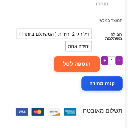
הנחה)
המוצר במלאי
דיל זוגי 2 יחידות ( המשתלם ביותר! )
חבילה
משתלמת
יחידה אחת
+
-
הוספה לסל
קניה מהירה
תשלום מאובטח: