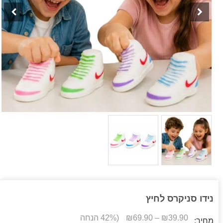
נידו סניקרס לחיץ
39.90
₪
–
69.90
₪
(42% הנחה
מחיר: