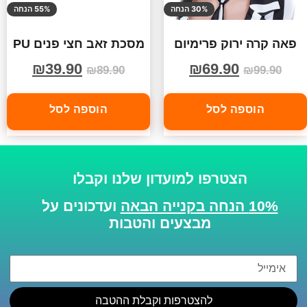
30% הנחה
55% הנחה
פאה קרה ירוק פרימיום
מסכת זאב חצי פנים PU
₪
39.90
₪
69.90
₪
89.90
₪
99.90
הוספה לסל
הוספה לסל
הצטרפו למועדון שלנו וקבלו
10% הנחה בקנייה הבאה
ועדכונים על
מבצעים והטבות
להצטרפות וקבלת ההטבה