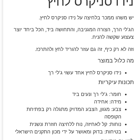
נידו סניקרס לחיץ
יש משהו ממכר בלחיצה על נידו סניקרס לחיץ.
הג'לי הרך, הצורה המגניבה, והתחושה ביד, הכל ביחד יוצר
צעצוע שקשה להניח.
וזה לא רק כיף, זה גם עוזר להוריד לחץ ולהתרכז.
מה כלול במוצר
נידו סניקרס לחיץ אחד עשוי ג'לי רך
תכונות עיקריות
חומר: ג'לי רך ונעים ביד
מידה: אחידה
צבע: מגוון, הצבע המדויק מתגלה רק בפתיחת
הקופסה
נוחות: קל לאחיזה, נוח ללחיצה חוזרת ונשנית
בטיחות: בדוק ומאושר על ידי מכון התקנים הישראלי