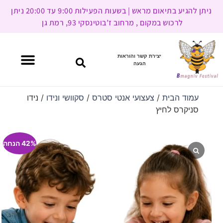
ניתן להגיע בתיאום מראש | בשעות הפעילות 9:00 עד 20:00 ניתן
לרכוש במקום , מרחוב ז’בוטינסקי 93, רמת גן
יצירת קשר והוראות
הגעה
עמוד הבית
/
צעצועי אנטי סטרס
/
סקוושי ונידו
/ נידו
סניקרס לחיץ
42% הנחה