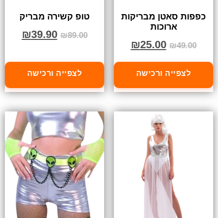
כפפות סאטן מבריקות
טופ קשירה מבריק
ארוכות
₪
39.90
₪
89.00
₪
25.00
₪
49.00
לצפייה ורכישה
לצפייה ורכישה