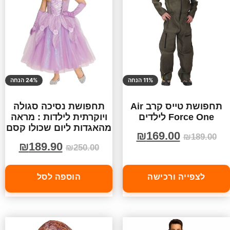
11% הנחה
24% הנחה
תחפושת טייס קרב Air
תחפושת נסיכה סגולה
Force One לילדים
ויוקרתית לילדות : מראה
מהאגדות ליום שכולו קסם
₪
169.00
₪
189.00
₪
189.90
₪
250.00
לצפייה ורכישה
הוספה לסל