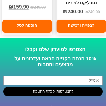
נטפליקס לפורים
₪
159.90
₪
249.90
₪
240.00
₪
249.00
לצפייה ורכישה
הוספה לסל
הצטרפו למועדון שלנו וקבלו
10% הנחה בקנייה הבאה
ועדכונים על
מבצעים והטבות
להצטרפות וקבלת ההטבה