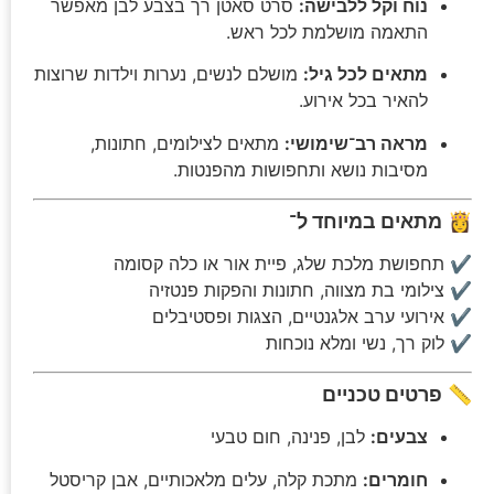
נוח וקל ללבישה:
סרט סאטן רך בצבע לבן מאפשר
התאמה מושלמת לכל ראש.
מתאים לכל גיל:
מושלם לנשים, נערות וילדות שרוצות
להאיר בכל אירוע.
מראה רב־שימושי:
מתאים לצילומים, חתונות,
מסיבות נושא ותחפושות מהפנטות.
👸
מתאים במיוחד ל־
✔ תחפושת מלכת שלג, פיית אור או כלה קסומה
✔ צילומי בת מצווה, חתונות והפקות פנטזיה
✔ אירועי ערב אלגנטיים, הצגות ופסטיבלים
✔ לוק רך, נשי ומלא נוכחות
📏
פרטים טכניים
צבעים:
לבן, פנינה, חום טבעי
חומרים:
מתכת קלה, עלים מלאכותיים, אבן קריסטל