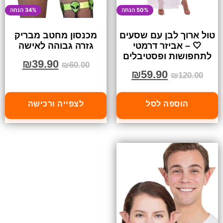
50% הנחה
34% הנחה
טול ארוך לבן עם שסעים
מכנסון מחטב מבריק
🤍 – אביזר דרמטי
גזרה גבוהה לאישה
לתחפושות ופסטיבלים
₪
39.90
₪
60.00
₪
59.90
₪
120.00
הוספה לסל
לצפייה ורכישה