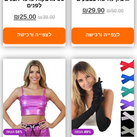
לפנים
₪
29.90
₪
50.00
₪
25.00
₪
39.00
לצפייה ורכישה
לצפייה ורכישה
49% הנחה
56% הנחה