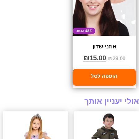
48% הנחה
אוזני שדון
₪
15.00
₪
29.00
הוספה לסל
אולי יעניין אותך