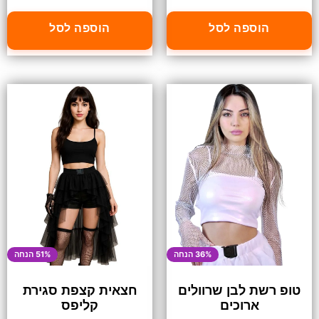
הוספה לסל
הוספה לסל
36% הנחה
51% הנחה
טופ רשת לבן שרוולים
חצאית קצפת סגירת
ארוכים
קליפס