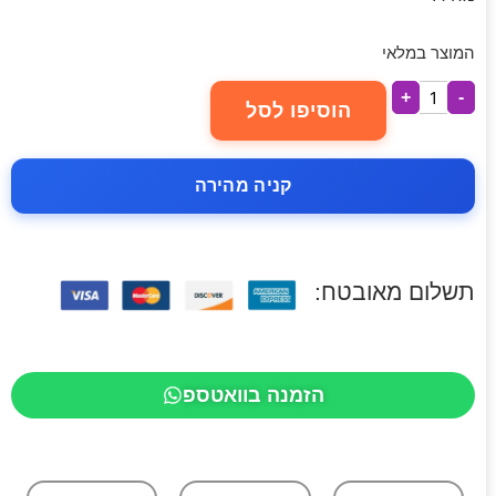
המוצר במלאי
+
-
הוסיפו לסל
קניה מהירה
תשלום מאובטח:
הזמנה בוואטספ