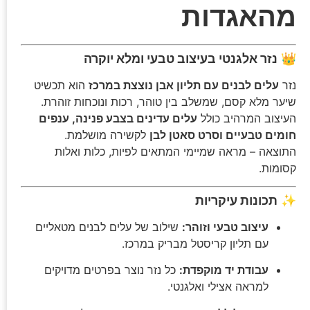
מהאגדות
👑
נזר אלגנטי בעיצוב טבעי ומלא יוקרה
נזר
עלים לבנים עם תליון אבן נוצצת במרכז
הוא תכשיט
שיער מלא קסם, שמשלב בין טוהר, רכות ונוכחות זוהרת.
העיצוב המרהיב כולל
עלים עדינים בצבע פנינה, ענפים
חומים טבעיים וסרט סאטן לבן
לקשירה מושלמת.
התוצאה – מראה שמיימי המתאים לפיות, כלות ואלות
קסומות.
✨
תכונות עיקריות
עיצוב טבעי וזוהר:
שילוב של עלים לבנים מטאליים
עם תליון קריסטל מבריק במרכז.
עבודת יד מוקפדת:
כל נזר נוצר בפרטים מדויקים
למראה אצילי ואלגנטי.