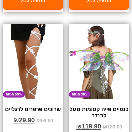
הוספה לסל
הוספה לסל
36% הנחה
50% הנחה
כנפיים פייה קסומות סגול
שרוכים פרפרים לרגליים
לבנדר
₪
29.90
₪
59.90
₪
119.90
₪
189.00