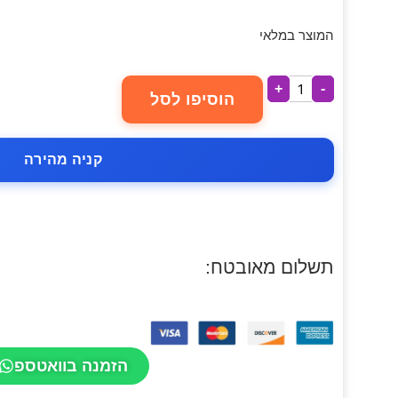
המוצר במלאי
+
-
הוסיפו לסל
קניה מהירה
תשלום מאובטח:
הזמנה בוואטספ