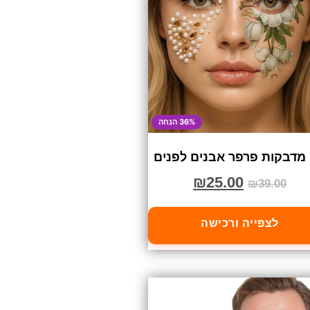
36% הנחה
מדבקות פרפר אבנים לפנים
₪
25.00
₪
39.00
לצפייה ורכישה