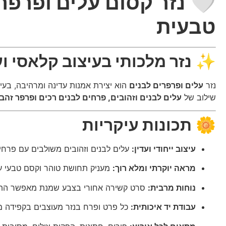
🤍
נזר קסום עלים ופרפר
טבעית
✨
נזר מלכותי בעיצוב קלאסי וע
נזר
עלים ופרפרים לבנים
הוא יצירת אמנות עדינה ומרהיבה, בעי
שילוב של
עלים לבנים וזהובים, פרחים לבנים רכים ופרפר זהב
🌼
תכונות עיקריות
עיצוב ייחודי ועדין:
עלים לבנים וזהובים משולבים עם פרחים
מראה יוקרתי ומלא רוך:
מעניק תחושת טוהר וקסם טבעי עם
נוחות מרבית:
סרט קשירה אחורי בצבע שמנת מאפשר התאמ
עבודת יד איכותית:
כל פרט ופרח בנזר מעוצבים בקפידה מח