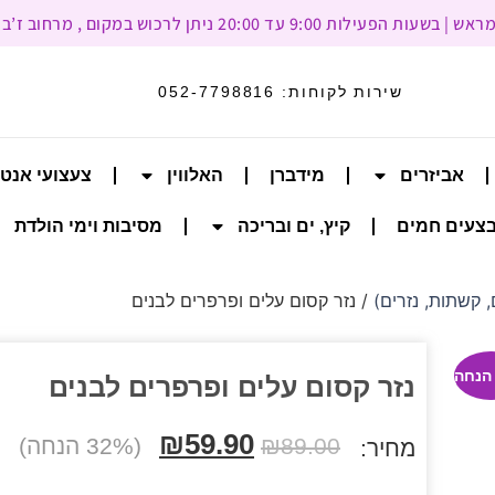
עד 20:00 ניתן לרכוש במקום , מרחוב ז’בוטינסקי 93, רמת גן
שירות לקוחות:
052-7798816
אביזרים
מידברן
האלווין
צעצועי אנט
צעים חמים
קיץ, ים ובריכה
מסיבות וימי הולדת
 קשתות, נזרים)
/ נזר קסום עלים ופרפרים לבנים
נזר קסום עלים ופרפרים לבנים
₪
59.90
89.00
₪
(32% הנחה)
מחיר: