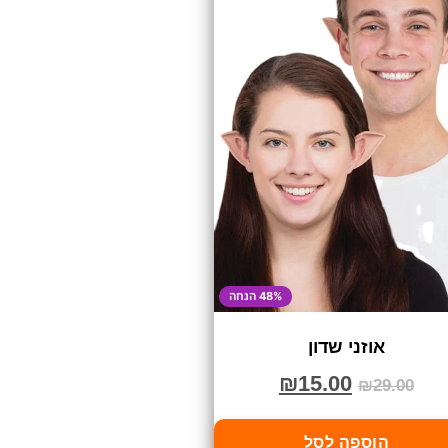
48% הנחה
אוזני שדון
₪
15.00
₪
29.00
הוספה לסל