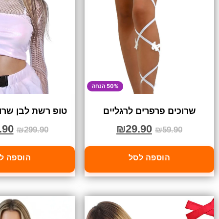
50% הנחה
שרוכים פרפרים לרגליים
טופ רשת לבן שרוו
.90
₪
29.90
₪
299.90
₪
59.90
הוספה לסל
הוספה ל