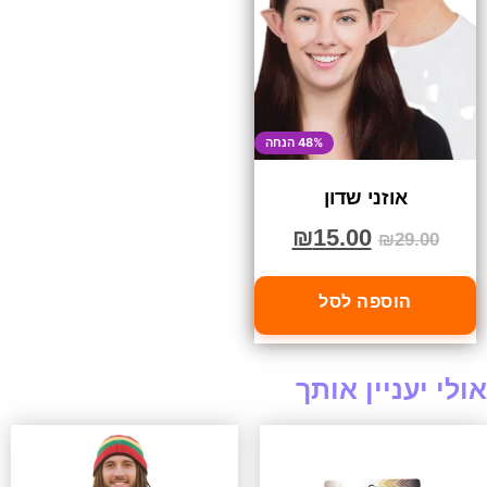
48% הנחה
אוזני שדון
₪
15.00
₪
29.00
הוספה לסל
אולי יעניין אותך