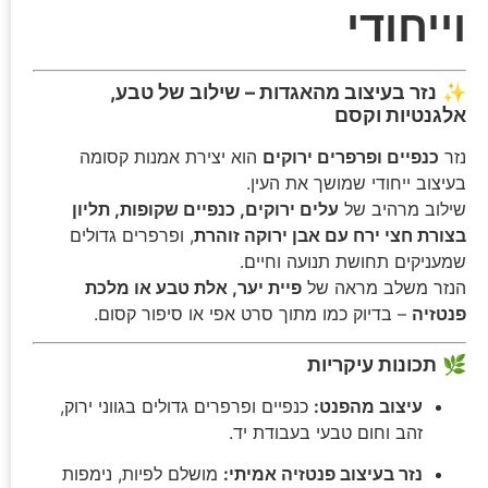
וייחודי
✨
נזר בעיצוב מהאגדות – שילוב של טבע,
אלגנטיות וקסם
נזר
כנפיים ופרפרים ירוקים
הוא יצירת אמנות קסומה
בעיצוב ייחודי שמושך את העין.
שילוב מרהיב של
עלים ירוקים, כנפיים שקופות, תליון
בצורת חצי ירח עם אבן ירוקה זוהרת
, ופרפרים גדולים
שמעניקים תחושת תנועה וחיים.
הנזר משלב מראה של
פיית יער, אלת טבע או מלכת
פנטזיה
– בדיוק כמו מתוך סרט אפי או סיפור קסום.
🌿
תכונות עיקריות
עיצוב מהפנט:
כנפיים ופרפרים גדולים בגווני ירוק,
זהב וחום טבעי בעבודת יד.
נזר בעיצוב פנטזיה אמיתי:
מושלם לפיות, נימפות