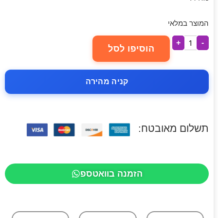
המוצר במלאי
+
-
הוסיפו לסל
קניה מהירה
תשלום מאובטח:
הזמנה בוואטספ