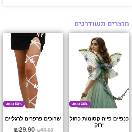
מוצרים משודרגים
36% הנחה
50% הנחה
כנפיים פייה קסומות כחול
שרוכים פרפרים לרגליים
ירוק
₪
29.90
₪
59.90