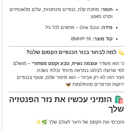
חומר:
מתכת קלה, כנפיים סינתטיות, עלים מלאכותיים
וסרט סאטן
מידה:
One Size – מתאים לכל גיל
קוד מוצר:
BMHP-16
💫
למה לבחור בנזר הכנפיים הקסום שלנו?
כי הוא משדר
עוצמה נשית, טבע וקסם מסתורי
– מושלם
למי שרוצה לבלוט במראה מיוחד ובלתי נשכח.
הנזר הזה לא רק אביזר – הוא סיפור שלם, עטוף בכנפיים
ירוקות ופרפרים מהחלומות 🦋
🛍️
הזמיני עכשיו את נזר הפנטזיה
שלך
והכניסי את הקסם של היער לעולם שלך 🌿✨