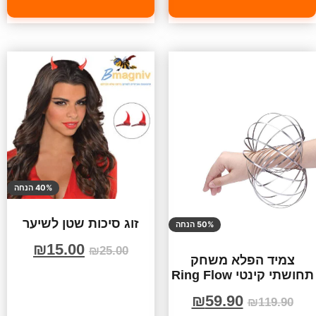
40% הנחה
זוג סיכות שטן לשיער
50% הנחה
₪
15.00
₪
25.00
צמיד הפלא משחק
תחושתי קינטי Ring Flow
₪
59.90
₪
119.90