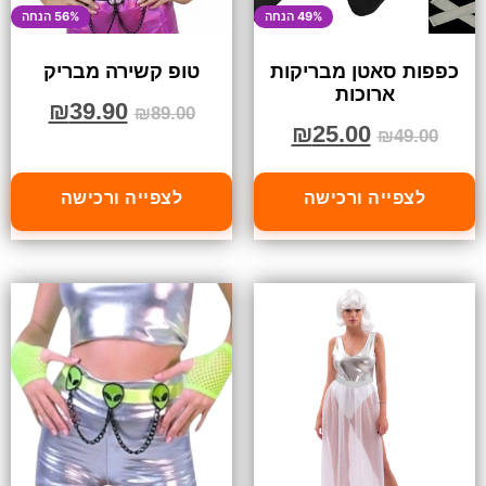
49% הנחה
56% הנחה
כפפות סאטן מבריקות
טופ קשירה מבריק
ארוכות
₪
39.90
₪
89.00
₪
25.00
₪
49.00
לצפייה ורכישה
לצפייה ורכישה