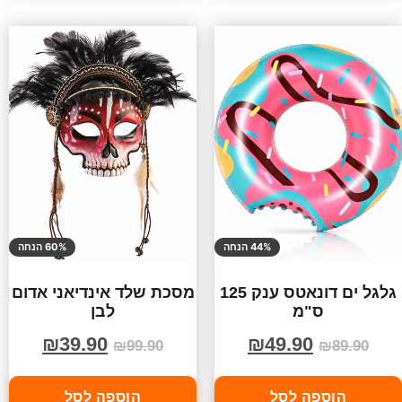
44% הנחה
60% הנחה
גלגל ים דונאטס ענק 125
מסכת שלד אינדיאני אדום
ס"מ
לבן
₪
39.90
₪
49.90
₪
99.90
₪
89.90
הוספה לסל
הוספה לסל