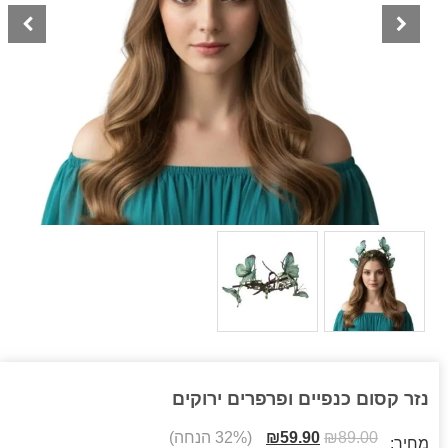
נזר קסום כנפיים ופרפרים ירוקים
89.00
₪
59.90
₪
(32% הנחה)
מחיר: