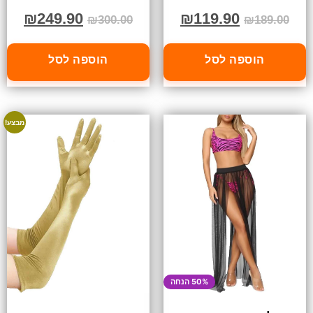
₪
249.90
₪
119.90
₪
300.00
₪
189.00
הוספה לסל
הוספה לסל
מבצע!
50% הנחה