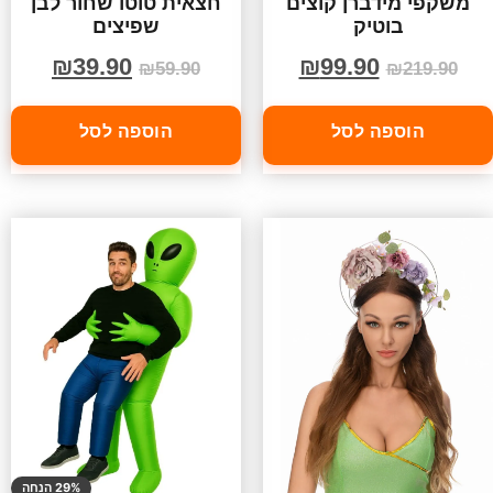
משקפי מידברן קוצים
חצאית טוטו שחור לבן
בוטיק
שפיצים
₪
39.90
₪
99.90
₪
59.90
₪
219.90
הוספה לסל
הוספה לסל
29% הנחה