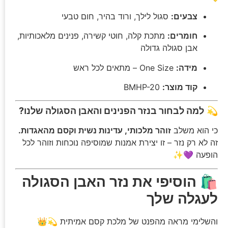
צבעים:
סגול לילך, ורוד בהיר, חום טבעי
חומרים:
מתכת קלה, חוטי קשירה, פנינים מלאכותיות,
אבן סגולה גדולה
מידה:
One Size – מתאים לכל ראש
קוד מוצר:
BMHP-20
💫
למה לבחור בנזר הפנינים והאבן הסגולה שלנו?
כי הוא משלב
זוהר מלכותי, עדינות נשית וקסם מהאגדות.
זה לא רק נזר – זו יצירת אמנות שמוסיפה נוכחות וזוהר לכל
הופעה 💜✨
🛍️
הוסיפי את נזר האבן הסגולה
לעגלה שלך
והשלימי מראה מהפנט של מלכת קסם אמיתית 💫👑