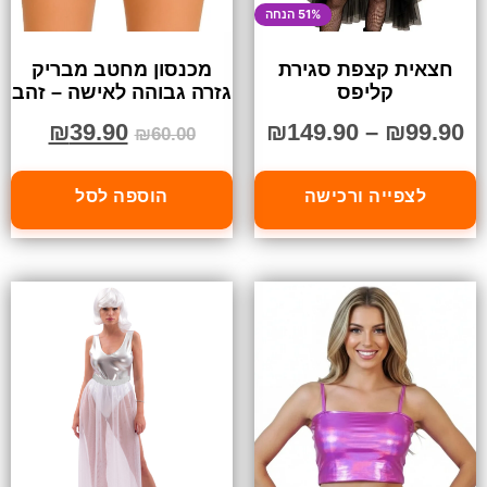
51% הנחה
חצאית קצפת סגירת
מכנסון מחטב מבריק
קליפס
גזרה גבוהה לאישה – זהב
₪
39.90
₪
149.90
–
₪
99.90
₪
60.00
לצפייה ורכישה
הוספה לסל