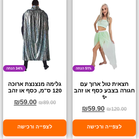
51% הנחה
34% הנחה
חצאית טול ארוך עם
גלימה מנצנצת ארוכה
חגורה בצבע כסף או זהב
120 ס"מ, כסף או זהב
✨
₪
59.00
₪
89.00
₪
59.90
₪
120.00
לצפייה ורכישה
לצפייה ורכישה