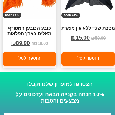
74% הנחה
24% הנחה
מסכת שלד ללא עין מוארת
כובע הכובען המטורף
מאליס בארץ הפלאות
₪
15.00
₪
59.00
₪
89.90
₪
119.00
הוספה לסל
הוספה לסל
הצטרפו למועדון שלנו וקבלו
10% הנחה בקנייה הבאה
ועדכונים על
מבצעים והטבות