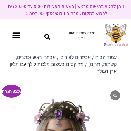
ניתן להגיע בתיאום מראש | בשעות הפעילות 9:00 עד 20:00 ניתן
לרכוש במקום , מרחוב ז’בוטינסקי 93, רמת גן
יצירת קשר והוראות
הגעה
עמוד הבית
/
אביזרים לפורים
/
אביזרי ראש (כתרים,
קשתות, נזרים)
/ נזר קסום בעיצוב מלכות לילך עם תליון
אבן סגולה
32% הנחה