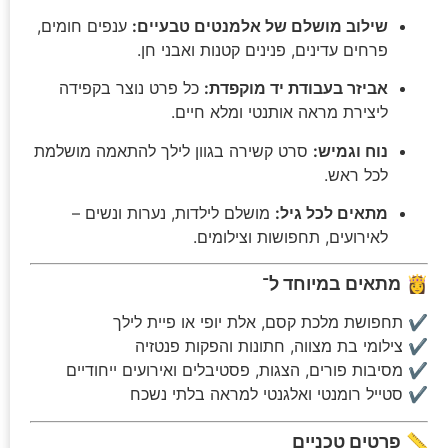
שילוב מושלם של אלמנטים טבעיים:
ענפים חומים,
פרחים עדינים, פנינים קטנות ואבני חן.
אביזר בעבודת יד מוקפדת:
כל פרט נוצר בקפידה
ליצירת מראה אותנטי ומלא חיים.
נוח וגמיש:
סרט קשירה בגוון לילך להתאמה מושלמת
לכל ראש.
מתאים לכל גיל:
מושלם לילדות, נערות ונשים –
לאירועים, תחפושות וצילומים.
👸
מתאים במיוחד ל־
✔ תחפושת מלכת קסם, אלת יופי או פיית לילך
✔ צילומי בת מצווה, חתונות והפקות פנטזיה
✔ מסיבות פורים, הצגות, פסטיבלים ואירועים ייחודיים
✔ סטייל רומנטי ואלגנטי למראה בלתי נשכח
📏
פרטים טכניים