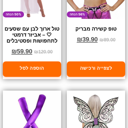
56% הנחה
50% הנחה
טופ קשירה מבריק
טול ארוך לבן עם שסעים
🤍 – אביזר דרמטי
₪
39.90
₪
89.00
לתחפושות ופסטיבלים
₪
59.90
₪
120.00
לצפייה ורכישה
הוספה לסל