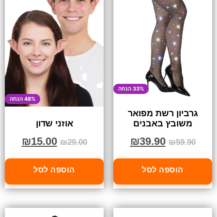
33% הנחה
48% הנחה
גרביון רשת מפואר
משובץ באבנים
אוזני שדון
₪
39.90
₪
15.00
₪
59.90
₪
29.00
הוספה לסל
הוספה לסל