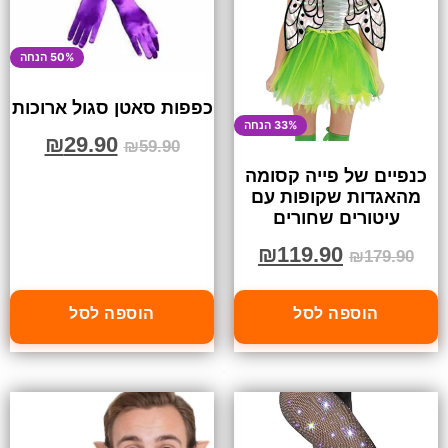
50% הנחה
כפפות סאטן סגול ארוכות
33% הנחה
₪
29.90
₪
59.90
כנפיים של פייה קסומה
מהאגדות שקופות עם
עיטורים שחורים
₪
119.90
₪
179.90
הוספה לסל
הוספה לסל