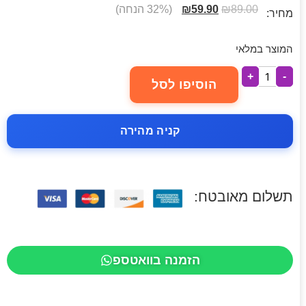
89.00
₪
59.90
₪
(32% הנחה)
מחיר:
המוצר במלאי
+
-
הוסיפו לסל
קניה מהירה
תשלום מאובטח:
הזמנה בוואטספ