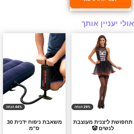
אולי יעניין אותך
29% הנחה
44% הנחה
תחפושת ליצנית מעוצבת
משאבת ניפוח ידנית 30
לנשים 🤡
ס"מ