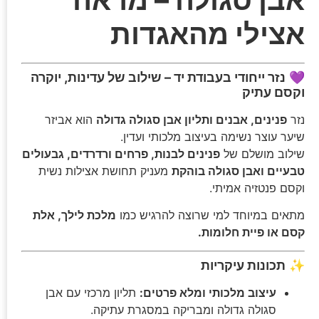
אצילי מהאגדות
💜
נזר ייחודי בעבודת יד – שילוב של עדינות, יוקרה
וקסם עתיק
נזר
פנינים, אבנים ותליון אבן סגולה גדולה
הוא אביזר
שיער עוצר נשימה בעיצוב מלכותי ועדין.
שילוב מושלם של
פנינים לבנות, פרחים ורדרדים, גבעולים
טבעיים ואבן סגולה בוהקת
מעניק תחושת אצילות נשית
וקסם פנטזיה אמיתי.
מתאים במיוחד למי שרוצה להרגיש כמו
מלכת לילך, אלת
קסם או פיית חלומות.
✨
תכונות עיקריות
עיצוב מלכותי ומלא פרטים:
תליון מרכזי עם אבן
סגולה גדולה ומבריקה במסגרת עתיקה.