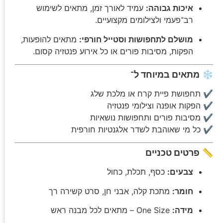
איכות גבוהה:
עמיד לאורך זמן, מתאים לשימוש
רב־פעמי ולצילומים מקצועיים.
מושלם לתחפושות וסטייל חורפי:
מתאים להופעות,
הפקות, מסיבות פורים או כל אירוע פנטזיה קסום.
❄️
מתאים במיוחד ל־
✔ תחפושת פיית קרח או מלכת שלג
✔ הפקות אופנה וצילומי פנטזיה
✔ מסיבות פורים ותחפושות נושאיות
✔ כל מי שאוהבת לשדר אלגנטיות חורפית
📏
פרטים טכניים
צבעים:
כסף, תכלת, כחול
חומר:
מתכת קלה, אבני חן, סרט קשירה רך
מידה:
One Size – מתאים לכל מבנה ראש