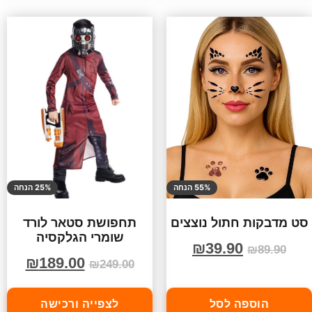
55% הנחה
25% הנחה
סט מדבקות חתול נוצצים
תחפושת סטאר לורד
שומרי הגלקסיה
₪
39.90
₪
89.90
₪
189.00
₪
249.00
הוספה לסל
לצפייה ורכישה