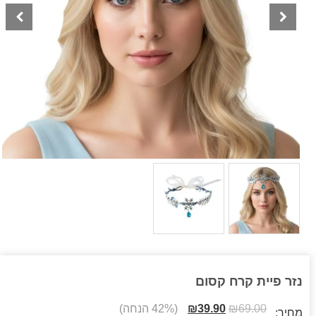
נזר פיית קרח קסום
69.00
₪
39.90
₪
(42% הנחה)
מחיר: