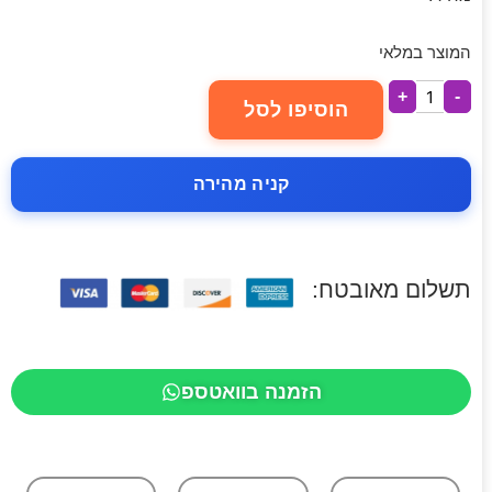
המוצר במלאי
+
-
הוסיפו לסל
קניה מהירה
תשלום מאובטח:
הזמנה בוואטספ