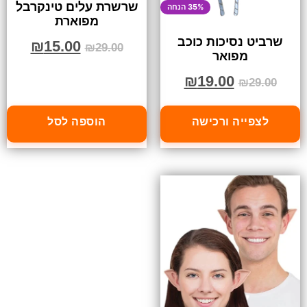
שרשרת עלים טינקרבל
35% הנחה
מפוארת
שרביט נסיכות כוכב
₪
15.00
₪
29.00
מפואר
₪
19.00
₪
29.00
לצפייה ורכישה
הוספה לסל