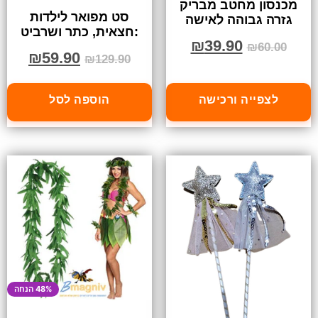
מכנסון מחטב מבריק
סט מפואר לילדות
גזרה גבוהה לאישה
:חצאית, כתר ושרביט
₪
39.90
₪
60.00
₪
59.90
₪
129.90
לצפייה ורכישה
הוספה לסל
48% הנחה