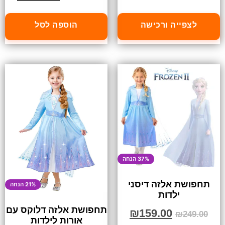
לצפייה ורכישה
הוספה לסל
37% הנחה
תחפושת אלזה דיסני
21% הנחה
ילדות
תחפושת אלזה דלוקס עם
₪
159.00
₪
249.00
אורות לילדות