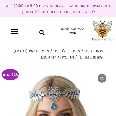
ניתן להגיע בתיאום מראש | בשעות הפעילות 9:00 עד 20:00 ניתן
לרכוש במקום , מרחוב ז’בוטינסקי 93, רמת גן
יצירת קשר והוראות
הגעה
עמוד הבית
/
אביזרים לפורים
/
אביזרי ראש (כתרים,
קשתות, נזרים)
/ נזר פיית קרח קסום
42% הנחה