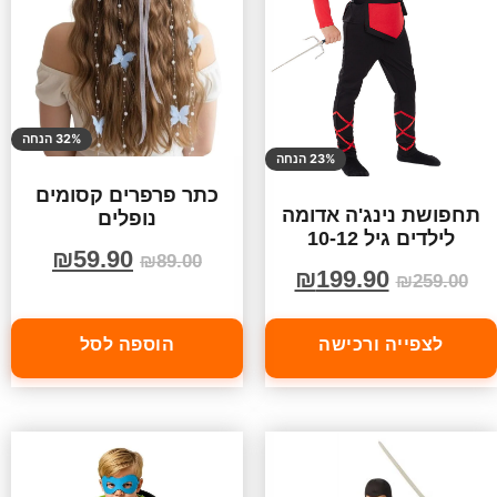
32% הנחה
23% הנחה
כתר פרפרים קסומים
תחפושת נינג'ה אדומה
נופלים
לילדים גיל 10-12
₪
59.90
₪
89.00
₪
199.90
₪
259.00
לצפייה ורכישה
הוספה לסל