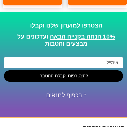
הצטרפו למועדון שלנו וקבלו
10% הנחה בקנייה הבאה
ועדכונים על
מבצעים והטבות
להצטרפות וקבלת ההטבה
* בכפוף לתנאים