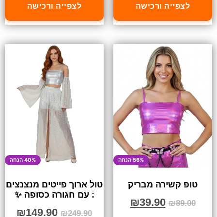
לצפייה ורכישה
לצפייה ורכישה
56% הנחה
40% הנחה
טופ קשירה מבריק
טול ארוך פייטים מנצנצים
: עם חגורה כסופה ✨
₪
39.90
₪
89.00
₪
149.90
₪
249.90