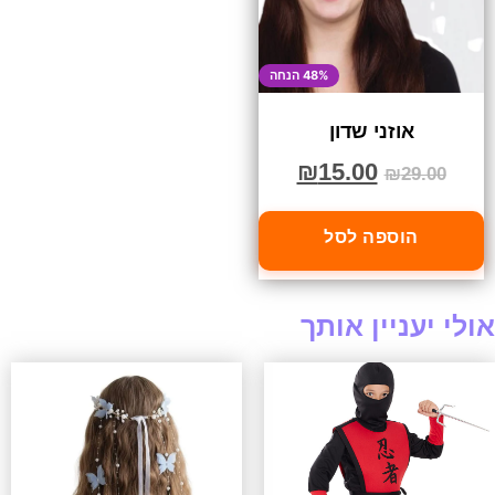
48% הנחה
אוזני שדון
₪
15.00
₪
29.00
הוספה לסל
אולי יעניין אותך