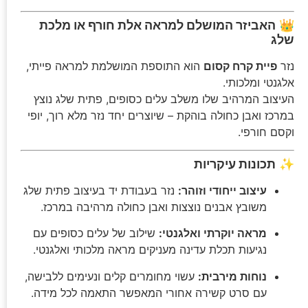
👑
האביזר המושלם למראה אלת חורף או מלכת
שלג
נזר
פיית קרח קסום
הוא התוספת המושלמת למראה פייתי,
אלגנטי ומלכותי.
העיצוב המרהיב שלו משלב עלים כסופים, פתית שלג נוצץ
במרכז ואבן כחולה בוהקת – שיוצרים יחד נזר מלא רוך, יופי
וקסם חורפי.
✨
תכונות עיקריות
עיצוב ייחודי וזוהר:
נזר בעבודת יד בעיצוב פתית שלג
משובץ אבנים נוצצות ואבן כחולה מרהיבה במרכז.
מראה יוקרתי ואלגנטי:
שילוב של עלים כסופים עם
נגיעות תכלת עדינה מעניקים מראה מלכותי ואלגנטי.
נוחות מירבית:
עשוי מחומרים קלים ונעימים ללבישה,
עם סרט קשירה אחורי המאפשר התאמה לכל מידה.