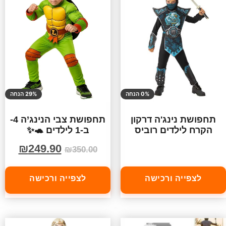
0% הנחה
29% הנחה
תחפושת נינג'ה דרקון
תחפושת צבי הנינג’ה 4-
הקרח לילדים רוביס
ב-1 לילדים 🐢✨
₪
249.90
₪
350.00
לצפייה ורכישה
לצפייה ורכישה