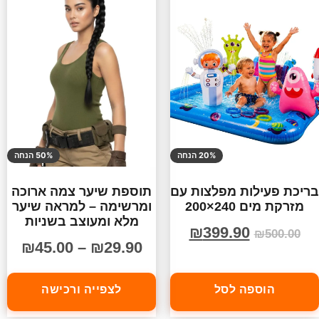
20% הנחה
50% הנחה
בריכת פעילות מפלצות עם
תוספת שיער צמה ארוכה
מזרקת מים 240×200
ומרשימה – למראה שיער
מלא ומעוצב בשניות
₪
399.90
₪
500.00
₪
45.00
–
₪
29.90
הוספה לסל
לצפייה ורכישה