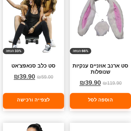
66% הנחה
33% הנחה
סט ארנב אוזניים ענקיות
סט כלב סנאפצ'אט
שנופלות
₪
39.90
₪
59.00
₪
39.90
₪
119.90
הוספה לסל
לצפייה ורכישה