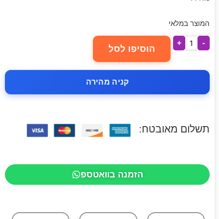
המוצר במלאי
+
-
הוסיפו לסל
קניה מהירה
תשלום מאובטח:
הזמנה בוואטספ