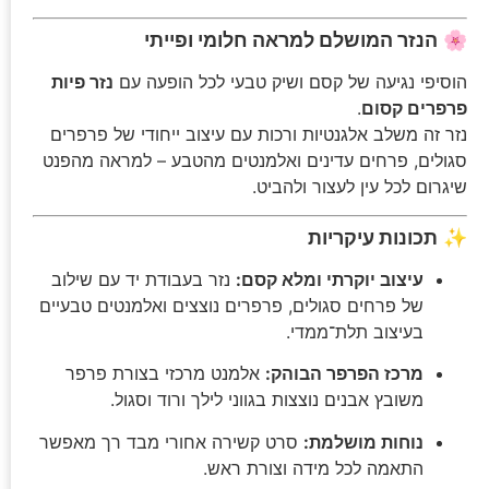
🌸
הנזר המושלם למראה חלומי ופייתי
הוסיפי נגיעה של קסם ושיק טבעי לכל הופעה עם
נזר פיות
פרפרים קסום
.
נזר זה משלב אלגנטיות ורכות עם עיצוב ייחודי של פרפרים
סגולים, פרחים עדינים ואלמנטים מהטבע – למראה מהפנט
שיגרום לכל עין לעצור ולהביט.
✨
תכונות עיקריות
עיצוב יוקרתי ומלא קסם:
נזר בעבודת יד עם שילוב
של פרחים סגולים, פרפרים נוצצים ואלמנטים טבעיים
בעיצוב תלת־ממדי.
מרכז הפרפר הבוהק:
אלמנט מרכזי בצורת פרפר
משובץ אבנים נוצצות בגווני לילך ורוד וסגול.
נוחות מושלמת:
סרט קשירה אחורי מבד רך מאפשר
התאמה לכל מידה וצורת ראש.