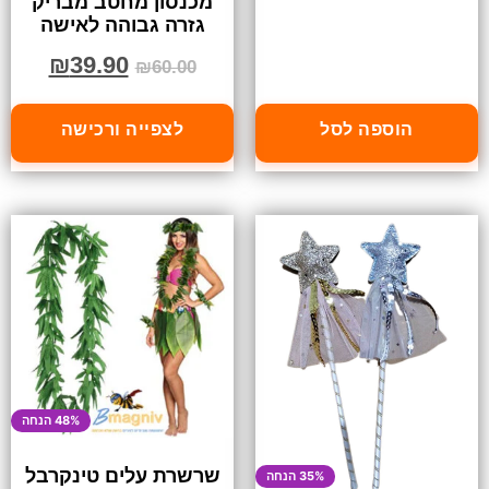
מכנסון מחטב מבריק
גזרה גבוהה לאישה
₪
39.90
₪
60.00
הוספה לסל
לצפייה ורכישה
48% הנחה
שרשרת עלים טינקרבל
35% הנחה