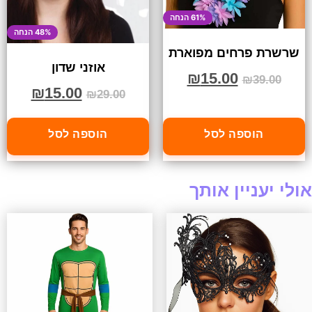
61% הנחה
48% הנחה
שרשרת פרחים מפוארת
אוזני שדון
₪
15.00
₪
39.00
₪
15.00
₪
29.00
הוספה לסל
הוספה לסל
אולי יעניין אותך