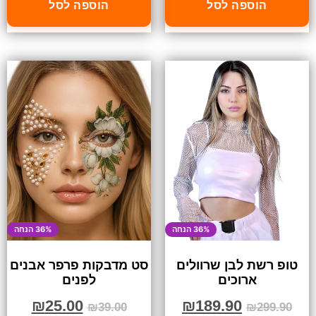
הוספה לסל
הוספה לסל
36% הנחה
36% הנחה
טופ רשת לבן שרוולים
סט מדבקות פרפר אבנים
ארוכים
לפנים
₪
25.00
₪
189.90
₪
39.00
₪
299.90