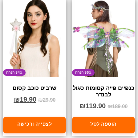
36% הנחה
34% הנחה
כנפיים פייה קסומות סגול
שרביט כוכב קסום
לבנדר
₪
19.90
₪
29.90
₪
119.90
₪
189.00
הוספה לסל
לצפייה ורכישה