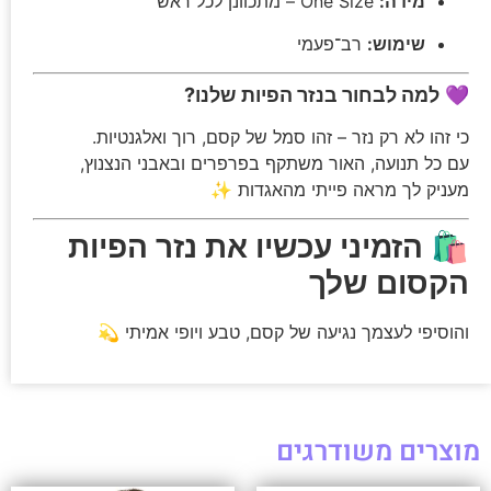
מידה:
One Size – מתכוונן לכל ראש
שימוש:
רב־פעמי
💜
למה לבחור בנזר הפיות שלנו?
כי זהו לא רק נזר – זהו סמל של קסם, רוך ואלגנטיות.
עם כל תנועה, האור משתקף בפרפרים ובאבני הנצנוץ,
מעניק לך מראה פייתי מהאגדות ✨
🛍️
הזמיני עכשיו את נזר הפיות
הקסום שלך
והוסיפי לעצמך נגיעה של קסם, טבע ויופי אמיתי 💫
מוצרים משודרגים