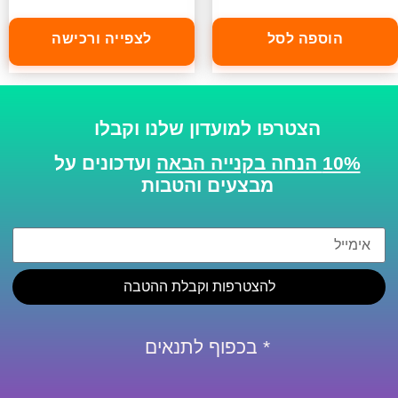
הוספה לסל
לצפייה ורכישה
הצטרפו למועדון שלנו וקבלו
10% הנחה בקנייה הבאה
ועדכונים על
מבצעים והטבות
להצטרפות וקבלת ההטבה
* בכפוף לתנאים