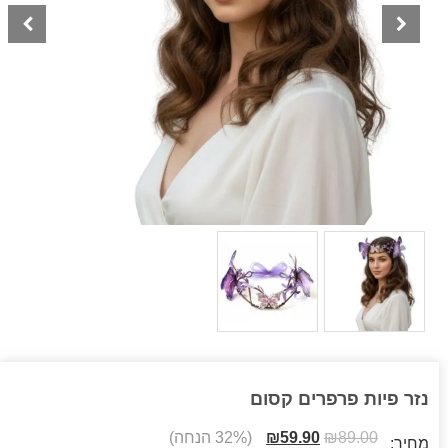
נזר פיות פרפרים קסום
89.00
₪
59.90
₪
(32% הנחה)
מחיר: