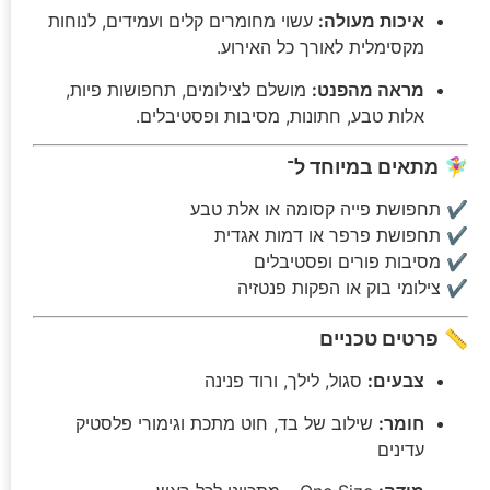
איכות מעולה:
עשוי מחומרים קלים ועמידים, לנוחות
מקסימלית לאורך כל האירוע.
מראה מהפנט:
מושלם לצילומים, תחפושות פיות,
אלות טבע, חתונות, מסיבות ופסטיבלים.
🧚‍♀️
מתאים במיוחד ל־
✔ תחפושת פייה קסומה או אלת טבע
✔ תחפושת פרפר או דמות אגדית
✔ מסיבות פורים ופסטיבלים
✔ צילומי בוק או הפקות פנטזיה
📏
פרטים טכניים
צבעים:
סגול, לילך, ורוד פנינה
חומר:
שילוב של בד, חוט מתכת וגימורי פלסטיק
עדינים