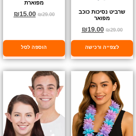
מפוארת
שרביט נסיכות כוכב
₪
15.00
₪
29.00
מפואר
₪
19.00
₪
29.00
לצפייה ורכישה
הוספה לסל