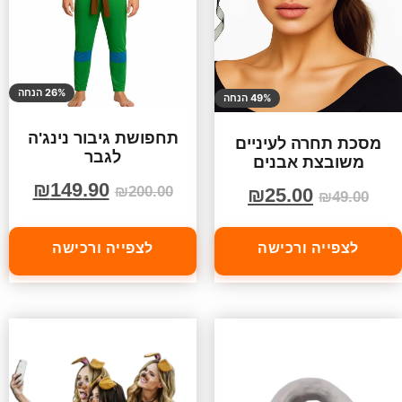
26% הנחה
49% הנחה
תחפושת גיבור נינג'ה
מסכת תחרה לעיניים
לגבר
משובצת אבנים
₪
149.90
₪
200.00
₪
25.00
₪
49.00
לצפייה ורכישה
לצפייה ורכישה