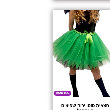
16% הנחה
חצאית טוטו ירוק שפיצים