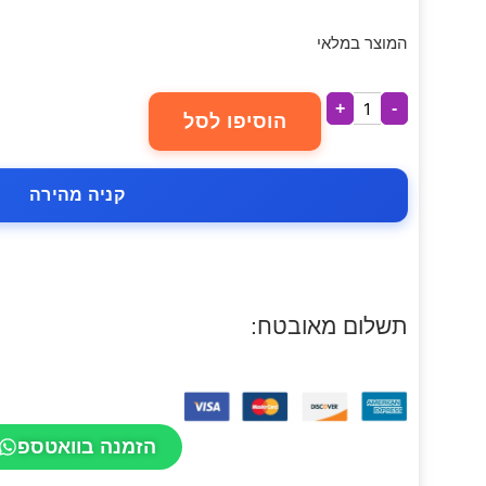
המוצר במלאי
+
-
הוסיפו לסל
קניה מהירה
תשלום מאובטח:
הזמנה בוואטספ