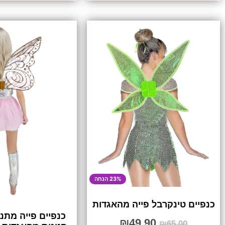
23% הנחה
כנפיים טינקרבל פייה מהאגדות
כנפיים פייה מתנ
₪
49.90
₪
65.00