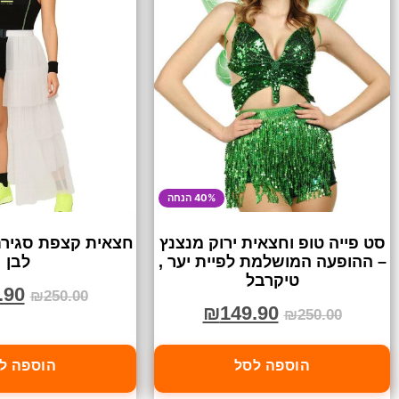
40% הנחה
סט פייה טופ וחצאית ירוק מנצנץ
– ההופעה המושלמת לפיית יער ,
לבן
טיקרבל
.90
₪
250.00
₪
149.90
₪
250.00
הוספה לסל
הוספה ל