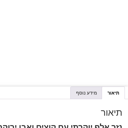
תיאור
מידע נוסף
תיאור
נזר אלף יוקרתי עם קוצים ואבן ירוק