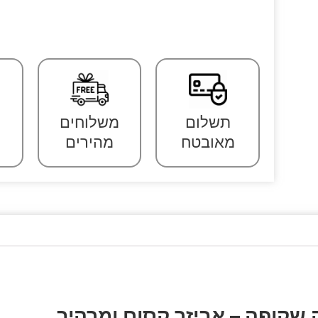
תשלום
משלוחים
מאובטח
מהירים
ה שקופה – אביזר קסום ומרהיב