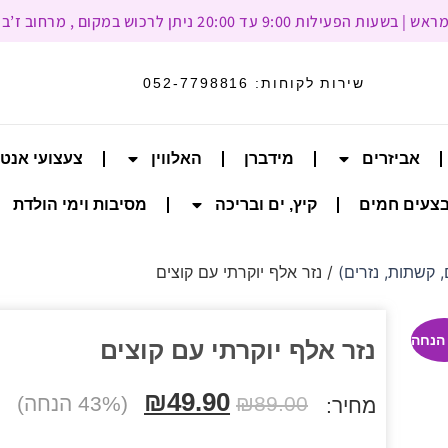
עד 20:00 ניתן לרכוש במקום , מרחוב ז’בוטינסקי 93, רמת גן
שירות לקוחות:
052-7798816
אביזרים
מידברן
האלווין
צעצועי אנט
צעים חמים
קיץ, ים ובריכה
מסיבות וימי הולדת
 קשתות, נזרים)
/ נזר אלף יוקרתי עם קוצים
נזר אלף יוקרתי עם קוצים
₪
49.90
89.00
₪
(43% הנחה)
מחיר: