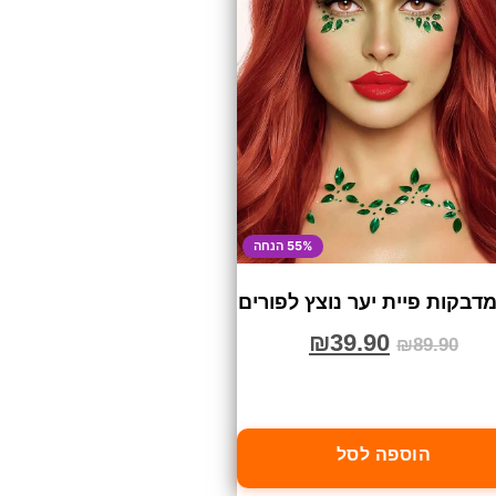
55% הנחה
דבקות פיית יער נוצץ לפורים
₪
39.90
₪
89.90
הוספה לסל