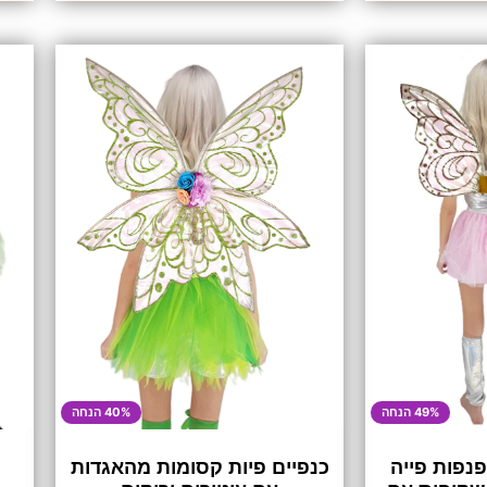
49% הנחה
40% הנחה
פנפות פייה
כנפיים פיות קסומות מהאגדות