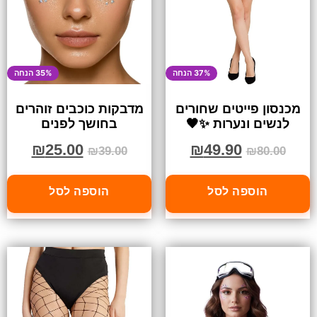
37% הנחה
35% הנחה
מכנסון פייטים שחורים
מדבקות כוכבים זוהרים
לנשים ונערות ✨🖤
בחושך לפנים
₪
25.00
₪
49.90
₪
39.00
₪
80.00
הוספה לסל
הוספה לסל