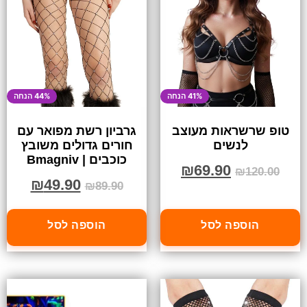
41% הנחה
44% הנחה
טופ שרשראות מעוצב
גרביון רשת מפואר עם
לנשים
חורים גדולים משובץ
כוכבים | Bmagniv
₪
69.90
₪
120.00
₪
49.90
₪
89.90
הוספה לסל
הוספה לסל