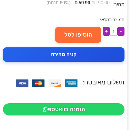
150.00
₪
59.90
₪
(60% הנחה)
מחיר:
המוצר במלאי
+
-
הוסיפו לסל
קניה מהירה
תשלום מאובטח:
הזמנה בוואטספ