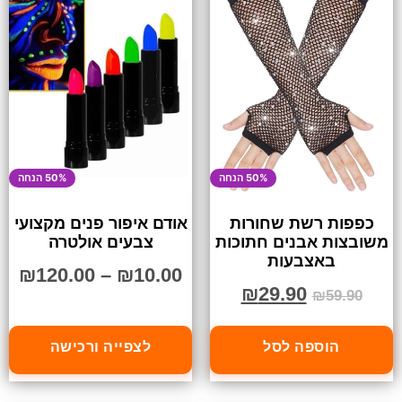
50% הנחה
50% הנחה
כפפות רשת שחורות
אודם איפור פנים מקצועי
משובצות אבנים חתוכות
צבעים אולטרה
באצבעות
₪
120.00
–
₪
10.00
₪
29.90
₪
59.90
הוספה לסל
לצפייה ורכישה