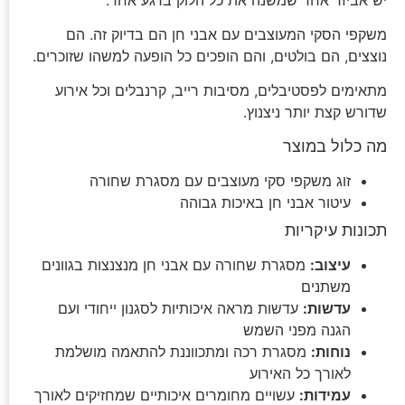
משקפי הסקי המעוצבים עם אבני חן הם בדיוק זה. הם
נוצצים, הם בולטים, והם הופכים כל הופעה למשהו שזוכרים.
מתאימים לפסטיבלים, מסיבות רייב, קרנבלים וכל אירוע
שדורש קצת יותר ניצנוץ.
מה כלול במוצר
זוג משקפי סקי מעוצבים עם מסגרת שחורה
עיטור אבני חן באיכות גבוהה
תכונות עיקריות
עיצוב:
מסגרת שחורה עם אבני חן מנצנצות בגוונים
משתנים
עדשות:
עדשות מראה איכותיות לסגנון ייחודי ועם
הגנה מפני השמש
נוחות:
מסגרת רכה ומתכווננת להתאמה מושלמת
לאורך כל האירוע
עמידות:
עשויים מחומרים איכותיים שמחזיקים לאורך