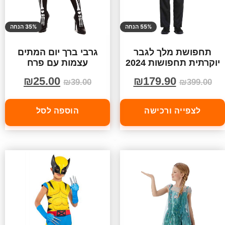
55% הנחה
35% הנחה
תחפושת מלך לגבר
גרבי ברך יום המתים
יוקרתית תחפושות 2024
עצמות עם פרח
₪
25.00
₪
179.90
₪
39.00
₪
399.00
לצפייה ורכישה
הוספה לסל