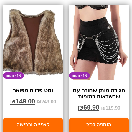
41% הנחה
41% הנחה
חגורת מותן שחורה עם
וסט פרווה מפואר
שרשראות כסופות
₪
149.00
₪
249.00
₪
69.90
₪
119.90
הוספה לסל
לצפייה ורכישה