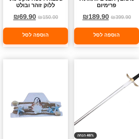
פרימיום
ללוק זוהר ובולט
₪
69.90
₪
189.90
₪
150.00
₪
399.90
הוספה לסל
הוספה לסל
46% הנחה