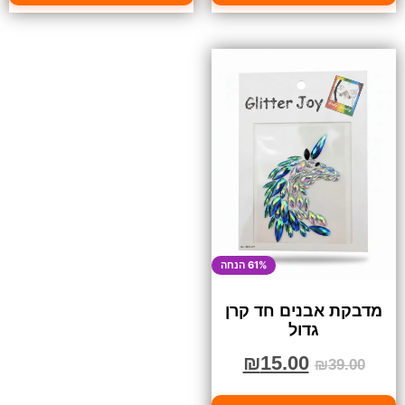
61% הנחה
מדבקת אבנים חד קרן
גדול
₪
15.00
₪
39.00